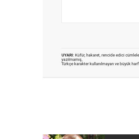
UYARI:
Küfür, hakaret, rencide edici cümleler 
yazılmamış,
Türkçe karakter kullanılmayan ve büyük har