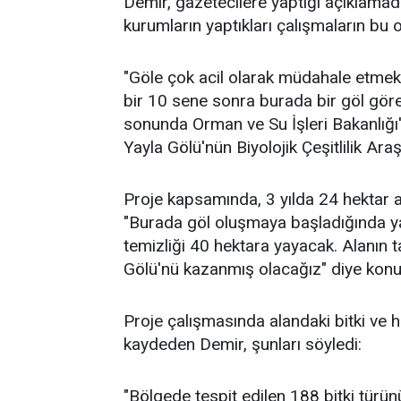
Demir, gazetecilere yaptığı açıklamada
kurumların yaptıkları çalışmaların bu 
"Göle çok acil olarak müdahale etmek
bir 10 sene sonra burada bir göl görem
sonunda Orman ve Su İşleri Bakanlığı
Yayla Gölü'nün Biyolojik Çeşitlilik Ara
Proje kapsamında, 3 yılda 24 hektar al
"Burada göl oluşmaya başladığında y
temizliği 40 hektara yayacak. Alanın 
Gölü'nü kazanmış olacağız" diye konu
Proje çalışmasında alandaki bitki ve ha
kaydeden Demir, şunları söyledi:
"Bölgede tespit edilen 188 bitki türü