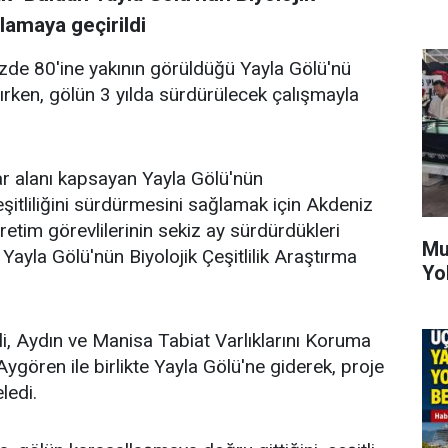
ulamaya geçirildi
yüzde 80'ine yakının görüldüğü Yayla Gölü'nü
ırken, gölün 3 yılda sürdürülecek çalışmayla
tar alanı kapsayan Yayla Gölü'nün
şitliliğini sürdürmesini sağlamak için Akdeniz
etim görevlilerinin sekiz ay sürdürdükleri
Mu
Yayla Gölü'nün Biyolojik Çeşitlilik Araştırma
Yo
li, Aydın ve Manisa Tabiat Varlıklarını Koruma
gören ile birlikte Yayla Gölü'ne giderek, proje
ledi.