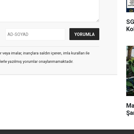
SG
Kol
veya imalar, inançlara saldırı içeren, imla kuralları ile
flerle yazılmış yorumlar onaylanmamaktadır.
Ma
Şa