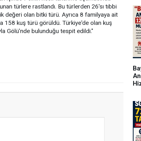
nan türlere rastlandı. Bu türlerden 26'sı tıbbi
ik değeri olan bitki türü. Ayrıca 8 familyaya ait
a 158 kuş türü görüldü. Türkiye'de olan kuş
la Gölü'nde bulunduğu tespit edildi."
Bay
An
Hi