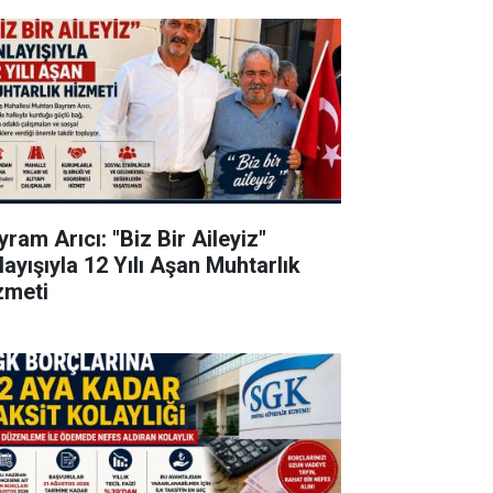
ram Arıcı: "Biz Bir Aileyiz"
layışıyla 12 Yılı Aşan Muhtarlık
zmeti