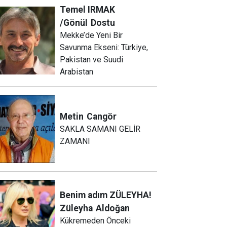
Temel IRMAK
/Gönül
Dostu
Mekke’de Yeni Bir
Savunma Ekseni: Türkiye,
Pakistan ve Suudi
Arabistan
Metin
Cangör
SAKLA SAMANI GELİR
ZAMANI
Benim adım ZÜLEYHA!
Züleyha
Aldoğan
Kükremeden Önceki