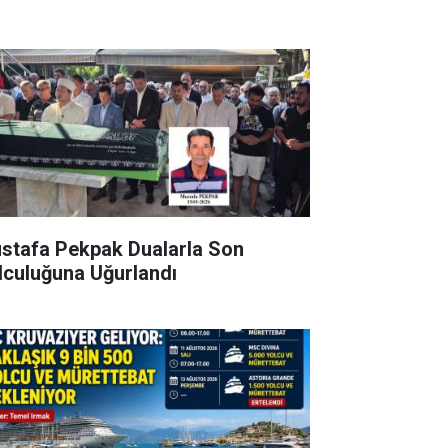
stafa Pekpak Dualarla Son
lculuğuna Uğurlandı