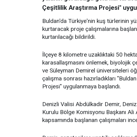
Çeşitlilik Araştırma Projesi" uyg
Buldan'da Türkiye'nin kuş türlerinin 
kurtaracak proje çalışmalarına başlan
kurtarılacağı bildirildi.
İlçeye 8 kilometre uzaklıktaki 50 hek
karasallaşmasını önlemek, biyolojik çe
ve Süleyman Demirel üniversiteleri öğr
çalışma sonrası hazırladıkları "Buldan 
Projesi" uygulanmaya başlandı.
Denizli Valisi Abdülkadir Demir, Deniz
Kurulu Bölge Komisyonu Başkanı Ali Ay
kapsamında başlanan çalışmaları ince