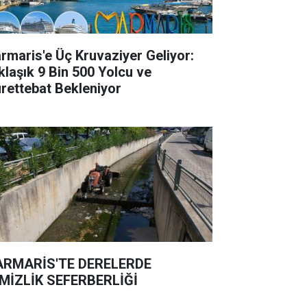
rmaris'e Üç Kruvaziyer Geliyor:
klaşık 9 Bin 500 Yolcu ve
rettebat Bekleniyor
RMARİS'TE DERELERDE
MİZLİK SEFERBERLİĞİ