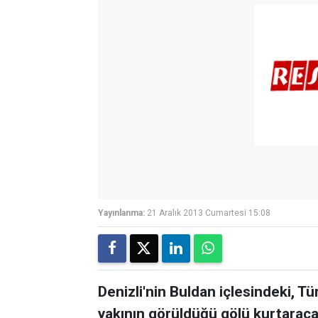
Yayınlanma:
21 Aralık 2013 Cumartesi 15:08
Denizli'nin Buldan içlesindeki, Tü
yakının görüldüğü gölü kurtaraca