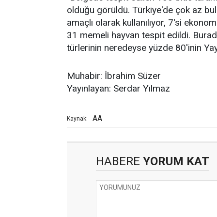
olduğu görüldü. Türkiye'de çok az bulu
amaçlı olarak kullanılıyor, 7'si ekonom
31 memeli hayvan tespit edildi. Burad
türlerinin neredeyse yüzde 80'inin Yay
Muhabir: İbrahim Süzer
Yayınlayan: Serdar Yılmaz
AA
Kaynak:
HABERE
YORUM KAT