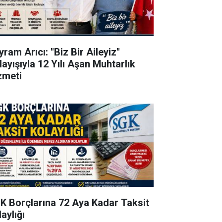
ram Arıcı: "Biz Bir Aileyiz"
layışıyla 12 Yılı Aşan Muhtarlık
zmeti
K Borçlarına 72 Aya Kadar Taksit
aylığı