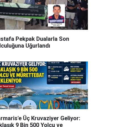
stafa Pekpak Dualarla Son
lculuğuna Uğurlandı
rmaris'e Üç Kruvaziyer Geliyor:
klaşık 9 Bin 500 Yolcu ve