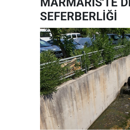
MARMARİS'TE D
SEFERBERLİĞİ