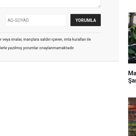
veya imalar, inançlara saldırı içeren, imla kuralları ile
flerle yazılmış yorumlar onaylanmamaktadır.
Ma
Şa