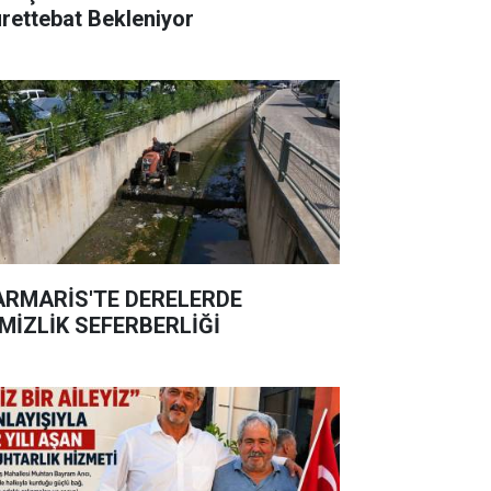
rettebat Bekleniyor
RMARİS'TE DERELERDE
MİZLİK SEFERBERLİĞİ