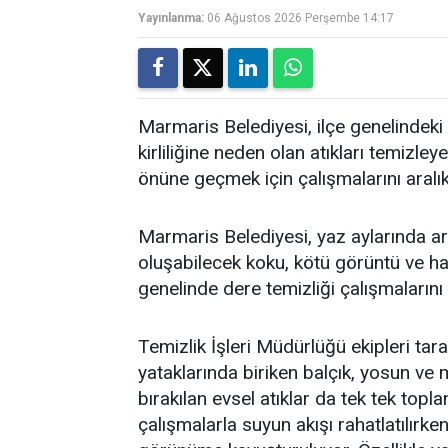
Yayınlanma:
06 Ağustos 2026 Perşembe 14:17
Marmaris Belediyesi, ilçe genelindeki 
kirliliğine neden olan atıkları temi
önüne geçmek için çalışmalarını aralı
Marmaris Belediyesi, yaz aylarında art
oluşabilecek koku, kötü görüntü ve h
genelinde dere temizliği çalışmalarını
Temizlik İşleri Müdürlüğü ekipleri tar
yataklarında biriken balçık, yosun ve 
bırakılan evsel atıklar da tek tek topla
çalışmalarla suyun akışı rahatlatılırken