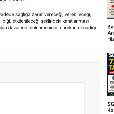
adede sağlığa zarar vereceği, verebileceği,
ildiği, etkilenileceği şeklindeki kanıtlanması
Bay
lan davaların dinlenmesinin mümkün olmadığı
An
Hi
SG
Kol