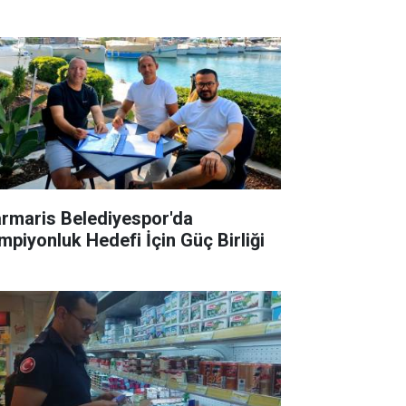
rmaris Belediyespor'da
mpiyonluk Hedefi İçin Güç Birliği