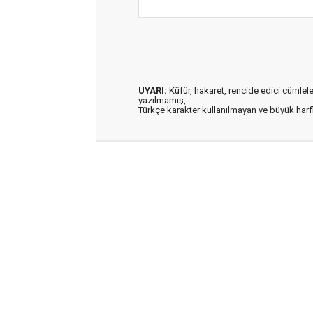
UYARI:
Küfür, hakaret, rencide edici cümleler 
yazılmamış,
Türkçe karakter kullanılmayan ve büyük har