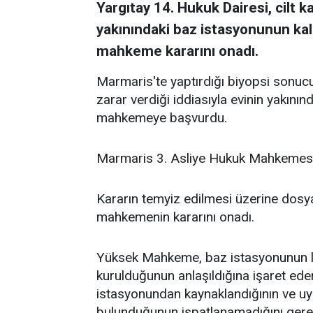
Yargıtay 14. Hukuk Dairesi, cilt 
yakınındaki baz istasyonunun kal
mahkeme kararını onadı.
Marmaris'te yaptırdığı biyopsi sonucu c
zarar verdiği iddiasıyla evinin yakını
mahkemeye başvurdu.
Marmaris 3. Asliye Hukuk Mahkemesi,
Kararın temyiz edilmesi üzerine dosya
mahkemenin kararını onadı.
Yüksek Mahkeme, baz istasyonunun li
kurulduğunun anlaşıldığına işaret ede
istasyonundan kaynaklandığının ve uyg
bulunduğunun ispatlanamadığını gere