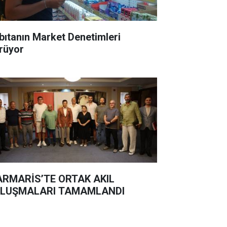
bıtanın Market Denetimleri
rüyor
RMARİS’TE ORTAK AKIL
LUŞMALARI TAMAMLANDI