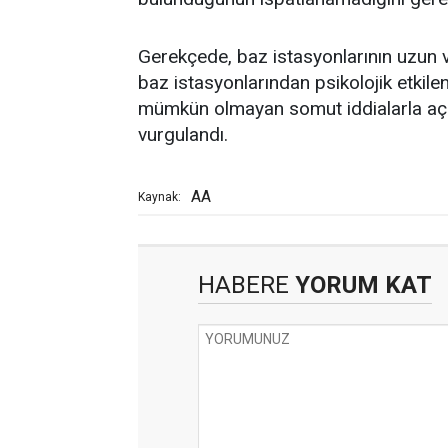
Gerekçede, baz istasyonlarının uzun v
baz istasyonlarından psikolojik etkilen
mümkün olmayan somut iddialarla açı
vurgulandı.
AA
Kaynak:
HABERE
YORUM KAT