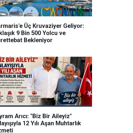
rmaris'e Üç Kruvaziyer Geliyor:
klaşık 9 Bin 500 Yolcu ve
rettebat Bekleniyor
ram Arıcı: "Biz Bir Aileyiz"
layışıyla 12 Yılı Aşan Muhtarlık
zmeti