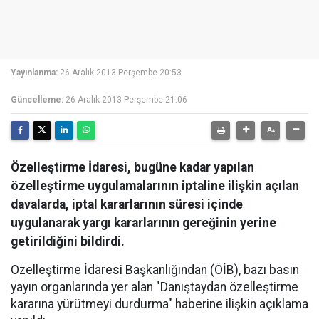
Yayınlanma:
26 Aralık 2013 Perşembe 20:53
Güncelleme:
26 Aralık 2013 Perşembe 21:06
Özelleştirme İdaresi, bugüne kadar yapılan
özelleştirme uygulamalarının iptaline ilişkin açılan
davalarda, iptal kararlarının süresi içinde
uygulanarak yargı kararlarının gereğinin yerine
getirildiğini bildirdi.
Özelleştirme İdaresi Başkanlığından (ÖİB), bazı basın
yayın organlarında yer alan "Danıştaydan özelleştirme
kararına yürütmeyi durdurma" haberine ilişkin açıklama