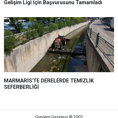
Gelişim Ligi İçin Başvurusunu Tamamladı
MARMARİS'TE DERELERDE TEMİZLİK
SEFERBERLİĞİ
Gündem Gazetesi © 2003