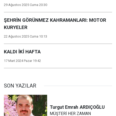
29 Ağustos 2025 Cuma 20:30
ŞEHRİN GÖRÜNMEZ KAHRAMANLARI: MOTOR
KURYELER
22 Ağustos 2025 Cuma 10:13
KALDI İKİ HAFTA
17 Mart 2024 Pazar 19:42
SON YAZILAR
Turgut Emrah
ARDIÇOĞLU
MÜŞTERİ HER ZAMAN