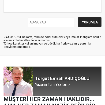
UYARI:
Küfür, hakaret, rencide edici cümleler veya imalar, inançlara saldırı
içeren, imla kuralları ile yazılmamış,
Türkçe karakter kullanılmayan ve büyük harflerle yazılmış yorumlar
onaylanmamaktadır.
Turgut Emrah ARDIÇOĞLU
Yazarın Tüm Yazıları >
MÜŞTERİ HER ZAMAN HAKLIDIR…