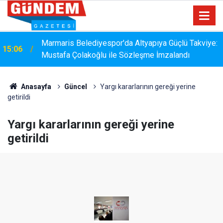
Marmaris Belediyespor'da Altyapıya Güçlü Takviye:
15:06
Mustafa Çolakoğlu ile Sözleşme İmzalandı
Anasayfa
Güncel
Yargı kararlarının gereği yerine
getirildi
Yargı kararlarının gereği yerine
getirildi