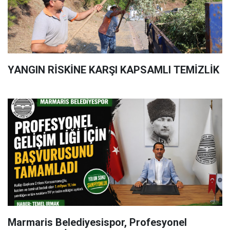
YANGIN RİSKİNE KARŞI KAPSAMLI TEMİZLİK
Marmaris Belediyesispor, Profesyonel