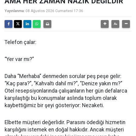
AMA HER ZAMAN NAZİK DEĞİLDİR
Yayınlanma:
08 Ağustos 2026 Cumartesi 17:36
Telefon çalar:
“Yer var mı?”
Daha “Merhaba” denmeden sorular peş peşe gelir:
“Kaç para?”, “Kahvaltı dahil mi?”, “Denize yakın mı?”
Otel resepsiyonlarında çalışanların her gün defalarca
karşılaştığı bu konuşmalar aslında toplum olarak
kaybettiğimiz bir şeyi gösteriyor: Nezaketi.
Elbette müşteri değerlidir. Parasını ödediği hizmetin
karşılığını istemek en doğal hakkıdır. Ancak müşteri