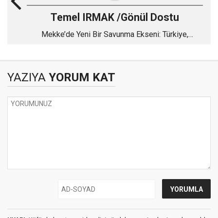
Temel IRMAK /Gönül Dostu
Mekke’de Yeni Bir Savunma Ekseni: Türkiye,
Pakistan ve Suudi Arabistan
YAZIYA
YORUM KAT