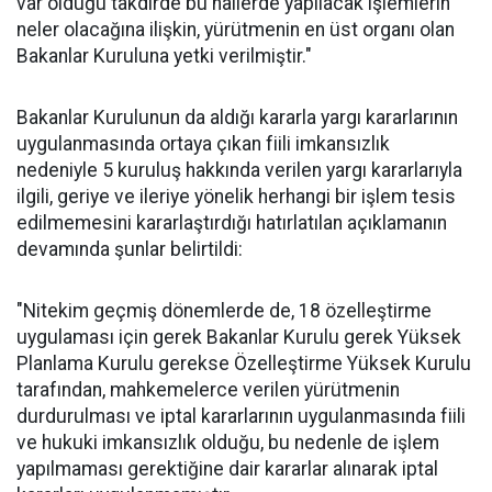
var olduğu takdirde bu hallerde yapılacak işlemlerin
neler olacağına ilişkin, yürütmenin en üst organı olan
Bakanlar Kuruluna yetki verilmiştir."
Bakanlar Kurulunun da aldığı kararla yargı kararlarının
uygulanmasında ortaya çıkan fiili imkansızlık
nedeniyle 5 kuruluş hakkında verilen yargı kararlarıyla
ilgili, geriye ve ileriye yönelik herhangi bir işlem tesis
edilmemesini kararlaştırdığı hatırlatılan açıklamanın
devamında şunlar belirtildi:
"Nitekim geçmiş dönemlerde de, 18 özelleştirme
uygulaması için gerek Bakanlar Kurulu gerek Yüksek
Planlama Kurulu gerekse Özelleştirme Yüksek Kurulu
tarafından, mahkemelerce verilen yürütmenin
durdurulması ve iptal kararlarının uygulanmasında fiili
ve hukuki imkansızlık olduğu, bu nedenle de işlem
yapılmaması gerektiğine dair kararlar alınarak iptal