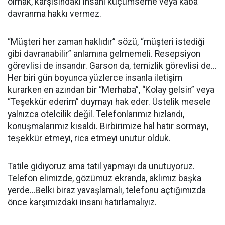
olmak, karşısındaki insanı küçümseme veya kaba
davranma hakkı vermez.
“Müşteri her zaman haklıdır” sözü, “müşteri istediği
gibi davranabilir” anlamına gelmemeli. Resepsiyon
görevlisi de insandır. Garson da, temizlik görevlisi de…
Her biri gün boyunca yüzlerce insanla iletişim
kurarken en azından bir “Merhaba”, “Kolay gelsin” veya
“Teşekkür ederim” duymayı hak eder. Üstelik mesele
yalnızca otelcilik değil. Telefonlarımız hızlandı,
konuşmalarımız kısaldı. Birbirimize hal hatır sormayı,
teşekkür etmeyi, rica etmeyi unutur olduk.
Tatile gidiyoruz ama tatil yapmayı da unutuyoruz.
Telefon elimizde, gözümüz ekranda, aklımız başka
yerde…Belki biraz yavaşlamalı, telefonu açtığımızda
önce karşımızdaki insanı hatırlamalıyız.