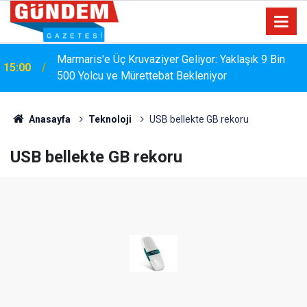
Marmaris'e Üç Kruvaziyer Geliyor: Yaklaşık 9 Bin
15:00
500 Yolcu ve Mürettebat Bekleniyor
Anasayfa
Teknoloji
USB bellekte GB rekoru
USB bellekte GB rekoru