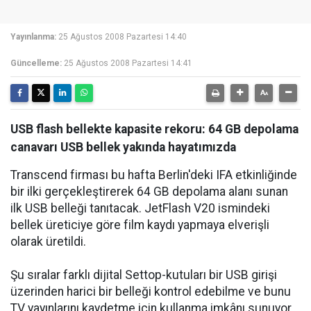
Yayınlanma:
25 Ağustos 2008 Pazartesi 14:40
Güncelleme:
25 Ağustos 2008 Pazartesi 14:41
USB flash bellekte kapasite rekoru: 64 GB depolama
canavarı USB bellek yakında hayatımızda
Transcend firması bu hafta Berlin'deki IFA etkinliğinde
bir ilki gerçekleştirerek 64 GB depolama alanı sunan
ilk USB belleği tanıtacak. JetFlash V20 ismindeki
bellek üreticiye göre film kaydı yapmaya elverişli
olarak üretildi.
Şu sıralar farklı dijital Settop-kutuları bir USB girişi
üzerinden harici bir belleği kontrol edebilme ve bunu
TV yayınlarını kaydetme için kullanma imkânı sunuyor.