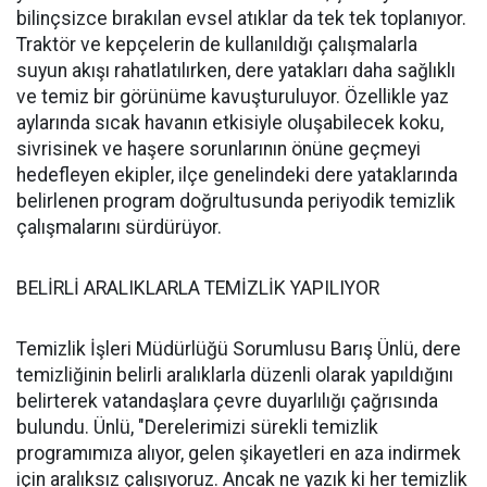
bilinçsizce bırakılan evsel atıklar da tek tek toplanıyor.
Traktör ve kepçelerin de kullanıldığı çalışmalarla
suyun akışı rahatlatılırken, dere yatakları daha sağlıklı
ve temiz bir görünüme kavuşturuluyor. Özellikle yaz
aylarında sıcak havanın etkisiyle oluşabilecek koku,
sivrisinek ve haşere sorunlarının önüne geçmeyi
hedefleyen ekipler, ilçe genelindeki dere yataklarında
belirlenen program doğrultusunda periyodik temizlik
çalışmalarını sürdürüyor.
BELİRLİ ARALIKLARLA TEMİZLİK YAPILIYOR
Temizlik İşleri Müdürlüğü Sorumlusu Barış Ünlü, dere
temizliğinin belirli aralıklarla düzenli olarak yapıldığını
belirterek vatandaşlara çevre duyarlılığı çağrısında
bulundu. Ünlü, "Derelerimizi sürekli temizlik
programımıza alıyor, gelen şikayetleri en aza indirmek
için aralıksız çalışıyoruz. Ancak ne yazık ki her temizlik