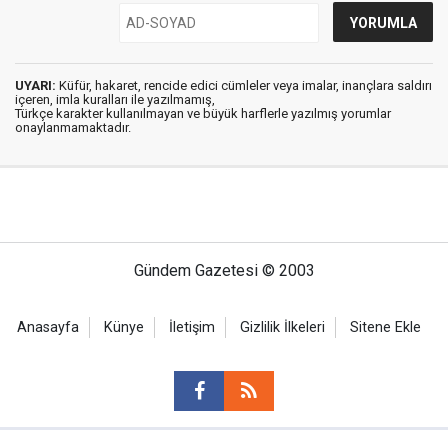
UYARI:
Küfür, hakaret, rencide edici cümleler veya imalar, inançlara saldırı
içeren, imla kuralları ile yazılmamış,
Türkçe karakter kullanılmayan ve büyük harflerle yazılmış yorumlar
onaylanmamaktadır.
Gündem Gazetesi © 2003
Anasayfa
Künye
İletişim
Gizlilik İlkeleri
Sitene Ekle