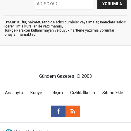
UYARI:
Küfür, hakaret, rencide edici cümleler veya imalar, inançlara saldırı
içeren, imla kuralları ile yazılmamış,
Türkçe karakter kullanılmayan ve büyük harflerle yazılmış yorumlar
onaylanmamaktadır.
Gündem Gazetesi © 2003
Anasayfa
Künye
İletişim
Gizlilik İlkeleri
Sitene Ekle