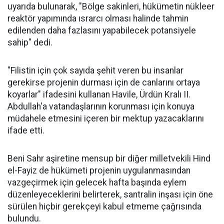
uyarıda bulunarak, "Bölge sakinleri, hükümetin nükleer
reaktör yapımında ısrarcı olması halinde tahmin
edilenden daha fazlasını yapabilecek potansiyele
sahip" dedi.
"Filistin için çok sayıda şehit veren bu insanlar
gerekirse projenin durması için de canlarını ortaya
koyarlar" ifadesini kullanan Havile, Ürdün Kralı II.
Abdullah'a vatandaşlarının korunması için konuya
müdahele etmesini içeren bir mektup yazacaklarını
ifade etti.
Beni Sahr aşiretine mensup bir diğer milletvekili Hind
el-Fayiz de hükümeti projenin uygulanmasından
vazgeçirmek için gelecek hafta başında eylem
düzenleyeceklerini belirterek, santralin inşası için öne
sürülen hiçbir gerekçeyi kabul etmeme çağrısında
bulundu.