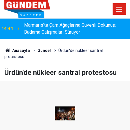
Marmaris'te Çam Ağaçlarına Güvenli Dokunuş:
14:44
Budama Çalışmaları Sürüyor
Anasayfa
Güncel
Ürdün'de nükleer santral
protestosu
Ürdün'de nükleer santral protestosu