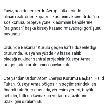
Fayiz, son dönemlerde Avrupa ülkelerinde
alınan reaktörleri kapatma kararının aksine Ürdün'ün
söz konusu projeye yönelik adımının kendilerine
"salgından" başka birşey kazandırmayacağı görüşünü
savundu.
Ürdün'de Bakanlar Kurulu geçen hafta düzenlediği
oturumda, Rusya'nın yüzde 49 hisse sahibi
olacağı nükleer santral projesinin Kuseyr Amra
bölgesinde kurulmasını onaylamıştı.
Öte yandan Ürdün Atom Enerjisi Kurumu Başkanı Halid
Tukan, Kuseyr Amra bölgesinin seçilmesindeki en
önemli faktörler arasında, yerleşim yerleri, büyük
şehirler, tatlı su kaynakları ve tarım arazilerine
uzaklığını sıralamıştı.