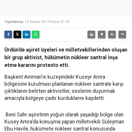
Yayınlanma:
10 Kasım 2013 Pazar 07:43
Ürdün'de aşiret üyeleri ve milletvekillerinden oluşan
bir grup aktivist, hükümetin nükleer santral inşa
etme kararını protesto etti.
Başkent Amman'ın kuzeyindeki Kuseyr Amra
bölgesine kurulması planlanan nükleer santrale karşı
çıktıklarını belirten aktivistler, seslerini duyurmak
amacıyla bölgeye çadır kurduklarını kaydetti.
Beni Sahr aşiretinin yoğun olarak yaşadığı bölge olan
Kusey Amra'da konuşma yapan milletvekili Süleyman
Ebu Havile, hükümete nükleer santral konusunda