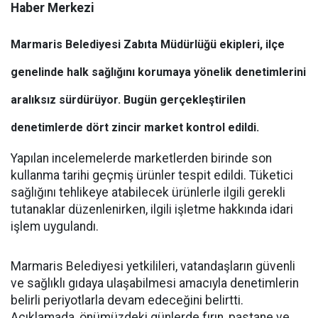
Haber Merkezi
Marmaris Belediyesi Zabıta Müdürlüğü ekipleri, ilçe
genelinde halk sağlığını korumaya yönelik denetimlerini
aralıksız sürdürüyor. Bugün gerçekleştirilen
denetimlerde dört zincir market kontrol edildi.
Yapılan incelemelerde marketlerden birinde son
kullanma tarihi geçmiş ürünler tespit edildi. Tüketici
sağlığını tehlikeye atabilecek ürünlerle ilgili gerekli
tutanaklar düzenlenirken, ilgili işletme hakkında idari
işlem uygulandı.
Marmaris Belediyesi yetkilileri, vatandaşların güvenli
ve sağlıklı gıdaya ulaşabilmesi amacıyla denetimlerin
belirli periyotlarla devam edeceğini belirtti.
Açıklamada, önümüzdeki günlerde fırın, pastane ve