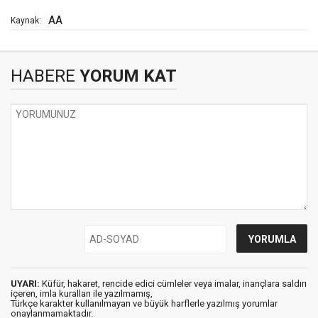
AA
Kaynak:
HABERE
YORUM KAT
UYARI:
Küfür, hakaret, rencide edici cümleler veya imalar, inançlara saldırı
içeren, imla kuralları ile yazılmamış,
Türkçe karakter kullanılmayan ve büyük harflerle yazılmış yorumlar
onaylanmamaktadır.