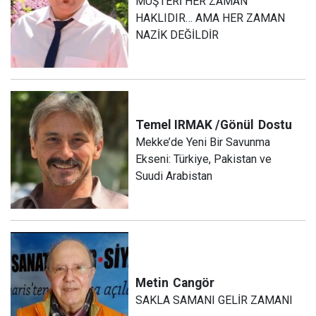
MÜŞTERİ HER ZAMAN
HAKLIDIR… AMA HER ZAMAN
NAZİK DEĞİLDİR
Temel IRMAK /Gönül
Dostu
Mekke’de Yeni Bir Savunma
Ekseni: Türkiye, Pakistan ve
Suudi Arabistan
Metin
Cangör
SAKLA SAMANI GELİR ZAMANI