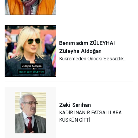
Benim adım ZÜLEYHA!
Züleyha
Aldoğan
Kükremeden Önceki Sessizlik...
Zeki
Sarıhan
KADİR İNANIR FATSALILARA
KÜSKÜN GİTTİ