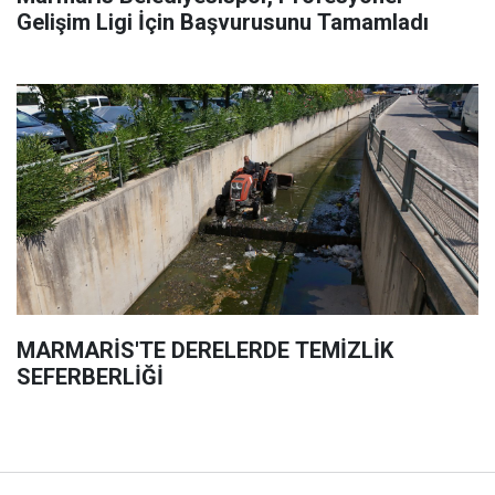
Gelişim Ligi İçin Başvurusunu Tamamladı
MARMARİS'TE DERELERDE TEMİZLİK
SEFERBERLİĞİ