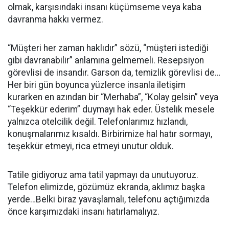
olmak, karşısındaki insanı küçümseme veya kaba
davranma hakkı vermez.
“Müşteri her zaman haklıdır” sözü, “müşteri istediği
gibi davranabilir” anlamına gelmemeli. Resepsiyon
görevlisi de insandır. Garson da, temizlik görevlisi de…
Her biri gün boyunca yüzlerce insanla iletişim
kurarken en azından bir “Merhaba”, “Kolay gelsin” veya
“Teşekkür ederim” duymayı hak eder. Üstelik mesele
yalnızca otelcilik değil. Telefonlarımız hızlandı,
konuşmalarımız kısaldı. Birbirimize hal hatır sormayı,
teşekkür etmeyi, rica etmeyi unutur olduk.
Tatile gidiyoruz ama tatil yapmayı da unutuyoruz.
Telefon elimizde, gözümüz ekranda, aklımız başka
yerde…Belki biraz yavaşlamalı, telefonu açtığımızda
önce karşımızdaki insanı hatırlamalıyız.