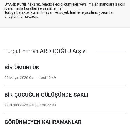
UYARI:
Küfür, hakaret, rencide edici cümleler veya imalar, inançlara saldırı
içeren, imla kuralları ile yazılmamış,
Türkçe karakter kullanılmayan ve büyük harflerle yazılmış yorumlar
onaylanmamaktadır.
Turgut Emrah ARDIÇOĞLU Arşivi
BİR ÖMÜRLÜK
09 Mayıs 2026 Cumartesi 12:49
BİR ÇOCUĞUN GÜLÜŞÜNDE SAKLI
22 Nisan 2026 Çarşamba 22:53
GÖRÜNMEYEN KAHRAMANLAR