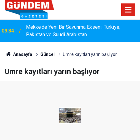
15:33
YANGIN RİSKİNE KARŞI KAPSAMLI TEMİZLİK
Anasayfa
Güncel
Umre kayıtları yarın başlıyor
Umre kayıtları yarın başlıyor