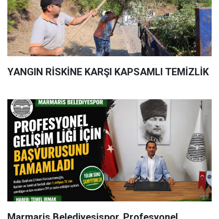
YANGIN RİSKİNE KARŞI KAPSAMLI TEMİZLİK
Marmaris Belediyesispor, Profesyonel