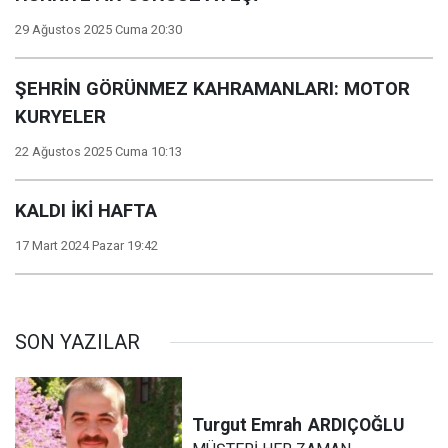
29 Ağustos 2025 Cuma 20:30
ŞEHRİN GÖRÜNMEZ KAHRAMANLARI: MOTOR
KURYELER
22 Ağustos 2025 Cuma 10:13
KALDI İKİ HAFTA
17 Mart 2024 Pazar 19:42
SON YAZILAR
Turgut Emrah
ARDIÇOĞLU