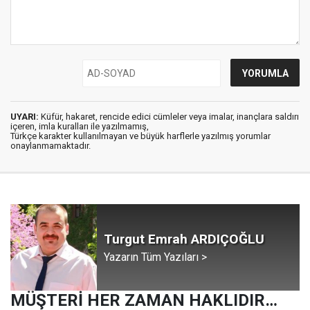
UYARI:
Küfür, hakaret, rencide edici cümleler veya imalar, inançlara saldırı
içeren, imla kuralları ile yazılmamış,
Türkçe karakter kullanılmayan ve büyük harflerle yazılmış yorumlar
onaylanmamaktadır.
Turgut Emrah ARDIÇOĞLU
Yazarın Tüm Yazıları >
MÜŞTERİ HER ZAMAN HAKLIDIR…