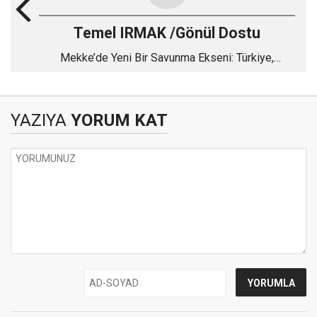
Temel IRMAK /Gönül Dostu
Mekke’de Yeni Bir Savunma Ekseni: Türkiye,
Pakistan ve Suudi Arabistan
YAZIYA
YORUM KAT