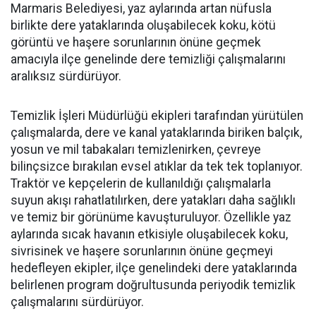
Marmaris Belediyesi, yaz aylarında artan nüfusla
birlikte dere yataklarında oluşabilecek koku, kötü
görüntü ve haşere sorunlarının önüne geçmek
amacıyla ilçe genelinde dere temizliği çalışmalarını
aralıksız sürdürüyor.
Temizlik İşleri Müdürlüğü ekipleri tarafından yürütülen
çalışmalarda, dere ve kanal yataklarında biriken balçık,
yosun ve mil tabakaları temizlenirken, çevreye
bilinçsizce bırakılan evsel atıklar da tek tek toplanıyor.
Traktör ve kepçelerin de kullanıldığı çalışmalarla
suyun akışı rahatlatılırken, dere yatakları daha sağlıklı
ve temiz bir görünüme kavuşturuluyor. Özellikle yaz
aylarında sıcak havanın etkisiyle oluşabilecek koku,
sivrisinek ve haşere sorunlarının önüne geçmeyi
hedefleyen ekipler, ilçe genelindeki dere yataklarında
belirlenen program doğrultusunda periyodik temizlik
çalışmalarını sürdürüyor.