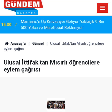
Marmaris'e Üç Kruvaziyer Geliyor: Yaklaşık 9 Bin
15:00
500 Yolcu ve Mürettebat Bekleniyor
Anasayfa
Güncel
Ulusal İttifak'tan Mısırlı öğrencilere
eylem çağrısı
Ulusal İttifak'tan Mısırlı öğrencilere
eylem çağrısı