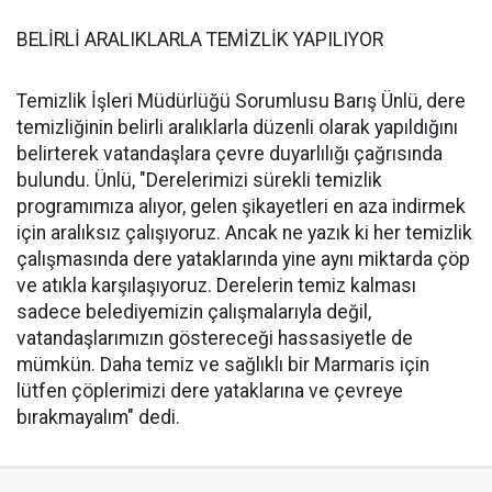
BELİRLİ ARALIKLARLA TEMİZLİK YAPILIYOR
Temizlik İşleri Müdürlüğü Sorumlusu Barış Ünlü, dere
temizliğinin belirli aralıklarla düzenli olarak yapıldığını
belirterek vatandaşlara çevre duyarlılığı çağrısında
bulundu. Ünlü, "Derelerimizi sürekli temizlik
programımıza alıyor, gelen şikayetleri en aza indirmek
için aralıksız çalışıyoruz. Ancak ne yazık ki her temizlik
çalışmasında dere yataklarında yine aynı miktarda çöp
ve atıkla karşılaşıyoruz. Derelerin temiz kalması
sadece belediyemizin çalışmalarıyla değil,
vatandaşlarımızın göstereceği hassasiyetle de
mümkün. Daha temiz ve sağlıklı bir Marmaris için
lütfen çöplerimizi dere yataklarına ve çevreye
bırakmayalım" dedi.