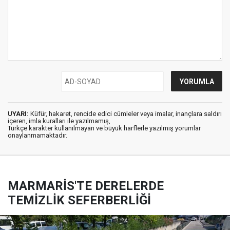
UYARI:
Küfür, hakaret, rencide edici cümleler veya imalar, inançlara saldırı
içeren, imla kuralları ile yazılmamış,
Türkçe karakter kullanılmayan ve büyük harflerle yazılmış yorumlar
onaylanmamaktadır.
MARMARİS'TE DERELERDE
TEMİZLİK SEFERBERLİĞİ