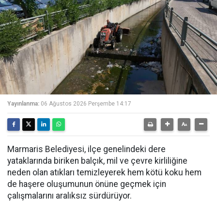
Yayınlanma:
06 Ağustos 2026 Perşembe 14:17
Marmaris Belediyesi, ilçe genelindeki dere
yataklarında biriken balçık, mil ve çevre kirliliğine
neden olan atıkları temizleyerek hem kötü koku hem
de haşere oluşumunun önüne geçmek için
çalışmalarını aralıksız sürdürüyor.