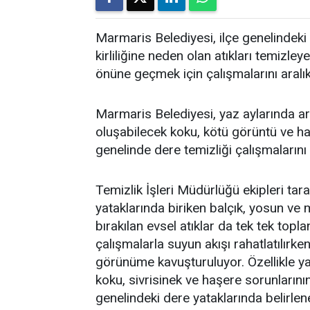
Marmaris Belediyesi, ilçe genelindeki 
kirliliğine neden olan atıkları temi
önüne geçmek için çalışmalarını aralı
Marmaris Belediyesi, yaz aylarında art
oluşabilecek koku, kötü görüntü ve h
genelinde dere temizliği çalışmalarını
Temizlik İşleri Müdürlüğü ekipleri tar
yataklarında biriken balçık, yosun ve 
bırakılan evsel atıklar da tek tek topla
çalışmalarla suyun akışı rahatlatılırken
görünüme kavuşturuluyor. Özellikle ya
koku, sivrisinek ve haşere sorunlarını
genelindeki dere yataklarında belirl