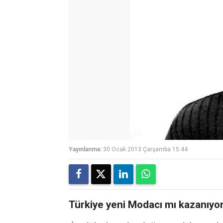
Yayınlanma:
30 Ocak 2013 Çarşamba 15:44
Türkiye yeni Modacı mı kazanıyor