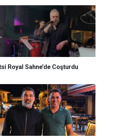
tsi Royal Sahne’de Coşturdu