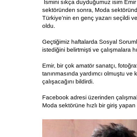
İsmini sıkça duyduğumuz isim Emir K
sektöründen sonra, Moda sektöründ
Türkiye'nin en genç yazarı seçildi v
oldu.
Geçtiğimiz haftalarda Sosyal Sorumlu
istediğini belirtmişti ve çalışmalara hı
Emir, bir çok amatör sanatçı, fotoğra
tanınmasında yardımcı olmuştu ve karş
çalışacağını bildirdi.
Facebook adresi üzerinden çalışmalar
Moda sektörüne hızlı bir giriş yapan 