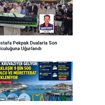
stafa Pekpak Dualarla Son
lculuğuna Uğurlandı