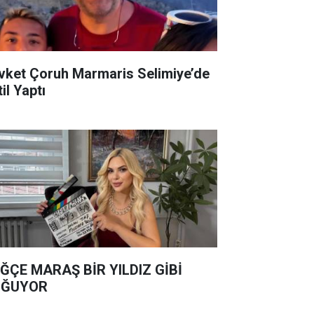
vket Çoruh Marmaris Selimiye’de
il Yaptı
ĞÇE MARAŞ BİR YILDIZ GİBİ
OĞUYOR