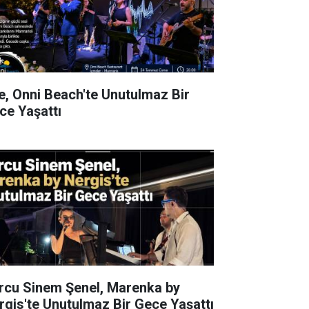
e, Onni Beach'te Unutulmaz Bir
ce Yaşattı
rcu Sinem Şenel, Marenka by
rgis'te Unutulmaz Bir Gece Yaşattı