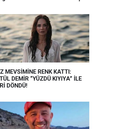
Z MEVSİMİNE RENK KATTI:
TÜL DEMİR “YÜZDÜ KIYIYA” İLE
Rİ DÖNDÜ!