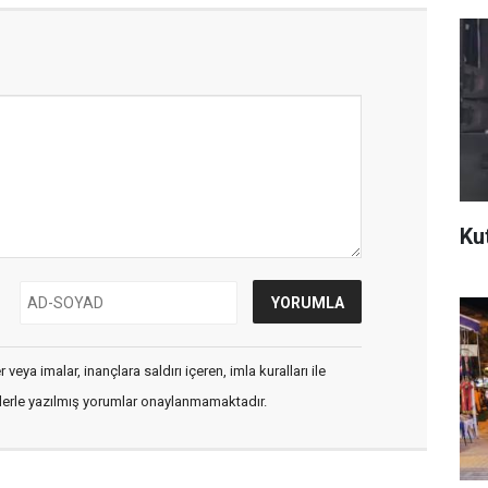
Ku
veya imalar, inançlara saldırı içeren, imla kuralları ile
flerle yazılmış yorumlar onaylanmamaktadır.