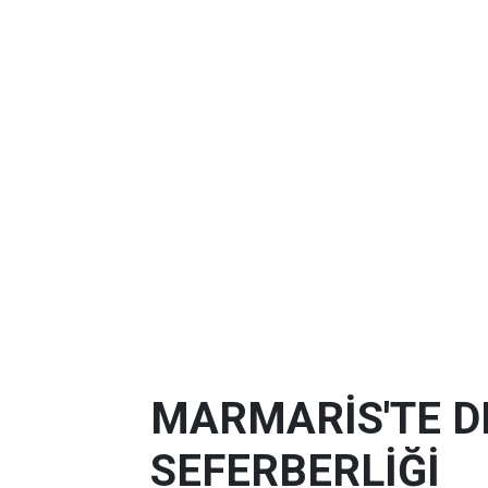
MARMARİS'TE D
SEFERBERLİĞİ