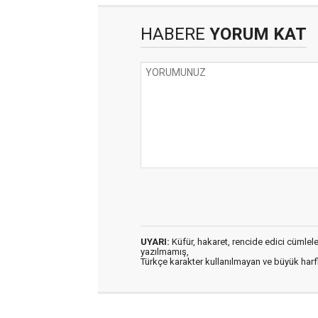
HABERE
YORUM KAT
UYARI:
Küfür, hakaret, rencide edici cümleler 
yazılmamış,
Türkçe karakter kullanılmayan ve büyük har