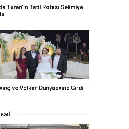
da Turan’ın Tatil Rotası Selimiye
du
vinç ve Volkan Dünyaevine Girdi
ncel