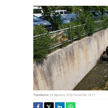
Yayınlanma:
06 Ağustos 2026 Perşembe 14:17