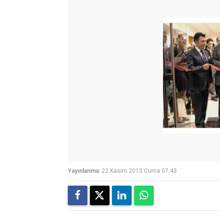
Yayınlanma:
22 Kasım 2013 Cuma 07:43