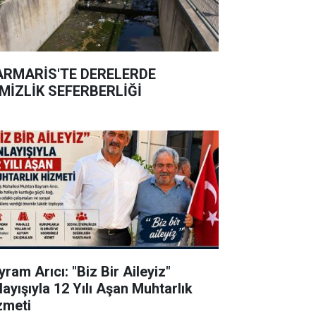
RMARİS'TE DERELERDE
MİZLİK SEFERBERLİĞİ
ram Arıcı: "Biz Bir Aileyiz"
layışıyla 12 Yılı Aşan Muhtarlık
zmeti