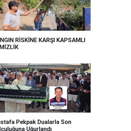
NGIN RİSKİNE KARŞI KAPSAMLI
MİZLİK
stafa Pekpak Dualarla Son
lculuğuna Uğurlandı