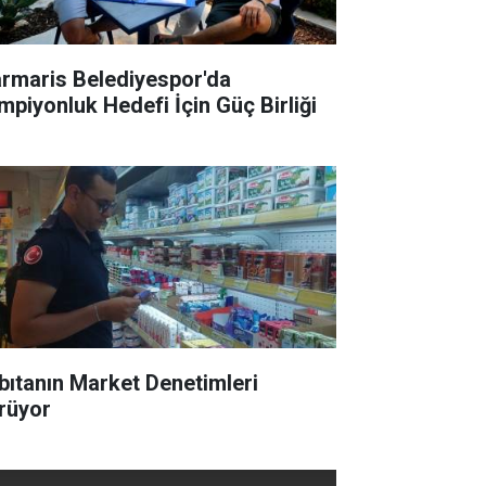
rmaris Belediyespor'da
mpiyonluk Hedefi İçin Güç Birliği
bıtanın Market Denetimleri
rüyor