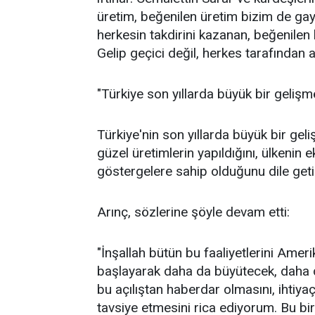
üretim, beğenilen üretim bizim de gay
herkesin takdirini kazanan, beğenilen
Gelip geçici değil, herkes tarafından
"Türkiye son yıllarda büyük bir gelişm
Türkiye'nin son yıllarda büyük bir ge
güzel üretimlerin yapıldığını, ülken
göstergelere sahip olduğunu dile geti
Arınç, sözlerine şöyle devam etti:
"İnşallah bütün bu faaliyetlerini Ame
başlayarak daha da büyütecek, daha 
bu açılıştan haberdar olmasını, ihtiya
tavsiye etmesini rica ediyorum. Bu b