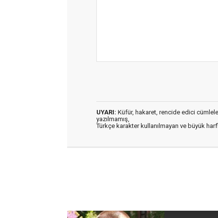
UYARI:
Küfür, hakaret, rencide edici cümleler 
yazılmamış,
Türkçe karakter kullanılmayan ve büyük har