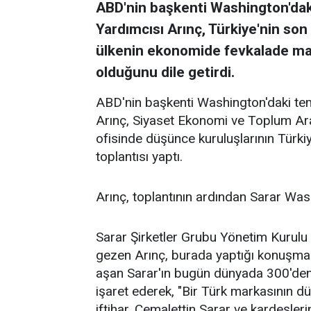
ABD'nin başkenti Washington'dak
Yardımcısı Arınç, Türkiye'nin son
ülkenin ekonomide fevkalade ma
olduğunu dile getirdi.
ABD'nin başkenti Washington'daki te
Arınç, Siyaset Ekonomi ve Toplum Ar
ofisinde düşünce kuruluşlarının Türki
toplantısı yaptı.
Arınç, toplantının ardından Sarar Wash
Sarar Şirketler Grubu Yönetim Kurulu
gezen Arınç, burada yaptığı konuşmada
aşan Sarar'ın bugün dünyada 300'den
işaret ederek, "Bir Türk markasının d
iftihar. Cemalettin Sarar ve kardeşleri