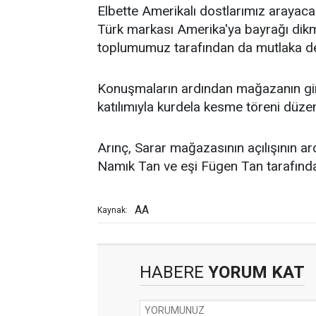
Elbette Amerikalı dostlarımız arayac
Türk markası Amerika'ya bayrağı dik
toplumumuz tarafından da mutlaka de
Konuşmaların ardından mağazanın gir
katılımıyla kurdela kesme töreni düzen
Arınç, Sarar mağazasının açılışının a
Namık Tan ve eşi Fügen Tan tarafında
AA
Kaynak:
HABERE
YORUM KAT