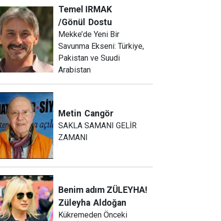
Temel IRMAK
/Gönül
Dostu
Mekke’de Yeni Bir
Savunma Ekseni: Türkiye,
Pakistan ve Suudi
Arabistan
Metin
Cangör
SAKLA SAMANI GELİR
ZAMANI
Benim adım ZÜLEYHA!
Züleyha
Aldoğan
Kükremeden Önceki