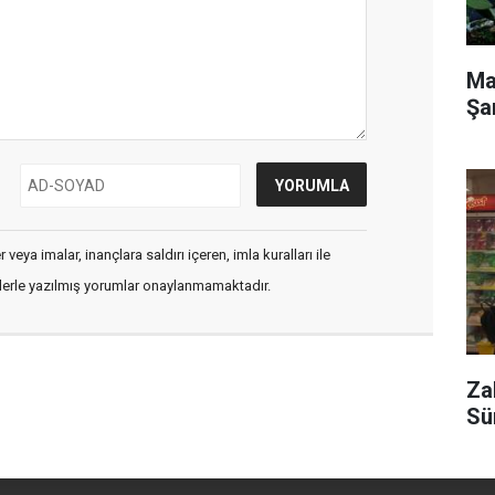
Ma
Şa
veya imalar, inançlara saldırı içeren, imla kuralları ile
flerle yazılmış yorumlar onaylanmamaktadır.
Za
Sü