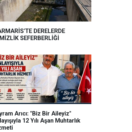
RMARİS'TE DERELERDE
MİZLİK SEFERBERLİĞİ
ram Arıcı: "Biz Bir Aileyiz"
layışıyla 12 Yılı Aşan Muhtarlık
zmeti