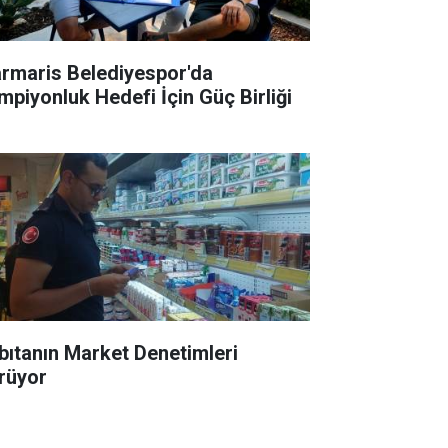
rmaris Belediyespor'da
mpiyonluk Hedefi İçin Güç Birliği
bıtanın Market Denetimleri
rüyor