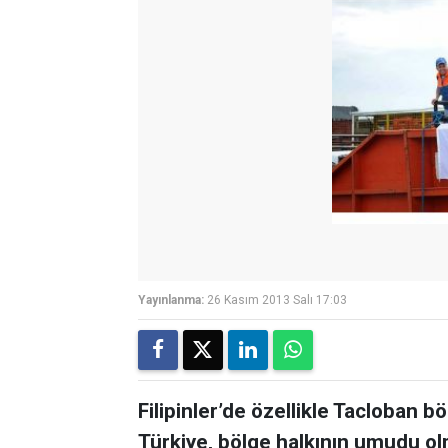
Yayınlanma:
26 Kasım 2013 Salı 17:03
Filipinler’de özellikle Tacloban b
Türkiye, bölge halkının umudu o