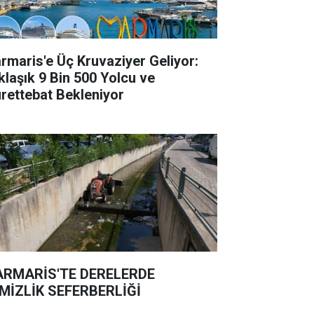
rmaris'e Üç Kruvaziyer Geliyor:
klaşık 9 Bin 500 Yolcu ve
rettebat Bekleniyor
RMARİS'TE DERELERDE
MİZLİK SEFERBERLİĞİ