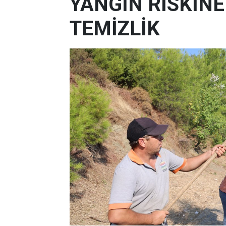
YANGIN RİSKİN
TEMİZLİK