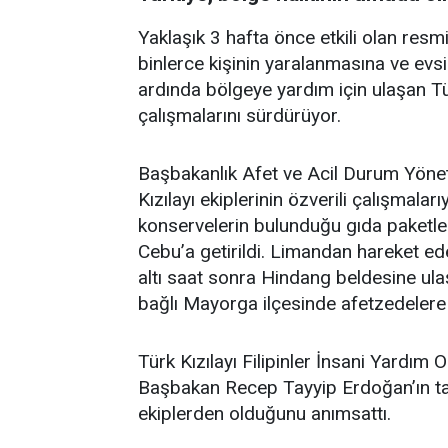
Yaklaşık 3 hafta önce etkili olan res
binlerce kişinin yaralanmasına ve ev
ardında bölgeye yardım için ulaşan Türk
çalışmalarını sürdürüyor.
Başbakanlık Afet ve Acil Durum Yöne
Kızılayı ekiplerinin özverili çalışmala
konservelerin bulunduğu gıda paketleri
Cebu’a getirildi. Limandan hareket ede
altı saat sonra Hindang beldesine ul
bağlı Mayorga ilçesinde afetzedelere u
Türk Kızılayı Filipinler İnsani Yard
Başbakan Recep Tayyip Erdoğan’ın tal
ekiplerden olduğunu anımsattı.