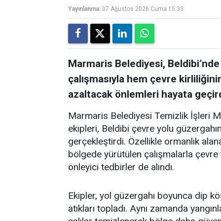
Yayınlanma:
07 Ağustos 2026 Cuma 15:33
Marmaris Belediyesi, Beldibi’nde
çalışmasıyla hem çevre kirliliğin
azaltacak önlemleri hayata geçird
Marmaris Belediyesi Temizlik İşleri 
ekipleri, Beldibi çevre yolu güzergah
gerçekleştirdi. Özellikle ormanlık alan
bölgede yürütülen çalışmalarla çevre t
önleyici tedbirler de alındı.
Ekipler, yol güzergahı boyunca dip kö
atıkları topladı. Aynı zamanda yangınl