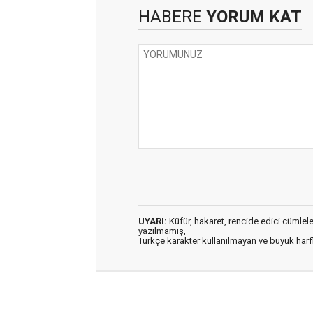
HABERE
YORUM KAT
UYARI:
Küfür, hakaret, rencide edici cümleler 
yazılmamış,
Türkçe karakter kullanılmayan ve büyük har