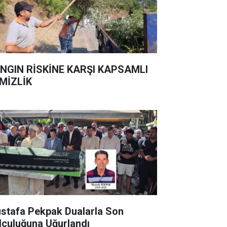
NGIN RİSKİNE KARŞI KAPSAMLI
MİZLİK
stafa Pekpak Dualarla Son
lculuğuna Uğurlandı