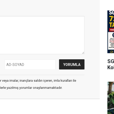
SG
Kol
veya imalar, inançlara saldırı içeren, imla kuralları ile
flerle yazılmış yorumlar onaylanmamaktadır.