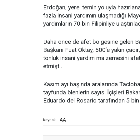
Erdoğan, yerel temin yoluyla hazırlan
fazla insani yardımın ulaşmadığı Mayo
yardımların 70 bin Filipinliye ulaştırılac
Daha önce de afet bölgesine gelen B
Başkanı Fuat Oktay, 500’e yakın çadır,
tonluk insani yardım malzemesini afet 
etmişti.
Kasım ayı başında aralarında Tacloba
tayfunda ölenlerin sayısı İçişleri B
Eduardo del Rosario tarafından 5 bin 
AA
Kaynak: