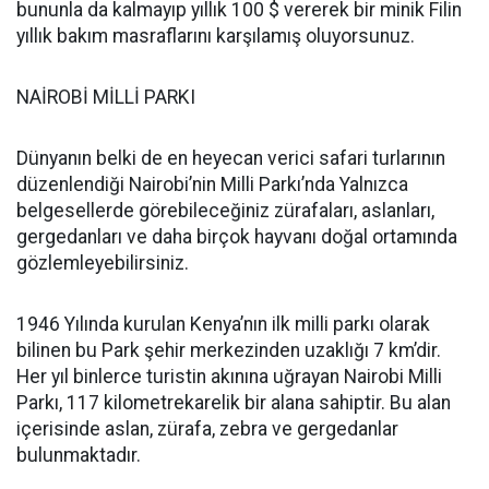
bununla da kalmayıp yıllık 100 $ vererek bir minik Filin
yıllık bakım masraflarını karşılamış oluyorsunuz.
NAİROBİ MİLLİ PARKI
Dünyanın belki de en heyecan verici safari turlarının
düzenlendiği Nairobi’nin Milli Parkı’nda Yalnızca
belgesellerde görebileceğiniz zürafaları, aslanları,
gergedanları ve daha birçok hayvanı doğal ortamında
gözlemleyebilirsiniz.
1946 Yılında kurulan Kenya’nın ilk milli parkı olarak
bilinen bu Park şehir merkezinden uzaklığı 7 km’dir.
Her yıl binlerce turistin akınına uğrayan Nairobi Milli
Parkı, 117 kilometrekarelik bir alana sahiptir. Bu alan
içerisinde aslan, zürafa, zebra ve gergedanlar
bulunmaktadır.