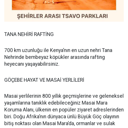
TANA NEHİRİ RAFTİNG
700 km uzunluğu ile Kenya’nın en uzun nehri Tana
Nehrinde bembeyaz köpükler arasında rafting
heyecanı yaşayabilirsiniz.
GÖÇEBE HAYAT VE MASAİ YERLİLERİ
Masai yerlilerinin 800 yıllık geçmişlerine ve geleneksel
yaşamlarına tanıklık edebileceğiniz Masai Mara
Koruma Alanı, ülkenin en popüler ziyaret adreslerinden
biri. Doğu Afrika’nın dünyaca ünlü Büyük Göç olayının
bitiş noktası olan Masai Mara’da, ormanlar ve sulak