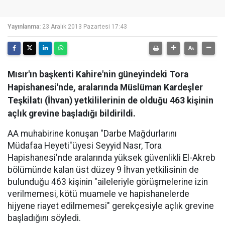
Yayınlanma:
23 Aralık 2013 Pazartesi 17:43
Mısır'ın başkenti Kahire'nin güneyindeki Tora
Hapishanesi'nde, aralarında Müslüman Kardeşler
Teşkilatı (İhvan) yetkililerinin de olduğu 463 kişinin
açlık grevine başladığı bildirildi.
AA muhabirine konuşan "Darbe Mağdurlarını
Müdafaa Heyeti"üyesi Seyyid Nasr, Tora
Hapishanesi'nde aralarında yüksek güvenlikli El-Akreb
bölümünde kalan üst düzey 9 İhvan yetkilisinin de
bulunduğu 463 kişinin "aileleriyle görüşmelerine izin
verilmemesi, kötü muamele ve hapishanelerde
hijyene riayet edilmemesi" gerekçesiyle açlık grevine
başladığını söyledi.