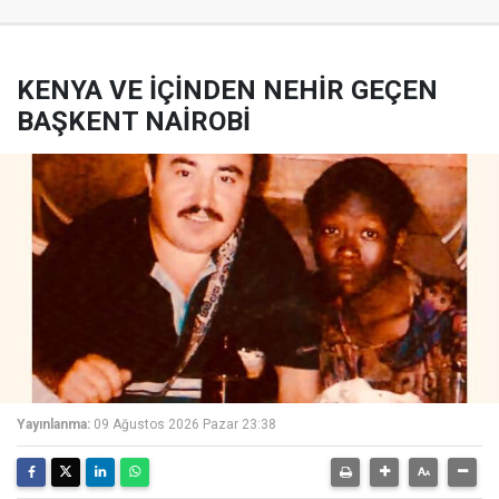
KENYA VE İÇİNDEN NEHİR GEÇEN
BAŞKENT NAİROBİ
Yayınlanma:
09 Ağustos 2026 Pazar 23:38