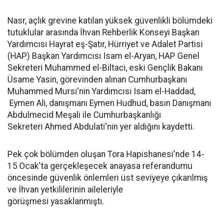
Nasr, açlık grevine katılan yüksek güvenlikli bölümdeki
tutuklular arasında İhvan Rehberlik Konseyi Başkan
Yardımcısı Hayrat eş-Şatır, Hürriyet ve Adalet Partisi
(HAP) Başkan Yardımcısı Isam el-Aryan, HAP Genel
Sekreteri Muhammed el-Biltaci, eski Gençlik Bakanı
Üsame Yasin, görevinden alınan Cumhurbaşkanı
Muhammed Mursi'nin Yardımcısı Isam el-Haddad,
Eymen Ali, danışmanı Eymen Hudhud, basın Danışmanı
Abdulmecid Meşali ile Cumhurbaşkanlığı
Sekreteri Ahmed Abdulati'nin yer aldığını kaydetti.
Pek çok bölümden oluşan Tora Hapishanesi'nde 14-
15 Ocak'ta gerçekleşecek anayasa referandumu
öncesinde güvenlik önlemleri üst seviyeye çıkarılmış
ve İhvan yetkililerinin aileleriyle
görüşmesi yasaklanmıştı.