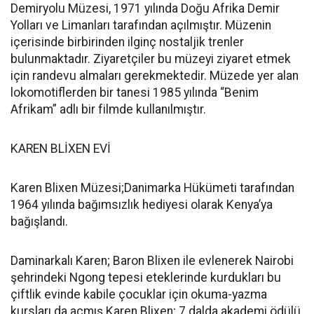
Demiryolu Müzesi, 1971 yılında Doğu Afrika Demir
Yolları ve Limanları tarafından açılmıştır. Müzenin
içerisinde birbirinden ilginç nostaljik trenler
bulunmaktadır. Ziyaretçiler bu müzeyi ziyaret etmek
için randevu almaları gerekmektedir. Müzede yer alan
lokomotiflerden bir tanesi 1985 yılında “Benim
Afrikam” adlı bir filmde kullanılmıştır.
KAREN BLİXEN EVİ
Karen Blixen Müzesi;Danimarka Hükümeti tarafından
1964 yılında bağımsızlık hediyesi olarak Kenya’ya
bağışlandı.
Daminarkalı Karen; Baron Blixen ile evlenerek Nairobi
şehrindeki Ngong tepesi eteklerinde kurdukları bu
çiftlik evinde kabile çocuklar için okuma-yazma
kursları da açmış.Karen Blixen; 7 dalda akademi ödülü