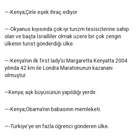
—-Kenya,Çin’e eşek ihraç ediyor
—-Okyanus kıyısında çok iyi turizm tesisizlerine sahip
olan ve başta İsrailliler olmak üzere bir çok zengin
ülkenin turist gönderdiği ülke.
—-Kenya’nın ilk first lady’si Margaretta Kenyatta 2004
yılında 42 km ile Londra Maratonunun kazananı
olmuştur.
—Kenya; aşk büyüsünün yapıldığı yerdir.
—-Kenya;Obama’nın babasının memleketi.
—-Türkiye'ye en fazla öğrenci gönderen ülke.