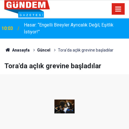
MÜŞTERİ HER ZAMAN HAKLIDIR… AMA HER
17:36
ZAMAN NAZİK DEĞİLDİR
Anasayfa
Güncel
Tora'da açlık grevine başladılar
Tora'da açlık grevine başladılar