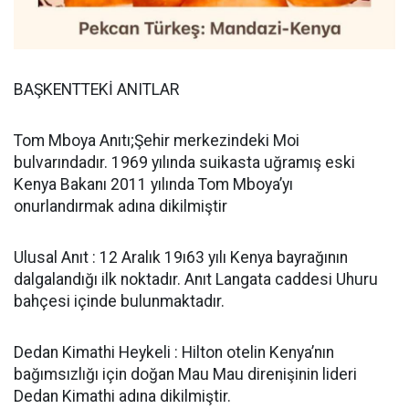
BAŞKENTTEKİ ANITLAR
Tom Mboya Anıtı;Şehir merkezindeki Moi
bulvarındadır. 1969 yılında suikasta uğramış eski
Kenya Bakanı 2011 yılında Tom Mboya’yı
onurlandırmak adına dikilmiştir
Ulusal Anıt : 12 Aralık 19ı63 yılı Kenya bayrağının
dalgalandığı ilk noktadır. Anıt Langata caddesi Uhuru
bahçesi içinde bulunmaktadır.
Dedan Kimathi Heykeli : Hilton otelin Kenya’nın
bağımsızlığı için doğan Mau Mau direnişinin lideri
Dedan Kimathi adına dikilmiştir.