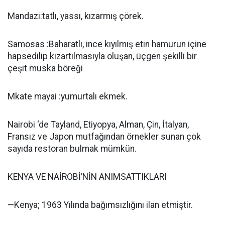
Mandazi:tatlı, yassı, kızarmış çörek.
Samosas :Baharatlı, ince kıyılmış etin hamurun içine
hapsedilip kızartılmasıyla oluşan, üçgen şekilli bir
çeşit muska böreği
Mkate mayai :yumurtalı ekmek.
Nairobi ‘de Tayland, Etiyopya, Alman, Çin, İtalyan,
Fransız ve Japon mutfağından örnekler sunan çok
sayıda restoran bulmak mümkün.
KENYA VE NAİROBİ’NİN ANIMSATTIKLARI
—Kenya; 1963 Yılında bağımsızlığını ilan etmiştir.