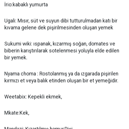
İrio:kabaklı yumurta
Ugali: Mısır, süt ve suyun dibi tutturulmadan katı bir
kıvama gelene dek pişirilmesinden oluşan yemek
Sukumi wiki: ıspanak, kızarmış soğan, domates ve
biberin karıştırılarak sotelenmesi yoluyla elde edilen
bir yemek.
Nyama choma : Rostolanmış ya da ızgarada pişirilen
kırmızı et veya balık etinden oluşan bir et yemeğidir.
Weetabix: Kepekli ekmek,
Mkate:Kek,