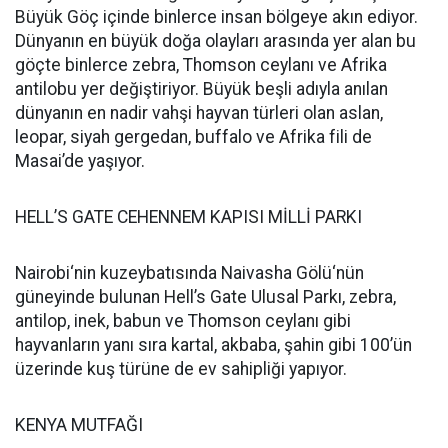
Büyük Göç içinde binlerce insan bölgeye akın ediyor.
Dünyanın en büyük doğa olayları arasında yer alan bu
göçte binlerce zebra, Thomson ceylanı ve Afrika
antilobu yer değiştiriyor. Büyük beşli adıyla anılan
dünyanın en nadir vahşi hayvan türleri olan aslan,
leopar, siyah gergedan, buffalo ve Afrika fili de
Masai’de yaşıyor.
HELL’S GATE CEHENNEM KAPISI MİLLİ PARKI
Nairobi‘nin kuzeybatısında Naivasha Gölü‘nün
güneyinde bulunan Hell’s Gate Ulusal Parkı, zebra,
antilop, inek, babun ve Thomson ceylanı gibi
hayvanların yanı sıra kartal, akbaba, şahin gibi 100’ün
üzerinde kuş türüne de ev sahipliği yapıyor.
KENYA MUTFAĞI