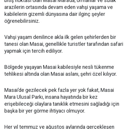
bitiş noktası olan Masai Mara’da, ormanlar ve sulak
arazilerin ortasında devam eden vahşi yaşama ve
kabilelerin gizemli dünyasına dair ilginç şeyler
öğrenebilirsiniz.
Vahşi yaşam denilince akla ilk gelen şehirlerden bir
tanesi olan Masai, genellikle turistler tarafından safari
yapmak için tercih ediliyor.
Bölgede yaşayan Masai kabilesiyle nesli tükenme
tehlikesi altında olan Masai aslanı, şehri özel kılıyor.
Masai’de gezilecek pek fazla yer yok fakat, Masai
Mara Ulusal Parkı, insana hayatında bir kez
erişebileceği olaylara tanıklık etmesini sağladığı için
başka bir yer görme ihtiyacı olmuyor.
Her yıl temmuz ve ağustos aylarında gerçekleşen