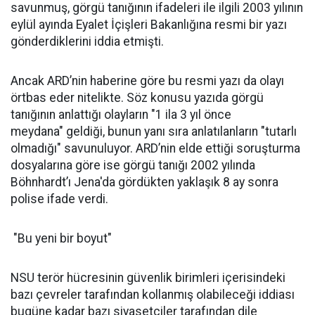
savunmuş, görgü tanığının ifadeleri ile ilgili 2003 yılının
eylül ayında Eyalet İçişleri Bakanlığına resmi bir yazı
gönderdiklerini iddia etmişti.
Ancak ARD’nin haberine göre bu resmi yazı da olayı
örtbas eder nitelikte. Söz konusu yazıda görgü
tanığının anlattığı olayların "1 ila 3 yıl önce
meydana" geldiği, bunun yanı sıra anlatılanların "tutarlı
olmadığı" savunuluyor. ARD’nin elde ettiği soruşturma
dosyalarına göre ise görgü tanığı 2002 yılında
Böhnhardt’ı Jena'da gördükten yaklaşık 8 ay sonra
polise ifade verdi.
"Bu yeni bir boyut"
NSU terör hücresinin güvenlik birimleri içerisindeki
bazı çevreler tarafından kollanmış olabileceği iddiası
bugüne kadar bazı siyasetçiler tarafından dile