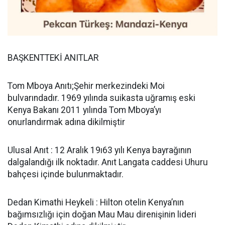
BAŞKENTTEKİ ANITLAR
Tom Mboya Anıtı;Şehir merkezindeki Moi
bulvarındadır. 1969 yılında suikasta uğramış eski
Kenya Bakanı 2011 yılında Tom Mboya’yı
onurlandırmak adına dikilmiştir
Ulusal Anıt : 12 Aralık 19ı63 yılı Kenya bayrağının
dalgalandığı ilk noktadır. Anıt Langata caddesi Uhuru
bahçesi içinde bulunmaktadır.
Dedan Kimathi Heykeli : Hilton otelin Kenya’nın
bağımsızlığı için doğan Mau Mau direnişinin lideri