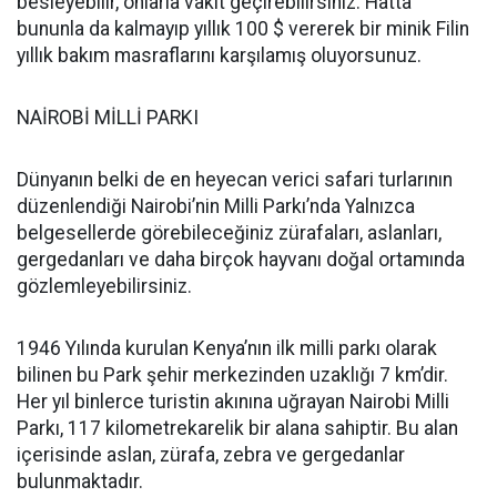
besleyebilir, onlarla vakit geçirebilirsiniz. Hatta
bununla da kalmayıp yıllık 100 $ vererek bir minik Filin
yıllık bakım masraflarını karşılamış oluyorsunuz.
NAİROBİ MİLLİ PARKI
Dünyanın belki de en heyecan verici safari turlarının
düzenlendiği Nairobi’nin Milli Parkı’nda Yalnızca
belgesellerde görebileceğiniz zürafaları, aslanları,
gergedanları ve daha birçok hayvanı doğal ortamında
gözlemleyebilirsiniz.
1946 Yılında kurulan Kenya’nın ilk milli parkı olarak
bilinen bu Park şehir merkezinden uzaklığı 7 km’dir.
Her yıl binlerce turistin akınına uğrayan Nairobi Milli
Parkı, 117 kilometrekarelik bir alana sahiptir. Bu alan
içerisinde aslan, zürafa, zebra ve gergedanlar
bulunmaktadır.