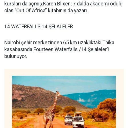
kursları da açmış.Karen Blixen; 7 dalda akademi ödülü
olan “Out Of Africa” kitabının da yazarı.
14 WATERFALLS 14 ŞELALELER
Nairobi şehir merkezinden 65 km uzaklıktaki Thika
kasabasında Fourteen Waterfalls /14 Şelaleler’i
bulunuyor.