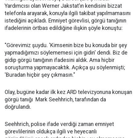
Yardımcısı olan Werner Jakstat’ın kendisini bizzat
telefonla arayarak, konuyla ilgili takibat yapılmamasını
istediğini açıkladı. Emniyet görevlisi, görgü tanığının
ifadelerinin örtbas edildiğine ilişkin şöyle konuştu:
"Görevimiz şuydu. 'Kimsenin bize bu konuda bir şey
yapmadığımızı söylememesi için gidin' dendi. Biz de
gidip görgü tanığının ifadesini aldık. Ama hiçbir
soruşturma yapmayacaktık. Açıkça şu söylenmişti;
'Buradan hiçbir şey çıkmasın."
Olay, bugüne kadar ilk kez ARD televizyonuna konuşan
görgü tanığı Mark Seehhrich, tarafından da
doğrulandı.
Seehhrich, polise ifade verdiği zaman emniyet
görevlilerinin oldukça ilgili ve heyecanlı