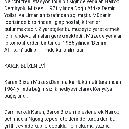
Nairobi tren istasyonunun bitişiğinde yer alan Nairobi
Demiryolu Müzesi, 1971 yılında Doğu Afrika Demir
Yolları ve Limanları tarafından açılmıştır. Müzenin
içerisinde birbirinden ilginç nostaljik trenler
bulunmaktadır. Ziyaretçiler bu müzeyi ziyaret etmek
için randevu almaları gerekmektedir. Müzede yer alan
lokomotiflerden bir tanesi 1985 yılında “Benim
Afrikam” adlı bir filmde kullanılmıştır.
KAREN BLİXEN EVİ
Karen Blixen Müzesi;Danimarka Hükümeti tarafından
1964 yılında bağımsızlık hediyesi olarak Kenya’ya
bağışlandı.
Daminarkalı Karen; Baron Blixen ile evlenerek Nairobi
şehrindeki Ngong tepesi eteklerinde kurdukları bu
çiftlik evinde kabile çocuklar için okuma-yazma