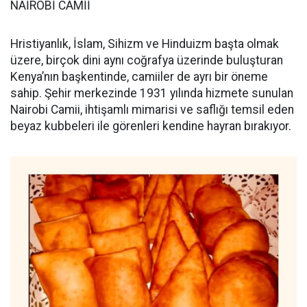
NAİROBİ CAMİİ
Hristiyanlık, İslam, Sihizm ve Hinduizm başta olmak
üzere, birçok dini aynı coğrafya üzerinde buluşturan
Kenya’nın başkentinde, camiiler de ayrı bir öneme
sahip. Şehir merkezinde 1931 yılında hizmete sunulan
Nairobi Camii, ihtişamlı mimarisi ve saflığı temsil eden
beyaz kubbeleri ile görenleri kendine hayran bırakıyor.