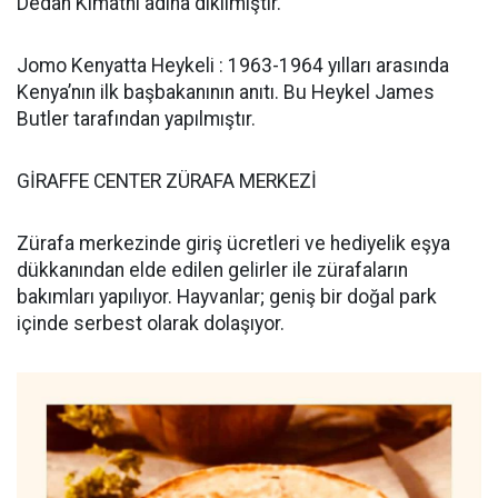
Dedan Kimathi adına dikilmiştir.
Jomo Kenyatta Heykeli : 1963-1964 yılları arasında
Kenya’nın ilk başbakanının anıtı. Bu Heykel James
Butler tarafından yapılmıştır.
GİRAFFE CENTER ZÜRAFA MERKEZİ
Zürafa merkezinde giriş ücretleri ve hediyelik eşya
dükkanından elde edilen gelirler ile zürafaların
bakımları yapılıyor. Hayvanlar; geniş bir doğal park
içinde serbest olarak dolaşıyor.