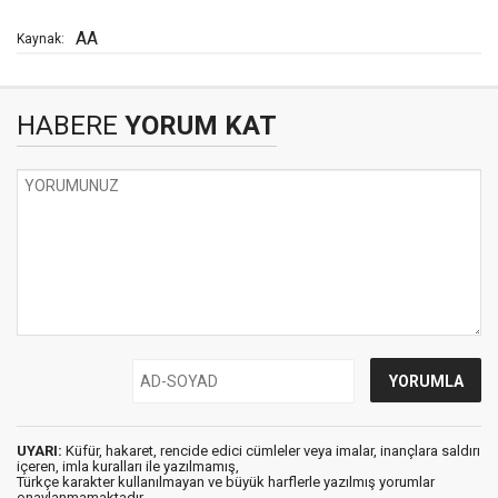
AA
Kaynak:
HABERE
YORUM KAT
UYARI:
Küfür, hakaret, rencide edici cümleler veya imalar, inançlara saldırı
içeren, imla kuralları ile yazılmamış,
Türkçe karakter kullanılmayan ve büyük harflerle yazılmış yorumlar
onaylanmamaktadır.