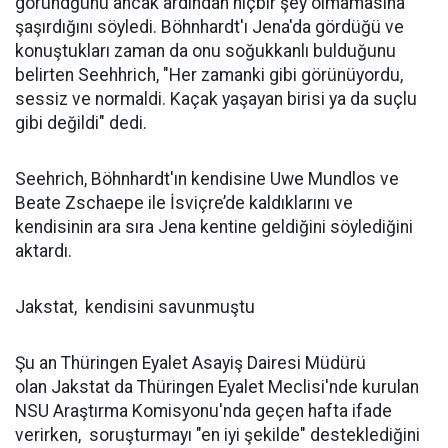
göründğünü ancak ardından hiçbir şey olmamasına
şaşırdığını söyledi. Böhnhardt'ı Jena'da gördüğü ve
konuştukları zaman da onu soğukkanlı bulduğunu
belirten Seehhrich, "Her zamanki gibi görünüyordu,
sessiz ve normaldi. Kaçak yaşayan birisi ya da suçlu
gibi değildi" dedi.
Seehrich, Böhnhardt'ın kendisine Uwe Mundlos ve
Beate Zschaepe ile İsviçre’de kaldıklarını ve
kendisinin ara sıra Jena kentine geldiğini söylediğini
aktardı.
Jakstat, kendisini savunmuştu
Şu an Thüringen Eyalet Asayiş Dairesi Müdürü
olan Jakstat da Thüringen Eyalet Meclisi'nde kurulan
NSU Araştırma Komisyonu'nda geçen hafta ifade
verirken, soruşturmayı "en iyi şekilde" desteklediğini