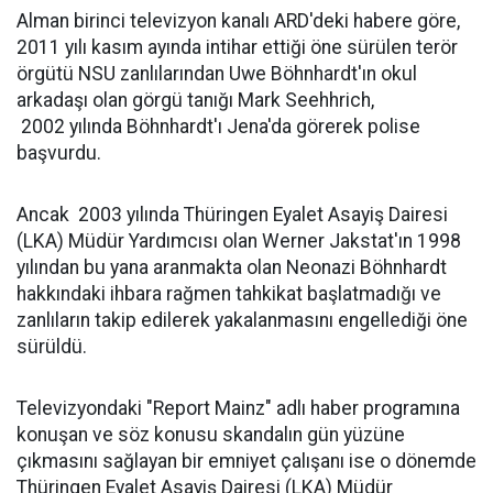
Alman birinci televizyon kanalı ARD'deki habere göre,
2011 yılı kasım ayında intihar ettiği öne sürülen terör
örgütü NSU zanlılarından Uwe Böhnhardt'ın okul
arkadaşı olan görgü tanığı Mark Seehhrich,
2002 yılında Böhnhardt'ı Jena'da görerek polise
başvurdu.
Ancak 2003 yılında Thüringen Eyalet Asayiş Dairesi
(LKA) Müdür Yardımcısı olan Werner Jakstat'ın 1998
yılından bu yana aranmakta olan Neonazi Böhnhardt
hakkındaki ihbara rağmen tahkikat başlatmadığı ve
zanlıların takip edilerek yakalanmasını engellediği öne
sürüldü.
Televizyondaki "Report Mainz" adlı haber programına
konuşan ve söz konusu skandalın gün yüzüne
çıkmasını sağlayan bir emniyet çalışanı ise o dönemde
Thüringen Eyalet Asayiş Dairesi (LKA) Müdür