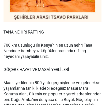
TANA NEHİRİ RAFTİNG
700 km uzunluğu ile Kenya’nın en uzun nehri Tana
Nehrinde bembeyaz köpükler arasında rafting
heyecanı yaşayabilirsiniz.
GÖÇEBE HAYAT VE MASAİ YERLİLERİ
Masai yerlilerinin 800 yıllık geçmişlerine ve geleneksel
yaşamlarına tanıklık edebileceğiniz Masai Mara
Koruma Alanı, ülkenin en popüler ziyaret adreslerinden
biri. Doğu Afrika’nın dünyaca ünlü Büyük Göç olayının