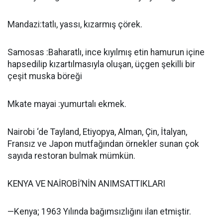
Mandazi:tatlı, yassı, kızarmış çörek.
Samosas :Baharatlı, ince kıyılmış etin hamurun içine
hapsedilip kızartılmasıyla oluşan, üçgen şekilli bir
çeşit muska böreği
Mkate mayai :yumurtalı ekmek.
Nairobi ‘de Tayland, Etiyopya, Alman, Çin, İtalyan,
Fransız ve Japon mutfağından örnekler sunan çok
sayıda restoran bulmak mümkün.
KENYA VE NAİROBİ’NİN ANIMSATTIKLARI
—Kenya; 1963 Yılında bağımsızlığını ilan etmiştir.