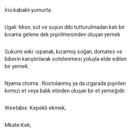
İrio:kabaklı yumurta
Ugali: Mısır, süt ve suyun dibi tutturulmadan katı bir
kıvama gelene dek pişirilmesinden oluşan yemek
Sukumi wiki: ıspanak, kızarmış soğan, domates ve
biberin karıştırılarak sotelenmesi yoluyla elde edilen
bir yemek.
Nyama choma : Rostolanmış ya da ızgarada pişirilen
kırmızı et veya balık etinden oluşan bir et yemeğidir.
Weetabix: Kepekli ekmek,
Mkate:Kek,