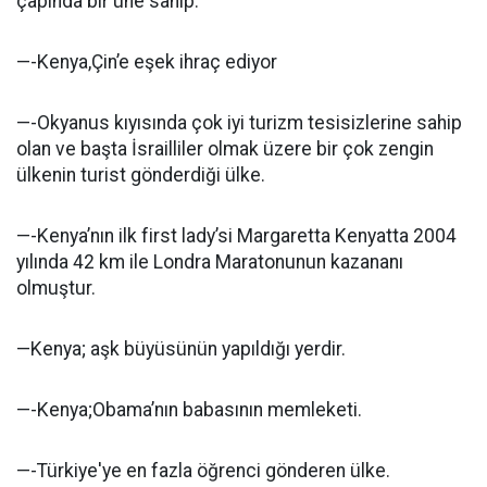
çapında bir üne sahip.
—-Kenya,Çin’e eşek ihraç ediyor
—-Okyanus kıyısında çok iyi turizm tesisizlerine sahip
olan ve başta İsrailliler olmak üzere bir çok zengin
ülkenin turist gönderdiği ülke.
—-Kenya’nın ilk first lady’si Margaretta Kenyatta 2004
yılında 42 km ile Londra Maratonunun kazananı
olmuştur.
—Kenya; aşk büyüsünün yapıldığı yerdir.
—-Kenya;Obama’nın babasının memleketi.
—-Türkiye'ye en fazla öğrenci gönderen ülke.