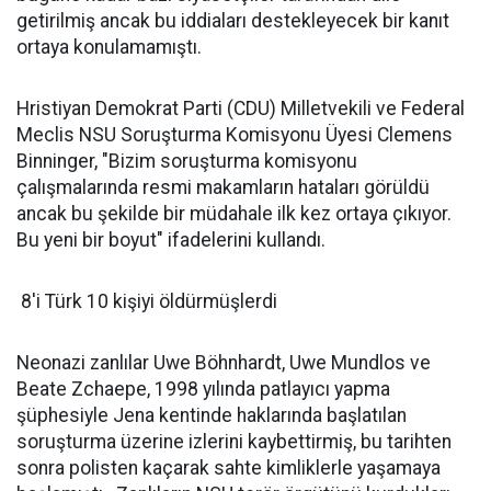
getirilmiş ancak bu iddiaları destekleyecek bir kanıt
ortaya konulamamıştı.
Hristiyan Demokrat Parti (CDU) Milletvekili ve Federal
Meclis NSU Soruşturma Komisyonu Üyesi Clemens
Binninger, "Bizim soruşturma komisyonu
çalışmalarında resmi makamların hataları görüldü
ancak bu şekilde bir müdahale ilk kez ortaya çıkıyor.
Bu yeni bir boyut" ifadelerini kullandı.
8'i Türk 10 kişiyi öldürmüşlerdi
Neonazi zanlılar Uwe Böhnhardt, Uwe Mundlos ve
Beate Zchaepe, 1998 yılında patlayıcı yapma
şüphesiyle Jena kentinde haklarında başlatılan
soruşturma üzerine izlerini kaybettirmiş, bu tarihten
sonra polisten kaçarak sahte kimliklerle yaşamaya