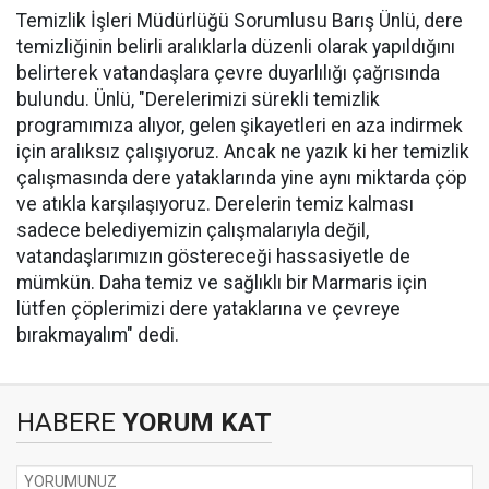
Temizlik İşleri Müdürlüğü Sorumlusu Barış Ünlü, dere
temizliğinin belirli aralıklarla düzenli olarak yapıldığını
belirterek vatandaşlara çevre duyarlılığı çağrısında
bulundu. Ünlü, "Derelerimizi sürekli temizlik
programımıza alıyor, gelen şikayetleri en aza indirmek
için aralıksız çalışıyoruz. Ancak ne yazık ki her temizlik
çalışmasında dere yataklarında yine aynı miktarda çöp
ve atıkla karşılaşıyoruz. Derelerin temiz kalması
sadece belediyemizin çalışmalarıyla değil,
vatandaşlarımızın göstereceği hassasiyetle de
mümkün. Daha temiz ve sağlıklı bir Marmaris için
lütfen çöplerimizi dere yataklarına ve çevreye
bırakmayalım" dedi.
HABERE
YORUM KAT