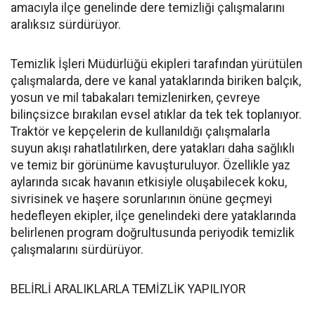
amacıyla ilçe genelinde dere temizliği çalışmalarını
aralıksız sürdürüyor.
Temizlik İşleri Müdürlüğü ekipleri tarafından yürütülen
çalışmalarda, dere ve kanal yataklarında biriken balçık,
yosun ve mil tabakaları temizlenirken, çevreye
bilinçsizce bırakılan evsel atıklar da tek tek toplanıyor.
Traktör ve kepçelerin de kullanıldığı çalışmalarla
suyun akışı rahatlatılırken, dere yatakları daha sağlıklı
ve temiz bir görünüme kavuşturuluyor. Özellikle yaz
aylarında sıcak havanın etkisiyle oluşabilecek koku,
sivrisinek ve haşere sorunlarının önüne geçmeyi
hedefleyen ekipler, ilçe genelindeki dere yataklarında
belirlenen program doğrultusunda periyodik temizlik
çalışmalarını sürdürüyor.
BELİRLİ ARALIKLARLA TEMİZLİK YAPILIYOR