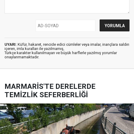
UYARI:
Küfür, hakaret, rencide edici cümleler veya imalar, inançlara saldırı
içeren, imla kuralları ile yazılmamış,
Türkçe karakter kullanılmayan ve büyük harflerle yazılmış yorumlar
onaylanmamaktadır.
MARMARİS'TE DERELERDE
TEMİZLİK SEFERBERLİĞİ