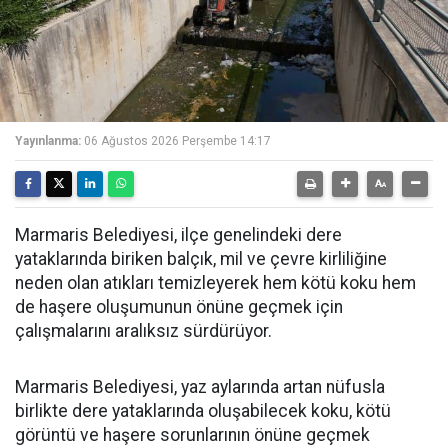
Yayınlanma:
06 Ağustos 2026 Perşembe 14:17
Marmaris Belediyesi, ilçe genelindeki dere
yataklarında biriken balçık, mil ve çevre kirliliğine
neden olan atıkları temizleyerek hem kötü koku hem
de haşere oluşumunun önüne geçmek için
çalışmalarını aralıksız sürdürüyor.
Marmaris Belediyesi, yaz aylarında artan nüfusla
birlikte dere yataklarında oluşabilecek koku, kötü
görüntü ve haşere sorunlarının önüne geçmek