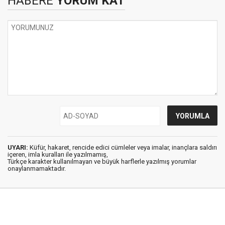
HABERE
YORUM KAT
UYARI:
Küfür, hakaret, rencide edici cümleler veya imalar, inançlara saldırı
içeren, imla kuralları ile yazılmamış,
Türkçe karakter kullanılmayan ve büyük harflerle yazılmış yorumlar
onaylanmamaktadır.