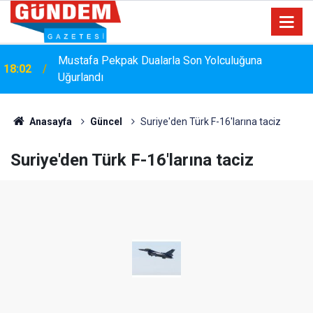
Mustafa Pekpak Dualarla Son Yolculuğuna
18:02
Uğurlandı
Anasayfa
Güncel
Suriye'den Türk F-16'larına taciz
Suriye'den Türk F-16'larına taciz