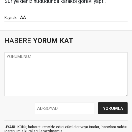
Suriye deniz hududunda karakol görevi yaptı.
AA
Kaynak:
HABERE
YORUM KAT
UYARI:
Küfür, hakaret, rencide edici cümleler veya imalar, inançlara saldırı
içeren, imla kuralları ile yazılmamış,