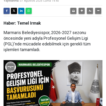
Yayınlanma:
07 Ağustos 2026 Cuma 14:40
Haber: Temel Irmak
Marmaris Belediyesispor, 2026-2027 sezonu
öncesinde yeni adıyla Profesyonel Gelişim Ligi
(PGL)'nde mücadele edebilmek için gerekli tüm
işlemleri tamamladı.