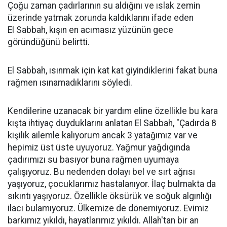
Çoğu zaman çadırlarının su aldığını ve ıslak zemin
üzerinde yatmak zorunda kaldıklarını ifade eden
El Sabbah, kışın en acımasız yüzünün gece
göründüğünü belirtti.
El Sabbah, ısınmak için kat kat giyindiklerini fakat buna
rağmen ısınamadıklarını söyledi.
Kendilerine uzanacak bir yardım eline özellikle bu kara
kışta ihtiyaç duyduklarını anlatan El Sabbah, "Çadırda 8
kişilik ailemle kalıyorum ancak 3 yatağımız var ve
hepimiz üst üste uyuyoruz. Yağmur yağdıgında
çadırımızı su basıyor buna rağmen uyumaya
çalışıyoruz. Bu nedenden dolayı bel ve sırt ağrısı
yaşıyoruz, çocuklarımız hastalanıyor. İlaç bulmakta da
sıkıntı yaşıyoruz. Özellikle öksürük ve soğuk algınlığı
ilacı bulamıyoruz. Ülkemize de dönemiyoruz. Evimiz
barkımız yıkıldı, hayatlarımız yıkıldı. Allah'tan bir an