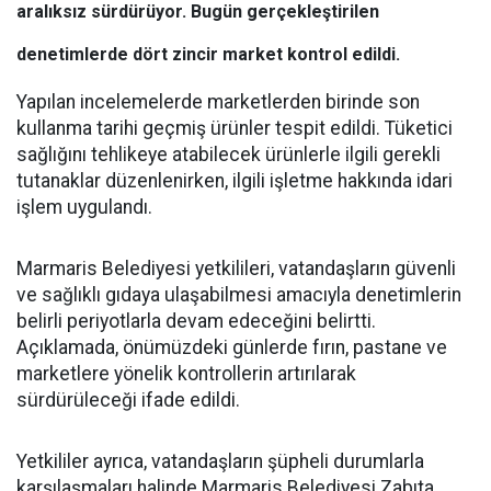
aralıksız sürdürüyor. Bugün gerçekleştirilen
denetimlerde dört zincir market kontrol edildi.
Yapılan incelemelerde marketlerden birinde son
kullanma tarihi geçmiş ürünler tespit edildi. Tüketici
sağlığını tehlikeye atabilecek ürünlerle ilgili gerekli
tutanaklar düzenlenirken, ilgili işletme hakkında idari
işlem uygulandı.
Marmaris Belediyesi yetkilileri, vatandaşların güvenli
ve sağlıklı gıdaya ulaşabilmesi amacıyla denetimlerin
belirli periyotlarla devam edeceğini belirtti.
Açıklamada, önümüzdeki günlerde fırın, pastane ve
marketlere yönelik kontrollerin artırılarak
sürdürüleceği ifade edildi.
Yetkililer ayrıca, vatandaşların şüpheli durumlarla
karşılaşmaları halinde Marmaris Belediyesi Zabıta