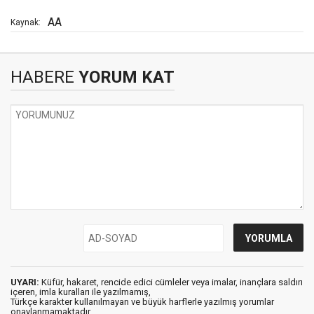
AA
Kaynak:
HABERE
YORUM KAT
UYARI:
Küfür, hakaret, rencide edici cümleler veya imalar, inançlara saldırı
içeren, imla kuralları ile yazılmamış,
Türkçe karakter kullanılmayan ve büyük harflerle yazılmış yorumlar
onaylanmamaktadır.