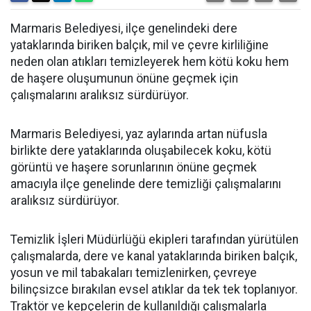
Marmaris Belediyesi, ilçe genelindeki dere
yataklarında biriken balçık, mil ve çevre kirliliğine
neden olan atıkları temizleyerek hem kötü koku hem
de haşere oluşumunun önüne geçmek için
çalışmalarını aralıksız sürdürüyor.
Marmaris Belediyesi, yaz aylarında artan nüfusla
birlikte dere yataklarında oluşabilecek koku, kötü
görüntü ve haşere sorunlarının önüne geçmek
amacıyla ilçe genelinde dere temizliği çalışmalarını
aralıksız sürdürüyor.
Temizlik İşleri Müdürlüğü ekipleri tarafından yürütülen
çalışmalarda, dere ve kanal yataklarında biriken balçık,
yosun ve mil tabakaları temizlenirken, çevreye
bilinçsizce bırakılan evsel atıklar da tek tek toplanıyor.
Traktör ve kepçelerin de kullanıldığı çalışmalarla