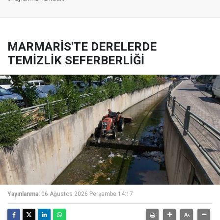
MARMARİS'TE DERELERDE
TEMİZLİK SEFERBERLİĞİ
Yayınlanma:
06 Ağustos 2026 Perşembe 14:17