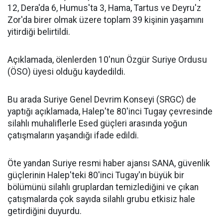
12, Dera'da 6, Humus'ta 3, Hama, Tartus ve Deyru'z
Zor'da birer olmak üzere toplam 39 kişinin yaşamını
yitirdiği belirtildi.
Açıklamada, ölenlerden 10'nun Özgür Suriye Ordusu
(ÖSO) üyesi olduğu kaydedildi.
Bu arada Suriye Genel Devrim Konseyi (SRGC) de
yaptığı açıklamada, Halep'te 80'inci Tugay çevresinde
silahlı muhaliflerle Esed güçleri arasında yoğun
çatışmaların yaşandığı ifade edildi.
Öte yandan Suriye resmi haber ajansı SANA, güvenlik
güçlerinin Halep'teki 80'inci Tugay'ın büyük bir
bölümünü silahlı gruplardan temizlediğini ve çıkan
çatışmalarda çok sayıda silahlı grubu etkisiz hale
getirdiğini duyurdu.