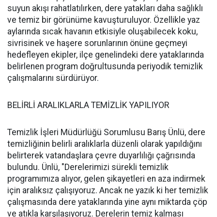
suyun akışı rahatlatılırken, dere yatakları daha sağlıklı
ve temiz bir görünüme kavuşturuluyor. Özellikle yaz
aylarında sıcak havanın etkisiyle oluşabilecek koku,
sivrisinek ve haşere sorunlarının önüne geçmeyi
hedefleyen ekipler, ilçe genelindeki dere yataklarında
belirlenen program doğrultusunda periyodik temizlik
çalışmalarını sürdürüyor.
BELİRLİ ARALIKLARLA TEMİZLİK YAPILIYOR
Temizlik İşleri Müdürlüğü Sorumlusu Barış Ünlü, dere
temizliğinin belirli aralıklarla düzenli olarak yapıldığını
belirterek vatandaşlara çevre duyarlılığı çağrısında
bulundu. Ünlü, "Derelerimizi sürekli temizlik
programımıza alıyor, gelen şikayetleri en aza indirmek
için aralıksız çalışıyoruz. Ancak ne yazık ki her temizlik
çalışmasında dere yataklarında yine aynı miktarda çöp
ve atıkla karşılaşıyoruz. Derelerin temiz kalması