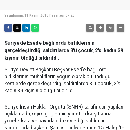
Yayınlanma:
11 Kasım 2013 Pazartesi 07:23
Suriye'de Esed'e bağlı ordu birliklerinin
gerçekleştirdiği saldırılarda 3'ü çocuk, 2'si kadın 39
kişinin öldüğü bildirildi.
Suriye Devlet Başkanı Beşşar Esed'e bağlı ordu
birliklerinin muhaliflerin yoğun olarak bulunduğu
kentlerde gerçekleştirdiği saldırılarda 3'ü çocuk, 2'si
kadın 39 kişinin öldüğü bildirildi.
Suriye İnsan Hakları Örgütü (SNHR) tarafından yapılan
açıklamada, rejim güçlerinin yönetim karşıtlarına
yönelik kara ve havadan düzenlediği saldırılar
sonucunda başkent Şam'ın banliyölerinde 15, Halep'te