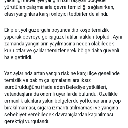
yakınlığı nedeniyle yangın riski taşıyan bölgede
yürütülen çalışmalarla çevre temizliği sağlanırken,
olası yangınlara karşı önleyici tedbirler de alındı.
Ekipler, yol güzergahı boyunca dip köşe temizlik
yaparak çevreye gelişigüzel atılan atıkları topladı. Aynı
zamanda yangınların yayılmasına neden olabilecek
kuru otlar ve çalılar temizlenerek bölge daha güvenli
hale getirildi.
Yaz aylarında artan yangın riskine karşı ilçe genelinde
temizlik ve bakım çalışmalarını aralıksız
sürdürüldüğünü ifade eden Belediye yetkilileri,
vatandaşlara da önemli uyarılarda bulundu. Özellikle
ormanlık alanlara yakın bölgelerde yol kenarlarına çöp
bırakılmaması, sigara izmariti atılmaması ve yangına
sebebiyet verebilecek davranışlardan kaçınılması
gerektiği vurgulandı.