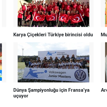
Karya Çiçekleri Türkiye birincisi oldu
Muğ
Dünya Şampiyonluğu için Fransa’ya
Ar
uçuyor