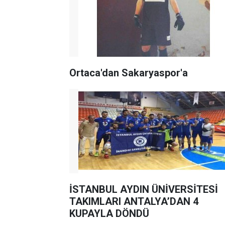
Ortaca'dan Sakaryaspor'a
İSTANBUL AYDIN ÜNİVERSİTESİ
TAKIMLARI ANTALYA’DAN 4
KUPAYLA DÖNDÜ