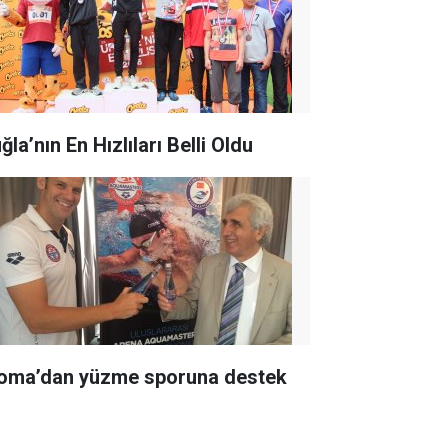
la’nın En Hızlıları Belli Oldu
oma’dan yüzme sporuna destek