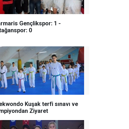
rmaris Gençlikspor: 1 -
tağanspor: 0
ekwondo Kuşak terfi sınavı ve
mpiyondan Ziyaret