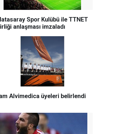
latasaray Spor Kulübü ile TTNET
birliği anlaşması imzaladı
am Alvimedica üyeleri belirlendi