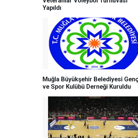
Veteranlar Voleybol Turnuvası
Yapıldı
Muğla Büyükşehir Belediyesi Genç
ve Spor Kulübü Derneği Kuruldu