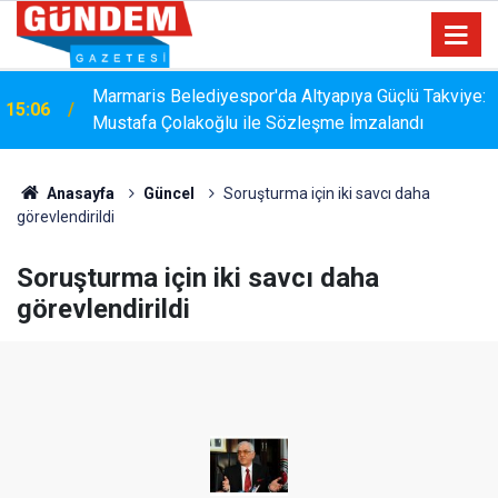
Marmaris Belediyespor'da Altyapıya Güçlü Takviye:
15:06
Mustafa Çolakoğlu ile Sözleşme İmzalandı
Anasayfa
Güncel
Soruşturma için iki savcı daha
görevlendirildi
Soruşturma için iki savcı daha
görevlendirildi