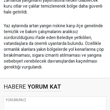
zamanda yangınların yayılmasına neden olabilecek
kuru otlar ve çalılar temizlenerek bölge daha güvenli
hale getirildi.
Yaz aylarında artan yangın riskine karşı ilçe genelinde
temizlik ve bakım çalışmalarını aralıksız
sürdürüldüğünü ifade eden Belediye yetkilileri,
vatandaşlara da önemli uyarılarda bulundu. Özellikle
ormanlık alanlara yakın bölgelerde yol kenarlarına çöp
bırakılmaması, sigara izmariti atılmaması ve yangına
sebebiyet verebilecek davranışlardan kaçınılması
gerektiği vurgulandı.
HABERE
YORUM KAT