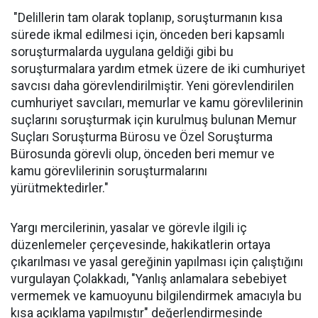
"Delillerin tam olarak toplanıp, soruşturmanın kısa
sürede ikmal edilmesi için, önceden beri kapsamlı
soruşturmalarda uygulana geldiği gibi bu
soruşturmalara yardım etmek üzere de iki cumhuriyet
savcısı daha görevlendirilmiştir. Yeni görevlendirilen
cumhuriyet savcıları, memurlar ve kamu görevlilerinin
suçlarını soruşturmak için kurulmuş bulunan Memur
Suçları Soruşturma Bürosu ve Özel Soruşturma
Bürosunda görevli olup, önceden beri memur ve
kamu görevlilerinin soruşturmalarını
yürütmektedirler."
Yargı mercilerinin, yasalar ve görevle ilgili iç
düzenlemeler çerçevesinde, hakikatlerin ortaya
çıkarılması ve yasal gereğinin yapılması için çalıştığını
vurgulayan Çolakkadı, "Yanlış anlamalara sebebiyet
vermemek ve kamuoyunu bilgilendirmek amacıyla bu
kısa açıklama yapılmıştır" değerlendirmesinde