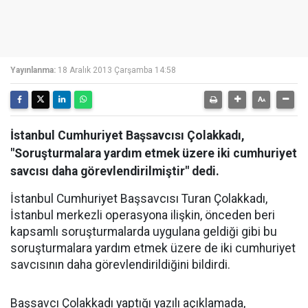
Yayınlanma:
18 Aralık 2013 Çarşamba 14:58
İstanbul Cumhuriyet Başsavcısı Çolakkadı,
"Soruşturmalara yardım etmek üzere iki cumhuriyet
savcısı daha görevlendirilmiştir" dedi.
İstanbul Cumhuriyet Başsavcısı Turan Çolakkadı,
İstanbul merkezli operasyona ilişkin, önceden beri
kapsamlı soruşturmalarda uygulana geldiği gibi bu
soruşturmalara yardım etmek üzere de iki cumhuriyet
savcısının daha görevlendirildiğini bildirdi.
Başsavcı Çolakkadı yaptığı yazılı açıklamada,