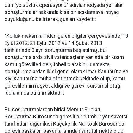
dün "yolsuzluk operasyonu" adıyla medyada yer alan
soruşturmalar hakkında kısa bir açıklamaya ihtiyaç
duyulduğunu belirterek, şunları kaydetti:
"Kolluk makamlarından gelen bilgiler çerçevesinde, 13
Eylül 2012, 21 Eylül 2012 ve 14 Şubat 2013
tarihlerinde 3 ayrı soruşturma başlatılmış, bu
soruşturmalarda sivil vatandaşların yanında bir kısım
kamu görevlileri de şüpheli olarak bulunmakta,
soruşturmalardan ikisi genel olarak İmar Kanunu'na ve
Kıyı Kanunu'na muhalefet etmek şeklinde olup, kamu
görevlilerinin rüşvet aldığı ve görevi suistimal ettiği
iddiaları da bulunmaktadır.
Bu soruşturmalardan birisi Memur Suçları
Soruşturma Bürosunda görevli bir cumhuriyet savcısı
tarafından, diğer ikisi Kaçakçılık-Narkotik Bürosunda
görevli başka bir savcı tarafından yürütülmekte olup,