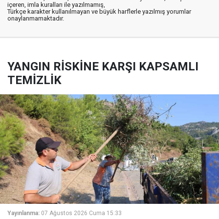
içeren, imla kuralları ile yazılmamış,
Türkçe karakter kullanılmayan ve büyük harflerle yazılmış yorumlar
onaylanmamaktadır.
YANGIN RİSKİNE KARŞI KAPSAMLI
TEMİZLİK
Yayınlanma:
07 Ağustos 2026 Cuma 15:33