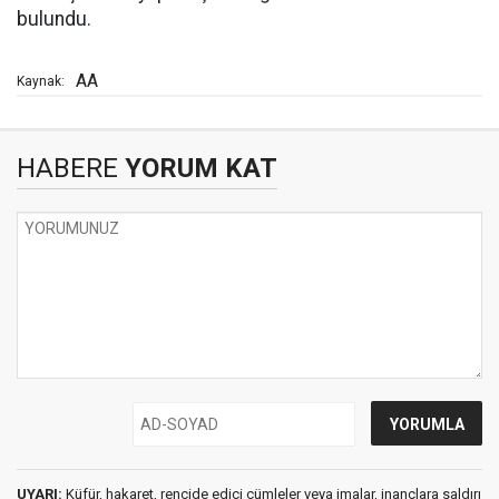
bulundu.
AA
Kaynak:
HABERE
YORUM KAT
UYARI:
Küfür, hakaret, rencide edici cümleler veya imalar, inançlara saldırı