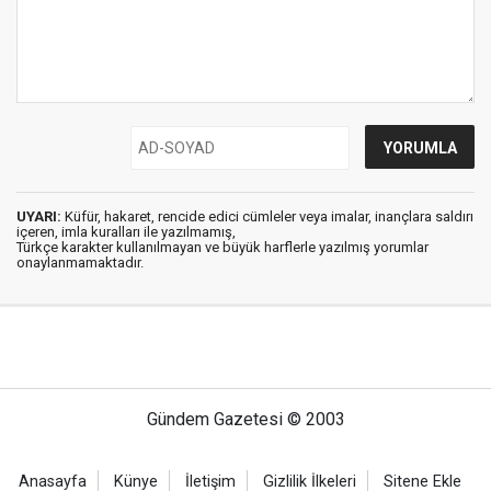
UYARI:
Küfür, hakaret, rencide edici cümleler veya imalar, inançlara saldırı
içeren, imla kuralları ile yazılmamış,
Türkçe karakter kullanılmayan ve büyük harflerle yazılmış yorumlar
onaylanmamaktadır.
Gündem Gazetesi © 2003
Anasayfa
Künye
İletişim
Gizlilik İlkeleri
Sitene Ekle