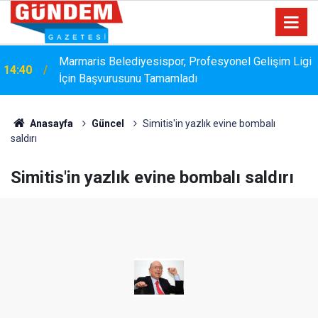
Marmaris Belediyesispor, Profesyonel Gelişim Ligi
14:40
İçin Başvurusunu Tamamladı
Anasayfa
Güncel
Simitis'in yazlık evine bombalı
saldırı
Simitis'in yazlık evine bombalı saldırı