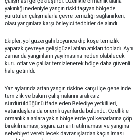
çalışması gerçekleştirdi. Özellikle ormanlık alana
yakınlığı nedeniyle yangın riski taşıyan bölgede
yürütülen çalışmalarla çevre temizliği sağlanırken,
olası yangınlara karşı önleyici tedbirler de alındı.
Ekipler, yol güzergahı boyunca dip köşe temizlik
yaparak çevreye gelişigüzel atılan atıkları topladı. Aynı
zamanda yangınların yayılmasına neden olabilecek
kuru otlar ve çalılar temizlenerek bölge daha güvenli
hale getirildi.
Yaz aylarında artan yangın riskine karşı ilçe genelinde
temizlik ve bakım çalışmalarını aralıksız
sürdürüldüğünü ifade eden Belediye yetkilileri,
vatandaşlara da önemli uyarılarda bulundu. Özellikle
ormanlık alanlara yakın bölgelerde yol kenarlarına çöp
bırakılmaması, sigara izmariti atılmaması ve yangına
sebebiyet verebilecek davranışlardan kaçınılması