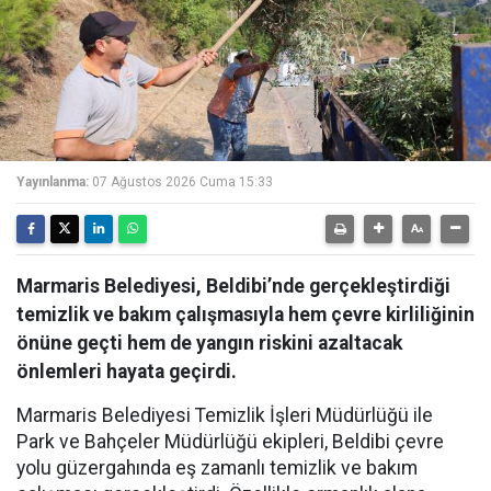
Yayınlanma:
07 Ağustos 2026 Cuma 15:33
Marmaris Belediyesi, Beldibi’nde gerçekleştirdiği
temizlik ve bakım çalışmasıyla hem çevre kirliliğinin
önüne geçti hem de yangın riskini azaltacak
önlemleri hayata geçirdi.
Marmaris Belediyesi Temizlik İşleri Müdürlüğü ile
Park ve Bahçeler Müdürlüğü ekipleri, Beldibi çevre
yolu güzergahında eş zamanlı temizlik ve bakım