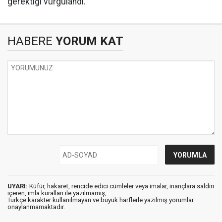
gerektiği vurgulandı.
HABERE
YORUM KAT
UYARI:
Küfür, hakaret, rencide edici cümleler veya imalar, inançlara saldırı
içeren, imla kuralları ile yazılmamış,
Türkçe karakter kullanılmayan ve büyük harflerle yazılmış yorumlar
onaylanmamaktadır.