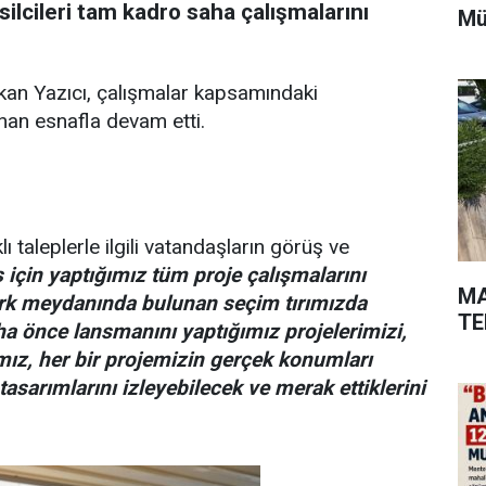
ilcileri tam kadro saha çalışmalarını
Mü
an Yazıcı, çalışmalar kapsamındaki
unan esnafla devam etti.
 taleplerle ilgili vatandaşların görüş ve
için yaptığımız tüm proje çalışmalarını
MA
türk meydanında bulunan seçim tırımızda
TE
aha önce lansmanını yaptığımız projelerimizi,
ız, her bir projemizin gerçek konumları
tasarımlarını izleyebilecek ve merak ettiklerini