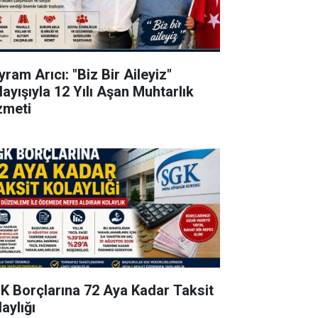
ram Arıcı: "Biz Bir Aileyiz"
layışıyla 12 Yılı Aşan Muhtarlık
zmeti
K Borçlarına 72 Aya Kadar Taksit
aylığı