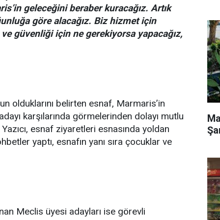
s’in geleceğini beraber kuracağız. Artık
unluğa göre alacağız.
Biz hizmet için
 ve güvenliği için ne gerekiyorsa yapacağız,
n olduklarını belirten esnaf, Marmaris’in
r adayı karşılarında görmelerinden dolayı mutlu
Ma
. Yazıcı, esnaf ziyaretleri esnasında yoldan
Şa
betler yaptı, esnafın yanı sıra çocuklar ve
an Meclis üyesi adayları ise görevli