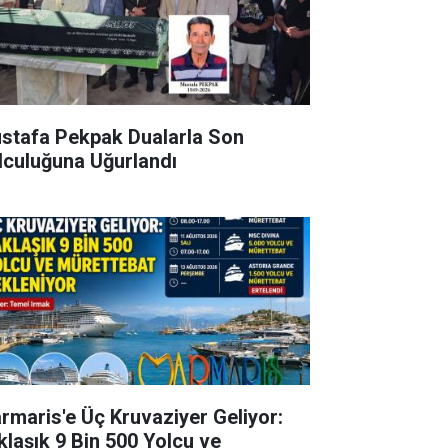
stafa Pekpak Dualarla Son
lculuğuna Uğurlandı
rmaris'e Üç Kruvaziyer Geliyor:
klaşık 9 Bin 500 Yolcu ve