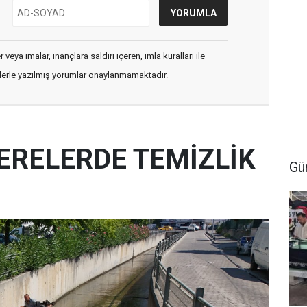
veya imalar, inançlara saldırı içeren, imla kuralları ile
flerle yazılmış yorumlar onaylanmamaktadır.
ERELERDE TEMİZLİK
Gü