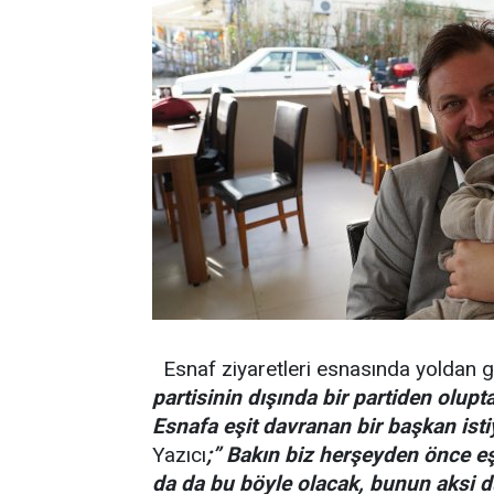
Esnaf ziyaretleri esnasında yoldan g
partisinin dışında bir partiden olup
Esnafa eşit davranan bir başkan ist
Yazıcı
;” Bakın biz herşeyden önce eşi
da da bu böyle olacak, bunun aksi 