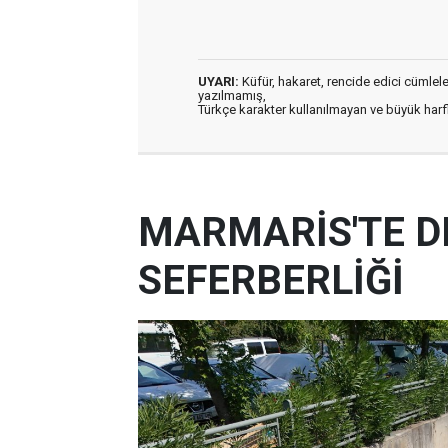
UYARI:
Küfür, hakaret, rencide edici cümleler 
yazılmamış,
Türkçe karakter kullanılmayan ve büyük har
MARMARİS'TE D
SEFERBERLİĞİ