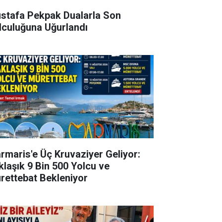
stafa Pekpak Dualarla Son
lculuğuna Uğurlandı
rmaris'e Üç Kruvaziyer Geliyor:
klaşık 9 Bin 500 Yolcu ve
rettebat Bekleniyor