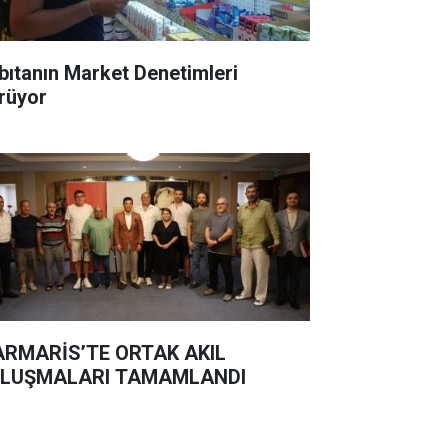
bıtanın Market Denetimleri
rüyor
RMARİS’TE ORTAK AKIL
LUŞMALARI TAMAMLANDI