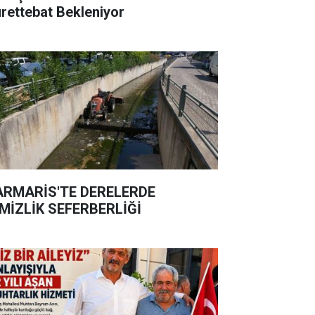
rettebat Bekleniyor
RMARİS'TE DERELERDE
MİZLİK SEFERBERLİĞİ