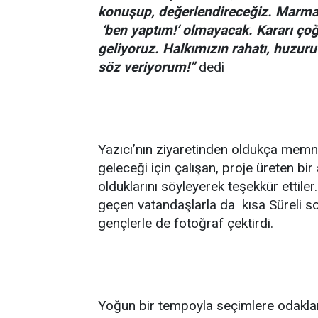
konuşup, değerlendireceğiz. Marmari
‘ben yaptım!’ olmayacak. Kararı çoğ
geliyoruz. Halkımızın rahatı, huzuru
söz veriyorum!”
dedi
Yazıcı’nın ziyaretinden oldukça memnu
geleceği için çalışan, proje üreten bi
olduklarını söyleyerek teşekkür ettiler
geçen vatandaşlarla da kısa Süreli soh
gençlerle de fotoğraf çektirdi.
Yoğun bir tempoyla seçimlere odaklan