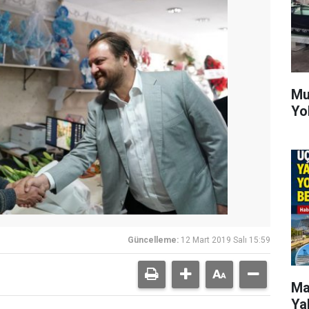
Mu
Yo
Güncelleme:
12 Mart 2019 Salı 15:59
Ma
Ya