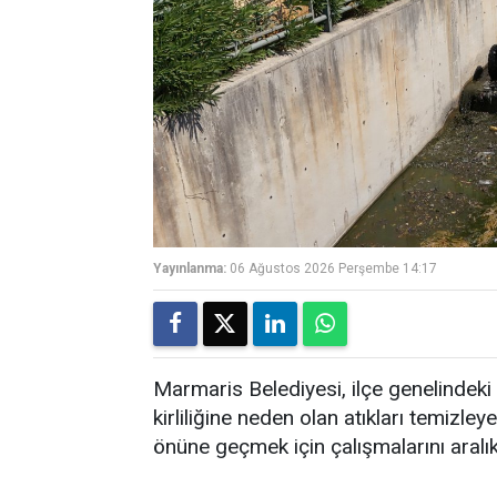
Yayınlanma:
06 Ağustos 2026 Perşembe 14:17
Marmaris Belediyesi, ilçe genelindeki 
kirliliğine neden olan atıkları temi
önüne geçmek için çalışmalarını aralı