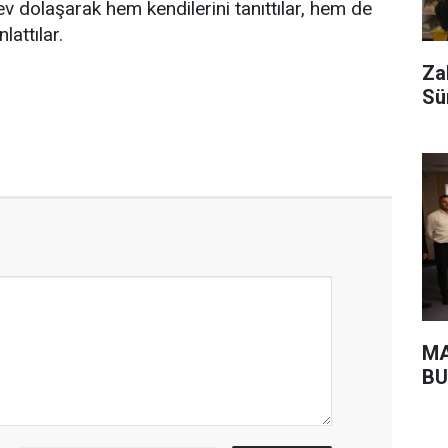
ev dolaşarak hem kendilerini tanıttılar, hem de
lattılar.
Za
Sü
MA
BU