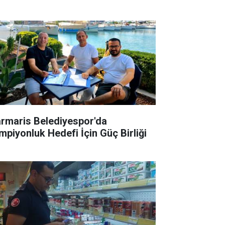
rmaris Belediyespor'da
mpiyonluk Hedefi İçin Güç Birliği