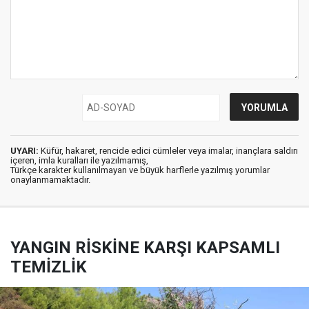
UYARI:
Küfür, hakaret, rencide edici cümleler veya imalar, inançlara saldırı
içeren, imla kuralları ile yazılmamış,
Türkçe karakter kullanılmayan ve büyük harflerle yazılmış yorumlar
onaylanmamaktadır.
YANGIN RİSKİNE KARŞI KAPSAMLI
TEMİZLİK