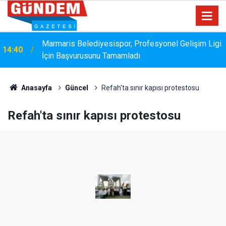
Marmaris Belediyesispor, Profesyonel Gelişim Ligi
14:40
İçin Başvurusunu Tamamladı
Anasayfa
Güncel
Refah'ta sınır kapısı protestosu
Refah'ta sınır kapısı protestosu