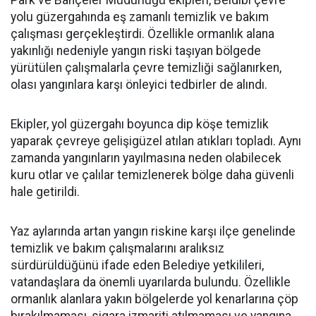
Park ve Bahçeler Müdürlüğü ekipleri, Beldibi çevre
yolu güzergahında eş zamanlı temizlik ve bakım
çalışması gerçekleştirdi. Özellikle ormanlık alana
yakınlığı nedeniyle yangın riski taşıyan bölgede
yürütülen çalışmalarla çevre temizliği sağlanırken,
olası yangınlara karşı önleyici tedbirler de alındı.
Ekipler, yol güzergahı boyunca dip köşe temizlik
yaparak çevreye gelişigüzel atılan atıkları topladı. Aynı
zamanda yangınların yayılmasına neden olabilecek
kuru otlar ve çalılar temizlenerek bölge daha güvenli
hale getirildi.
Yaz aylarında artan yangın riskine karşı ilçe genelinde
temizlik ve bakım çalışmalarını aralıksız
sürdürüldüğünü ifade eden Belediye yetkilileri,
vatandaşlara da önemli uyarılarda bulundu. Özellikle
ormanlık alanlara yakın bölgelerde yol kenarlarına çöp