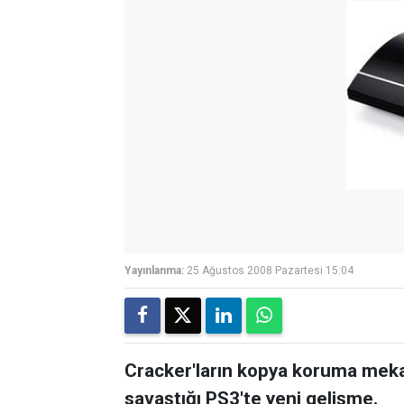
Yayınlanma:
25 Ağustos 2008 Pazartesi 15:04
Cracker'ların kopya koruma meka
savaştığı PS3'te yeni gelişme.