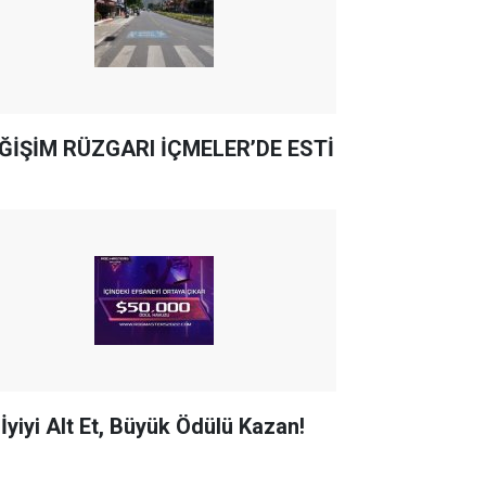
ĞİŞİM RÜZGARI İÇMELER’DE ESTİ
 İyiyi Alt Et, Büyük Ödülü Kazan!