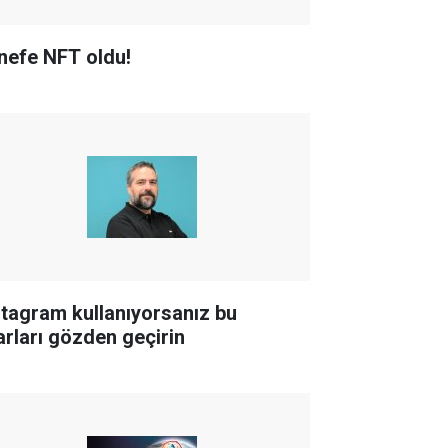
nefe NFT oldu!
stagram kullanıyorsanız bu
arları gözden geçirin