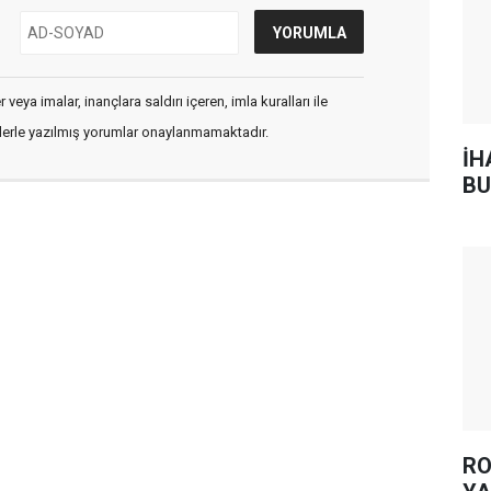
veya imalar, inançlara saldırı içeren, imla kuralları ile
flerle yazılmış yorumlar onaylanmamaktadır.
İH
BU
RO