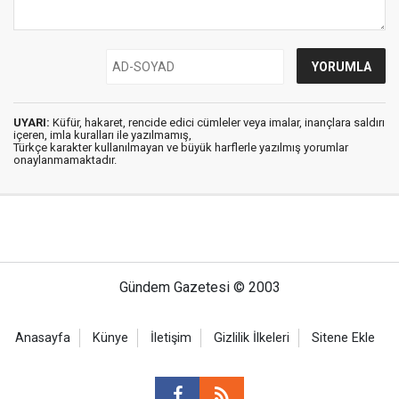
UYARI:
Küfür, hakaret, rencide edici cümleler veya imalar, inançlara saldırı
içeren, imla kuralları ile yazılmamış,
Türkçe karakter kullanılmayan ve büyük harflerle yazılmış yorumlar
onaylanmamaktadır.
Gündem Gazetesi © 2003
Anasayfa
Künye
İletişim
Gizlilik İlkeleri
Sitene Ekle