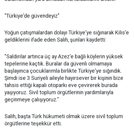
"Türkiye'de güvendeyiz"
Yoğun çatışmalardan dolayı Türkiye'ye sığınarak Kilis'e
geldiklerini ifade eden Salih, şunları kaydetti:
"Saldırılar artınca üç ay Azez'e bağlı köylerin yüksek
tepelerine kaçtık. Buralar da güvenli olmamaya
başlayınca çocuklarımla birlikte Türkiye'ye sığındık.
Şimdi ise 3 Suriyeli aileyle hayırsever bir kişinin bize
tahsis ettiği kapalı otoparkı eve çevirerek burada
yaşıyoruz. Sivil toplum örgütlerinin yardımlarıyla
geçinmeye çalışıyoruz."
Salih, başta Türk hükumeti olmak üzere sivil toplum
örgütlerine teşekkür etti.