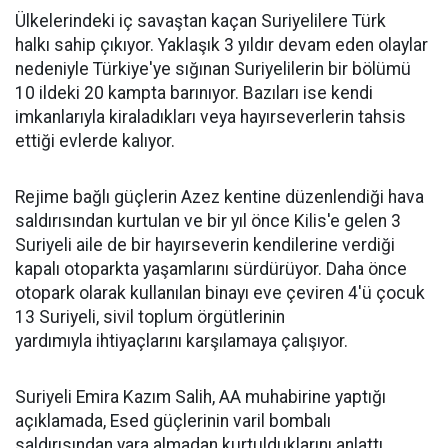
Ülkelerindeki iç savaştan kaçan Suriyelilere Türk
halkı sahip çıkıyor. Yaklaşık 3 yıldır devam eden olaylar
nedeniyle Türkiye'ye sığınan Suriyelilerin bir bölümü
10 ildeki 20 kampta barınıyor. Bazıları ise kendi
imkanlarıyla kiraladıkları veya hayırseverlerin tahsis
ettiği evlerde kalıyor.
Rejime bağlı güçlerin Azez kentine düzenlendiği hava
saldırısından kurtulan ve bir yıl önce Kilis'e gelen 3
Suriyeli aile de bir hayırseverin kendilerine verdiği
kapalı otoparkta yaşamlarını sürdürüyor. Daha önce
otopark olarak kullanılan binayı eve çeviren 4'ü çocuk
13 Suriyeli, sivil toplum örgütlerinin
yardımıyla ihtiyaçlarını karşılamaya çalışıyor.
Suriyeli Emira Kazım Salih, AA muhabirine yaptığı
açıklamada, Esed güçlerinin varil bombalı
saldırısından yara almadan kurtulduklarını anlattı.