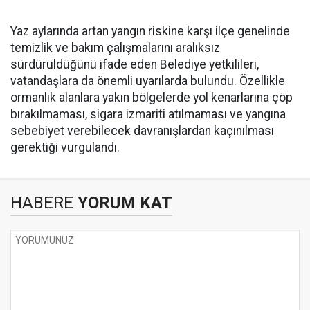
Yaz aylarında artan yangın riskine karşı ilçe genelinde
temizlik ve bakım çalışmalarını aralıksız
sürdürüldüğünü ifade eden Belediye yetkilileri,
vatandaşlara da önemli uyarılarda bulundu. Özellikle
ormanlık alanlara yakın bölgelerde yol kenarlarına çöp
bırakılmaması, sigara izmariti atılmaması ve yangına
sebebiyet verebilecek davranışlardan kaçınılması
gerektiği vurgulandı.
HABERE
YORUM KAT