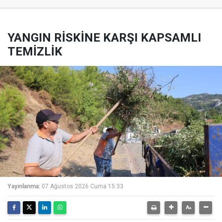
YANGIN RİSKİNE KARŞI KAPSAMLI
TEMİZLİK
Yayınlanma:
07 Ağustos 2026 Cuma 15:33