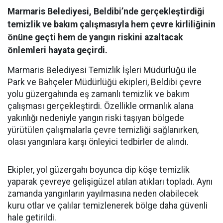
Marmaris Belediyesi, Beldibi’nde gerçekleştirdiği
temizlik ve bakım çalışmasıyla hem çevre kirliliğinin
önüne geçti hem de yangın riskini azaltacak
önlemleri hayata geçirdi.
Marmaris Belediyesi Temizlik İşleri Müdürlüğü ile
Park ve Bahçeler Müdürlüğü ekipleri, Beldibi çevre
yolu güzergahında eş zamanlı temizlik ve bakım
çalışması gerçekleştirdi. Özellikle ormanlık alana
yakınlığı nedeniyle yangın riski taşıyan bölgede
yürütülen çalışmalarla çevre temizliği sağlanırken,
olası yangınlara karşı önleyici tedbirler de alındı.
Ekipler, yol güzergahı boyunca dip köşe temizlik
yaparak çevreye gelişigüzel atılan atıkları topladı. Aynı
zamanda yangınların yayılmasına neden olabilecek
kuru otlar ve çalılar temizlenerek bölge daha güvenli
hale getirildi.