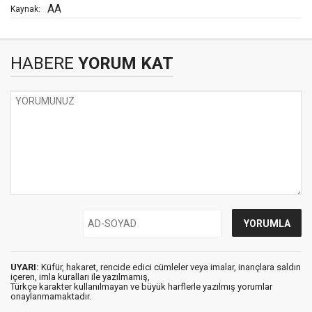
AA
Kaynak:
HABERE
YORUM KAT
UYARI:
Küfür, hakaret, rencide edici cümleler veya imalar, inançlara saldırı
içeren, imla kuralları ile yazılmamış,
Türkçe karakter kullanılmayan ve büyük harflerle yazılmış yorumlar
onaylanmamaktadır.