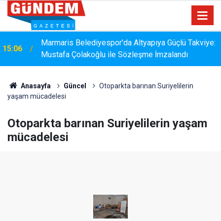
Marmaris Belediyespor'da Altyapıya Güçlü Takviye:
15:06
Mustafa Çolakoğlu ile Sözleşme İmzalandı
Anasayfa
Güncel
Otoparkta barınan Suriyelilerin
yaşam mücadelesi
Otoparkta barınan Suriyelilerin yaşam
mücadelesi