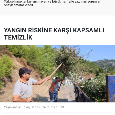
Türkçe karakter kullanılmayan ve büyük harflerle yazılmış yorumlar
onaylanmamaktadır.
YANGIN RİSKİNE KARŞI KAPSAMLI
TEMİZLİK
Yayınlanma:
07 Ağustos 2026 Cuma 15:33