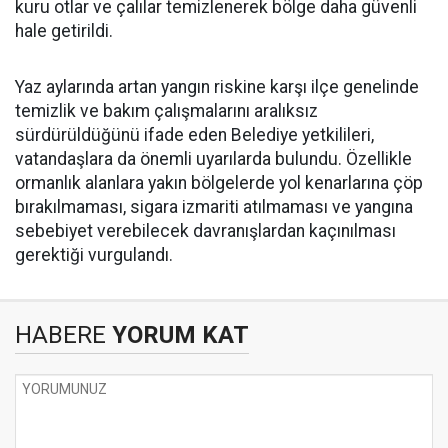
kuru otlar ve çalılar temizlenerek bölge daha güvenli
hale getirildi.
Yaz aylarında artan yangın riskine karşı ilçe genelinde
temizlik ve bakım çalışmalarını aralıksız
sürdürüldüğünü ifade eden Belediye yetkilileri,
vatandaşlara da önemli uyarılarda bulundu. Özellikle
ormanlık alanlara yakın bölgelerde yol kenarlarına çöp
bırakılmaması, sigara izmariti atılmaması ve yangına
sebebiyet verebilecek davranışlardan kaçınılması
gerektiği vurgulandı.
HABERE
YORUM KAT