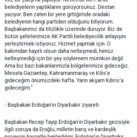
belediyelerin yaptıklarını görüyorsunuz. Destan
yazıyor. Ben zaten bir yere gittiğimde oradaki
belediyenin hangi partiden olduğunu biliyorum.
Başbakanımız da titizlikle üzerinde duruyor. Biz de
bütün şehirlerimize AK Partili belediyecilik anlayışını
yerleştirmek istiyoruz. Hizmet yapmak için. O
bakımdan hayırlı olsun daha netleşmedi, henüz
netleşmediği için bir şey söylemem mümkün değil.
Ama biz bazı bakanlarımızla bölgelerimize gideceğiz.
Mesela Gaziantep, Kahramanmaraş ve Kilis'e
gideceğim önümüzdeki hafta. Yarın akşam Kıbrıs'a
gideceğim."
- Başbakan Erdoğan'ın Diyarbakır ziyareti
Başbakan Recep Tayip Erdoğan'ın Diyarbakır gezisiyle
ilgili soruya da Eroğlu, milletin barış ve kardeşlik
projesini hasretle beklediğini, Erdoğan'ın Diyarbakır