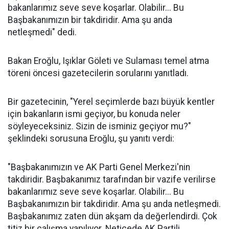
bakanlarımız seve seve koşarlar. Olabilir... Bu
Başbakanımızın bir takdiridir. Ama şu anda
netleşmedi" dedi.
Bakan Eroğlu, Işıklar Göleti ve Sulaması temel atma
töreni öncesi gazetecilerin sorularını yanıtladı.
Bir gazetecinin, "Yerel seçimlerde bazı büyük kentler
için bakanların ismi geçiyor, bu konuda neler
söyleyeceksiniz. Sizin de isminiz geçiyor mu?"
şeklindeki sorusuna Eroğlu, şu yanıtı verdi:
"Başbakanımızın ve AK Parti Genel Merkezi'nin
takdiridir. Başbakanımız tarafından bir vazife verilirse
bakanlarımız seve seve koşarlar. Olabilir... Bu
Başbakanımızın bir takdiridir. Ama şu anda netleşmedi.
Başbakanımız zaten dün akşam da değerlendirdi. Çok
titiz bir çalışma yapılıyor. Neticede AK Partili