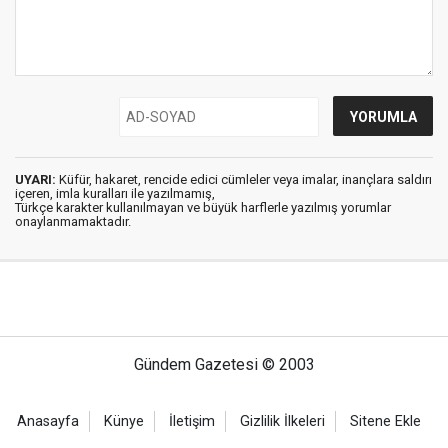
UYARI:
Küfür, hakaret, rencide edici cümleler veya imalar, inançlara saldırı
içeren, imla kuralları ile yazılmamış,
Türkçe karakter kullanılmayan ve büyük harflerle yazılmış yorumlar
onaylanmamaktadır.
Gündem Gazetesi © 2003
Anasayfa
Künye
İletişim
Gizlilik İlkeleri
Sitene Ekle