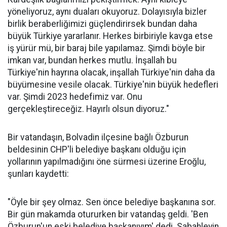
yöneliyoruz, aynı duaları okuyoruz. Dolayısıyla bizler
birlik beraberliğimizi güçlendirirsek bundan daha
büyük Türkiye yararlanır. Herkes birbiriyle kavga etse
iş yürür mü, bir baraj bile yapılamaz. Şimdi böyle bir
imkan var, bundan herkes mutlu. İnşallah bu
Türkiye'nin hayrına olacak, inşallah Türkiye'nin daha da
büyümesine vesile olacak. Türkiye'nin büyük hedefleri
var. Şimdi 2023 hedefimiz var. Onu
gerçekleştireceğiz. Hayırlı olsun diyoruz."
Bir vatandaşın, Bolvadin ilçesine bağlı Özburun
beldesinin CHP'li belediye başkanı olduğu için
yollarının yapılmadığını öne sürmesi üzerine Eroğlu,
şunları kaydetti:
"Öyle bir şey olmaz. Sen önce belediye başkanına sor.
Bir gün makamda otururken bir vatandaş geldi. 'Ben
Özburun'un eski belediye başkanıyım' dedi. Sabahleyin