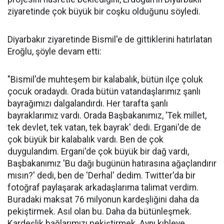
ziyaretinde çok büyük bir coşku olduğunu söyledi.
Diyarbakır ziyaretinde Bismil'e de gittiklerini hatırlatan
Eroğlu, şöyle devam etti:
"Bismil'de muhteşem bir kalabalık, bütün ilçe çoluk
çocuk oradaydı. Orada bütün vatandaşlarımız şanlı
bayrağımızı dalgalandırdı. Her tarafta şanlı
bayraklarımız vardı. Orada Başbakanımız, 'Tek millet,
tek devlet, tek vatan, tek bayrak' dedi. Ergani'de de
çok büyük bir kalabalık vardı. Ben de çok
duygulandım. Ergani'de çok büyük bir dağ vardı,
Başbakanımız 'Bu dağı bugünün hatırasına ağaçlandırır
mısın?' dedi, ben de 'Derhal' dedim. Twitter'da bir
fotoğraf paylaşarak arkadaşlarıma talimat verdim.
Buradaki maksat 76 milyonun kardeşliğini daha da
pekiştirmek. Asıl olan bu. Daha da bütünleşmek.
Kardeşlik bağlarımızı pekiştirmek. Aynı kıbleye