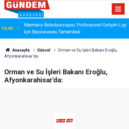
Marmaris Belediyesispor, Profesyonel Gelişim Ligi
14:40
İçin Başvurusunu Tamamladı
Anasayfa
Güncel
Orman ve Su İşleri Bakanı Eroğlu,
Afyonkarahisar'da:
Orman ve Su İşleri Bakanı Eroğlu,
Afyonkarahisar'da: