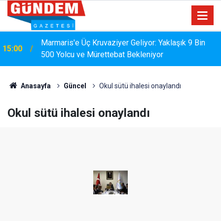
Marmaris'e Üç Kruvaziyer Geliyor: Yaklaşık 9 Bin
15:00
500 Yolcu ve Mürettebat Bekleniyor
Anasayfa
Güncel
Okul sütü ihalesi onaylandı
Okul sütü ihalesi onaylandı