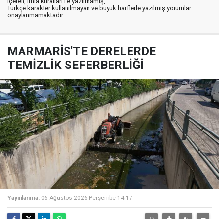
içeren, imla kuralları ile yazılmamış,
Türkçe karakter kullanılmayan ve büyük harflerle yazılmış yorumlar
onaylanmamaktadır.
MARMARİS'TE DERELERDE
TEMİZLİK SEFERBERLİĞİ
Yayınlanma:
06 Ağustos 2026 Perşembe 14:17