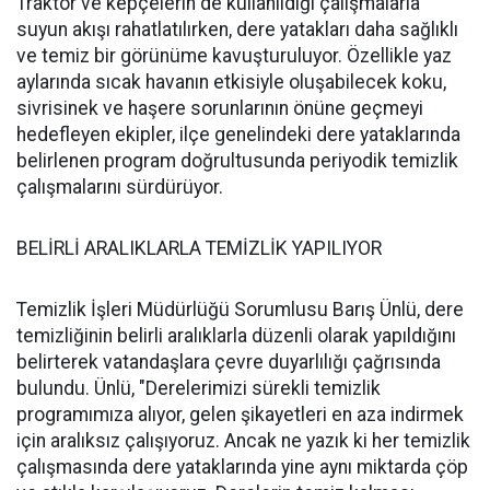
Traktör ve kepçelerin de kullanıldığı çalışmalarla
suyun akışı rahatlatılırken, dere yatakları daha sağlıklı
ve temiz bir görünüme kavuşturuluyor. Özellikle yaz
aylarında sıcak havanın etkisiyle oluşabilecek koku,
sivrisinek ve haşere sorunlarının önüne geçmeyi
hedefleyen ekipler, ilçe genelindeki dere yataklarında
belirlenen program doğrultusunda periyodik temizlik
çalışmalarını sürdürüyor.
BELİRLİ ARALIKLARLA TEMİZLİK YAPILIYOR
Temizlik İşleri Müdürlüğü Sorumlusu Barış Ünlü, dere
temizliğinin belirli aralıklarla düzenli olarak yapıldığını
belirterek vatandaşlara çevre duyarlılığı çağrısında
bulundu. Ünlü, "Derelerimizi sürekli temizlik
programımıza alıyor, gelen şikayetleri en aza indirmek
için aralıksız çalışıyoruz. Ancak ne yazık ki her temizlik
çalışmasında dere yataklarında yine aynı miktarda çöp