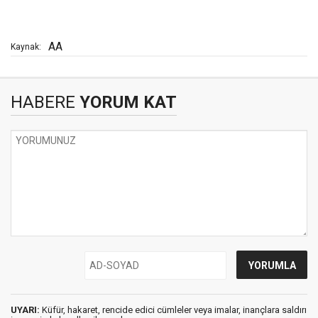
AA
Kaynak:
HABERE
YORUM KAT
UYARI:
Küfür, hakaret, rencide edici cümleler veya imalar, inançlara saldırı