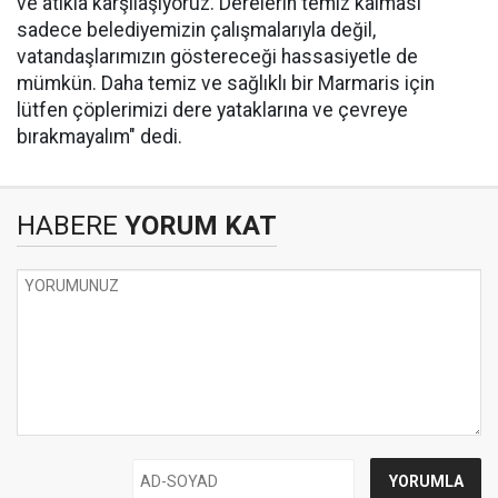
ve atıkla karşılaşıyoruz. Derelerin temiz kalması
sadece belediyemizin çalışmalarıyla değil,
vatandaşlarımızın göstereceği hassasiyetle de
mümkün. Daha temiz ve sağlıklı bir Marmaris için
lütfen çöplerimizi dere yataklarına ve çevreye
bırakmayalım" dedi.
HABERE
YORUM KAT