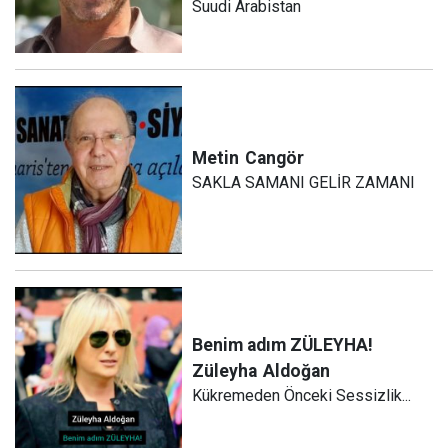
Suudi Arabistan
Metin
Cangör
SAKLA SAMANI GELİR ZAMANI
Benim adım ZÜLEYHA!
Züleyha
Aldoğan
Kükremeden Önceki Sessizlik...