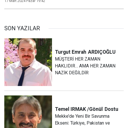
17 Mart 2024 Pazar 19:42
SON YAZILAR
Turgut Emrah
ARDIÇOĞLU
MÜŞTERİ HER ZAMAN
HAKLIDIR… AMA HER ZAMAN
NAZİK DEĞİLDİR
Temel IRMAK /Gönül
Dostu
Mekke’de Yeni Bir Savunma
Ekseni: Türkiye, Pakistan ve