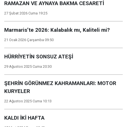
RAMAZAN VE AYNAYA BAKMA CESARETİ
27 Şubat 2026 Cuma 19:25
Marmaris’te 2026: Kalabalık mı, Kaliteli mi?
21 Ocak 2026 Çarşamba 09:50
HÜRRİYETİN SONSUZ ATEŞİ
29 Ağustos 2025 Cuma 20:30
ŞEHRİN GÖRÜNMEZ KAHRAMANLARI: MOTOR
KURYELER
22 Ağustos 2025 Cuma 10:13
KALDI İKİ HAFTA