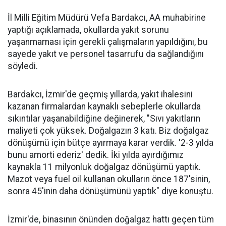
İl Milli Eğitim Müdürü Vefa Bardakcı, AA muhabirine
yaptığı açıklamada, okullarda yakıt sorunu
yaşanmaması için gerekli çalışmaların yapıldığını, bu
sayede yakıt ve personel tasarrufu da sağlandığını
söyledi.
Bardakcı, İzmir'de geçmiş yıllarda, yakıt ihalesini
kazanan firmalardan kaynaklı sebeplerle okullarda
sıkıntılar yaşanabildiğine değinerek, "Sıvı yakıtların
maliyeti çok yüksek. Doğalgazın 3 katı. Biz doğalgaz
dönüşümü için bütçe ayırmaya karar verdik. '2-3 yılda
bunu amorti ederiz' dedik. İki yılda ayırdığımız
kaynakla 11 milyonluk doğalgaz dönüşümü yaptık.
Mazot veya fuel oil kullanan okulların önce 187'sinin,
sonra 45'inin daha dönüşümünü yaptık" diye konuştu.
İzmir'de, binasının önünden doğalgaz hattı geçen tüm