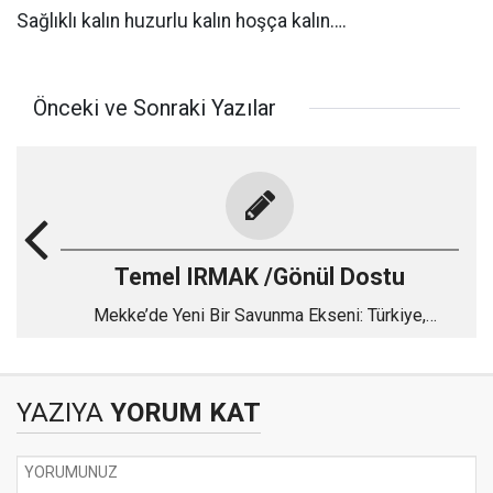
Sağlıklı kalın huzurlu kalın hoşça kalın….
Önceki ve Sonraki Yazılar
Temel IRMAK /Gönül Dostu
Mekke’de Yeni Bir Savunma Ekseni: Türkiye,
Pakistan ve Suudi Arabistan
YAZIYA
YORUM KAT