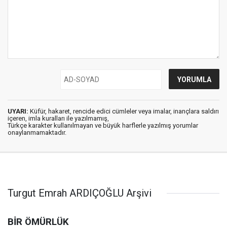
UYARI:
Küfür, hakaret, rencide edici cümleler veya imalar, inançlara saldırı
içeren, imla kuralları ile yazılmamış,
Türkçe karakter kullanılmayan ve büyük harflerle yazılmış yorumlar
onaylanmamaktadır.
Turgut Emrah ARDIÇOĞLU Arşivi
BİR ÖMÜRLÜK