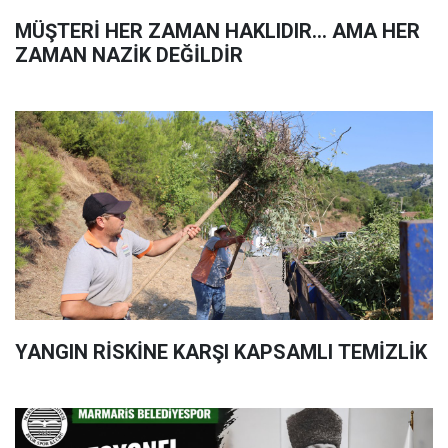
MÜŞTERİ HER ZAMAN HAKLIDIR… AMA HER
ZAMAN NAZİK DEĞİLDİR
YANGIN RİSKİNE KARŞI KAPSAMLI TEMİZLİK