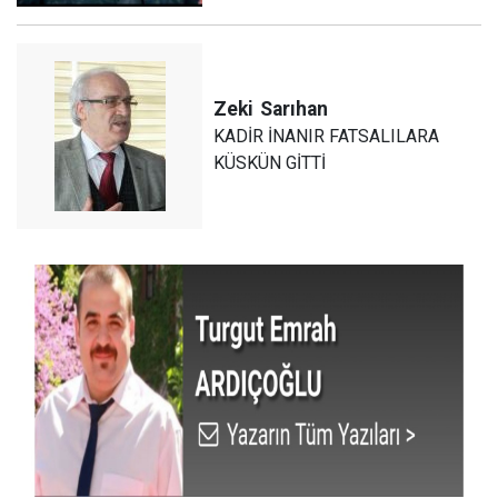
Zeki
Sarıhan
KADİR İNANIR FATSALILARA
KÜSKÜN GİTTİ