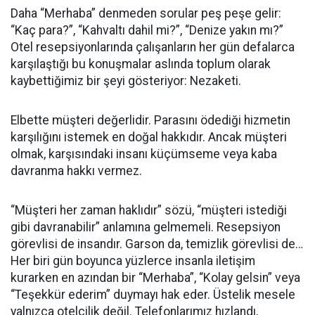
Daha “Merhaba” denmeden sorular peş peşe gelir:
“Kaç para?”, “Kahvaltı dahil mi?”, “Denize yakın mı?”
Otel resepsiyonlarında çalışanların her gün defalarca
karşılaştığı bu konuşmalar aslında toplum olarak
kaybettiğimiz bir şeyi gösteriyor: Nezaketi.
Elbette müşteri değerlidir. Parasını ödediği hizmetin
karşılığını istemek en doğal hakkıdır. Ancak müşteri
olmak, karşısındaki insanı küçümseme veya kaba
davranma hakkı vermez.
“Müşteri her zaman haklıdır” sözü, “müşteri istediği
gibi davranabilir” anlamına gelmemeli. Resepsiyon
görevlisi de insandır. Garson da, temizlik görevlisi de…
Her biri gün boyunca yüzlerce insanla iletişim
kurarken en azından bir “Merhaba”, “Kolay gelsin” veya
“Teşekkür ederim” duymayı hak eder. Üstelik mesele
yalnızca otelcilik değil. Telefonlarımız hızlandı,