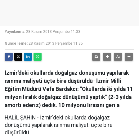
Yayınlanma:
28 Kasım 2013 Perşembe 11:33
Güncelleme:
28 Kasım 2013 Perşembe 11:35
İzmir'deki okullarda doğalgaz dönüşümü yapılarak
ısınma maliyeti üçte bire düşürüldü- İzmir Milli
Eğitim Müdürü Vefa Bardakcı: "Okullarda iki yılda 11
milyon liralık doğalgaz dünüşümü yaptık""(2-3 yılda
amorti ederiz) dedik. 10 milyonu lirasını geri a
HALİL ŞAHİN - İzmir'deki okullarda doğalgaz
dönüşümü yapılarak ısınma maliyeti üçte bire
düşürüldü.