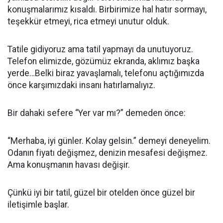
konuşmalarımız kısaldı. Birbirimize hal hatır sormayı,
teşekkür etmeyi, rica etmeyi unutur olduk.
Tatile gidiyoruz ama tatil yapmayı da unutuyoruz.
Telefon elimizde, gözümüz ekranda, aklımız başka
yerde…Belki biraz yavaşlamalı, telefonu açtığımızda
önce karşımızdaki insanı hatırlamalıyız.
Bir dahaki sefere “Yer var mı?” demeden önce:
“Merhaba, iyi günler. Kolay gelsin.” demeyi deneyelim.
Odanın fiyatı değişmez, denizin mesafesi değişmez.
Ama konuşmanın havası değişir.
Çünkü iyi bir tatil, güzel bir otelden önce güzel bir
iletişimle başlar.