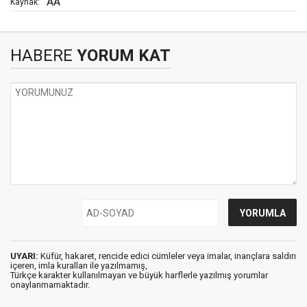
AA
Kaynak:
HABERE
YORUM KAT
UYARI:
Küfür, hakaret, rencide edici cümleler veya imalar, inançlara saldırı
içeren, imla kuralları ile yazılmamış,
Türkçe karakter kullanılmayan ve büyük harflerle yazılmış yorumlar
onaylanmamaktadır.