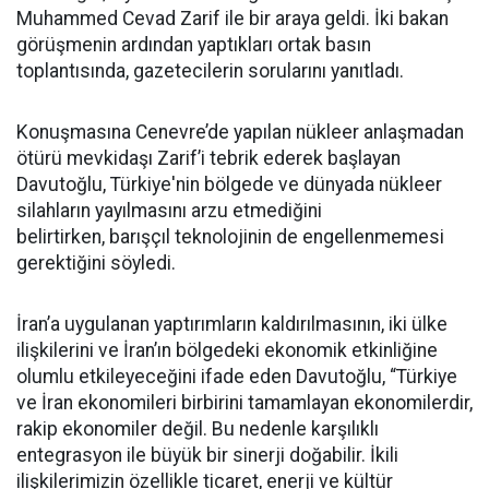
Muhammed Cevad Zarif ile bir araya geldi. İki bakan
görüşmenin ardından yaptıkları ortak basın
toplantısında, gazetecilerin sorularını yanıtladı.
Konuşmasına Cenevre’de yapılan nükleer anlaşmadan
ötürü mevkidaşı Zarif’i tebrik ederek başlayan
Davutoğlu, Türkiye'nin bölgede ve dünyada nükleer
silahların yayılmasını arzu etmediğini
belirtirken, barışçıl teknolojinin de engellenmemesi
gerektiğini söyledi.
İran’a uygulanan yaptırımların kaldırılmasının, iki ülke
ilişkilerini ve İran’ın bölgedeki ekonomik etkinliğine
olumlu etkileyeceğini ifade eden Davutoğlu, “Türkiye
ve İran ekonomileri birbirini tamamlayan ekonomilerdir,
rakip ekonomiler değil. Bu nedenle karşılıklı
entegrasyon ile büyük bir sinerji doğabilir. İkili
ilişkilerimizin özellikle ticaret, enerji ve kültür