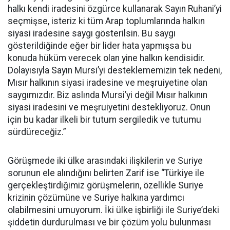
halkı kendi iradesini özgürce kullanarak Sayın Ruhani’yi
seçmişse, isteriz ki tüm Arap toplumlarında halkın
siyasi iradesine saygı gösterilsin. Bu saygı
gösterildiğinde eğer bir lider hata yapmışsa bu
konuda hüküm verecek olan yine halkın kendisidir.
Dolayısıyla Sayın Mursi’yi desteklememizin tek nedeni,
Mısır halkının siyasi iradesine ve meşruiyetine olan
saygımızdır. Biz aslında Mursi’yi değil Mısır halkının
siyasi iradesini ve meşruiyetini destekliyoruz. Onun
için bu kadar ilkeli bir tutum sergiledik ve tutumu
sürdüreceğiz.”
Görüşmede iki ülke arasındaki ilişkilerin ve Suriye
sorunun ele alındığını belirten Zarif ise “Türkiye ile
gerçekleştirdiğimiz görüşmelerin, özellikle Suriye
krizinin çözümüne ve Suriye halkına yardımcı
olabilmesini umuyorum. İki ülke işbirliği ile Suriye’deki
şiddetin durdurulması ve bir çözüm yolu bulunması