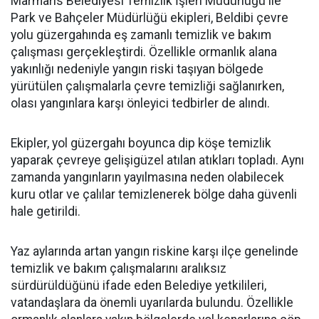
Marmaris Belediyesi Temizlik İşleri Müdürlüğü ile
Park ve Bahçeler Müdürlüğü ekipleri, Beldibi çevre
yolu güzergahında eş zamanlı temizlik ve bakım
çalışması gerçekleştirdi. Özellikle ormanlık alana
yakınlığı nedeniyle yangın riski taşıyan bölgede
yürütülen çalışmalarla çevre temizliği sağlanırken,
olası yangınlara karşı önleyici tedbirler de alındı.
Ekipler, yol güzergahı boyunca dip köşe temizlik
yaparak çevreye gelişigüzel atılan atıkları topladı. Aynı
zamanda yangınların yayılmasına neden olabilecek
kuru otlar ve çalılar temizlenerek bölge daha güvenli
hale getirildi.
Yaz aylarında artan yangın riskine karşı ilçe genelinde
temizlik ve bakım çalışmalarını aralıksız
sürdürüldüğünü ifade eden Belediye yetkilileri,
vatandaşlara da önemli uyarılarda bulundu. Özellikle