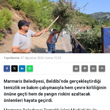
Yayınlanma:
07 Ağustos 2026 Cuma 15:33
Marmaris Belediyesi, Beldibi’nde gerçekleştirdiği
temizlik ve bakım çalışmasıyla hem çevre kirliliğinin
önüne geçti hem de yangın riskini azaltacak
önlemleri hayata geçirdi.