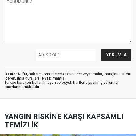
UYARI:
Küfür, hakaret, rencide edici cümleler veya imalar, inançlara saldırı
içeren, imla kuralları ile yazılmamış,
Türkçe karakter kullanılmayan ve büyük harflerle yazılmış yorumlar
onaylanmamaktadır.
YANGIN RİSKİNE KARŞI KAPSAMLI
TEMİZLİK