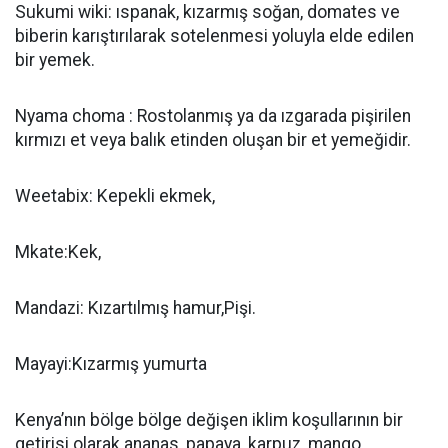
Sukumi wiki: ıspanak, kızarmış soğan, domates ve
biberin karıştırılarak sotelenmesi yoluyla elde edilen
bir yemek.
Nyama choma : Rostolanmış ya da ızgarada pişirilen
kırmızı et veya balık etinden oluşan bir et yemeğidir.
Weetabix: Kepekli ekmek,
Mkate:Kek,
Mandazi: Kızartılmış hamur,Pişi.
Mayayi:Kızarmış yumurta
Kenya’nın bölge bölge değişen iklim koşullarının bir
getirisi olarak ananas, papaya, karpuz, mango,