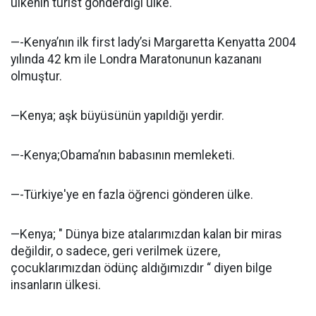
ülkenin turist gönderdiği ülke.
—-Kenya’nın ilk first lady’si Margaretta Kenyatta 2004
yılında 42 km ile Londra Maratonunun kazananı
olmuştur.
—Kenya; aşk büyüsünün yapıldığı yerdir.
—-Kenya;Obama’nın babasının memleketi.
—-Türkiye'ye en fazla öğrenci gönderen ülke.
—Kenya; " Dünya bize atalarımızdan kalan bir miras
değildir, o sadece, geri verilmek üzere,
çocuklarımızdan ödünç aldığımızdır “ diyen bilge
insanların ülkesi.