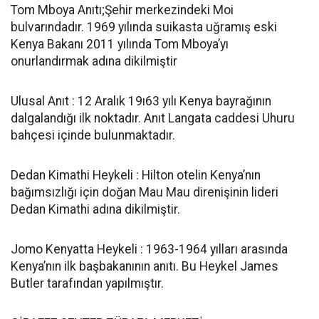
Tom Mboya Anıtı;Şehir merkezindeki Moi
bulvarındadır. 1969 yılında suikasta uğramış eski
Kenya Bakanı 2011 yılında Tom Mboya’yı
onurlandırmak adına dikilmiştir
Ulusal Anıt : 12 Aralık 19ı63 yılı Kenya bayrağının
dalgalandığı ilk noktadır. Anıt Langata caddesi Uhuru
bahçesi içinde bulunmaktadır.
Dedan Kimathi Heykeli : Hilton otelin Kenya’nın
bağımsızlığı için doğan Mau Mau direnişinin lideri
Dedan Kimathi adına dikilmiştir.
Jomo Kenyatta Heykeli : 1963-1964 yılları arasında
Kenya’nın ilk başbakanının anıtı. Bu Heykel James
Butler tarafından yapılmıştır.