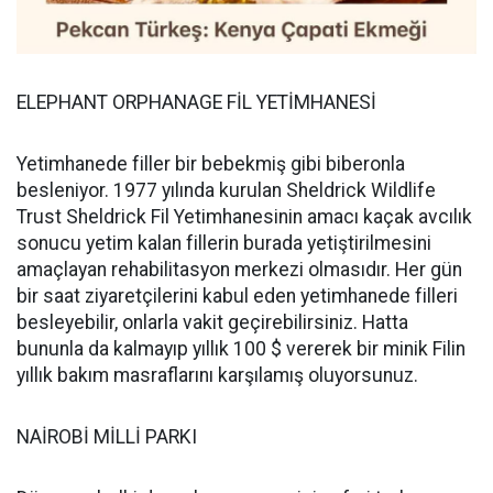
ELEPHANT ORPHANAGE FİL YETİMHANESİ
Yetimhanede filler bir bebekmiş gibi biberonla
besleniyor. 1977 yılında kurulan Sheldrick Wildlife
Trust Sheldrick Fil Yetimhanesinin amacı kaçak avcılık
sonucu yetim kalan fillerin burada yetiştirilmesini
amaçlayan rehabilitasyon merkezi olmasıdır. Her gün
bir saat ziyaretçilerini kabul eden yetimhanede filleri
besleyebilir, onlarla vakit geçirebilirsiniz. Hatta
bununla da kalmayıp yıllık 100 $ vererek bir minik Filin
yıllık bakım masraflarını karşılamış oluyorsunuz.
NAİROBİ MİLLİ PARKI