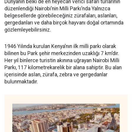
Dünyanın belki de en heyecan verici safari turlarının
düzenlendiği Nairobi’nin Milli Parkı’nda Yalnızca
belgesellerde görebileceğiniz zürafaları, aslanları,
gergedanları ve daha birçok hayvanı doğal ortamında
gözlemleyebilirsiniz.
1946 Yılında kurulan Kenya’nın ilk milli parkı olarak
bilinen bu Park şehir merkezinden uzaklığı 7 km’dir.
Her yıl binlerce turistin akınına uğrayan Nairobi Milli
Parkı, 117 kilometrekarelik bir alana sahiptir. Bu alan
içerisinde aslan, zürafa, zebra ve gergedanlar
bulunmaktadır.