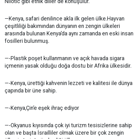
Nilotic gibi etnik diller de konuşulur.
—Kenya, safari denilince akla ilk gelen ülke.Hayvan
çeşitliliği bakımından dünyanın en zengin ülkeleri
arasında bulunan Kenya’da aynı zamanda en eski insan
fosilleri bulunmuş.
—-Plastik poşet kullanmanın ve açık havada sigara
içmenin yasak olduğu doğa dostu bir Afrika ülkesidir.
—-Kenya, ürettiği kahvenin lezzeti ve kalitesi ile dünya
çapında bir üne sahip.
—-Kenya,Çin’e eşek ihraç ediyor
—-Okyanus kıyısında çok iyi turizm tesisizlerine sahip
olan ve başta İsrailliler olmak üzere bir çok zengin