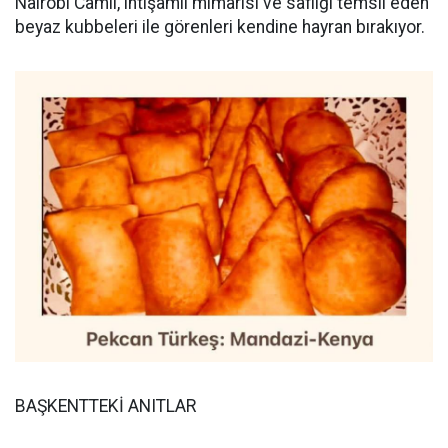
Nairobi Camii, ihtişamlı mimarisi ve saflığı temsil eden
beyaz kubbeleri ile görenleri kendine hayran bırakıyor.
BAŞKENTTEKİ ANITLAR