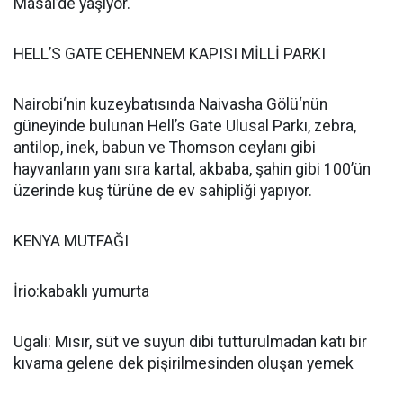
Masai’de yaşıyor.
HELL’S GATE CEHENNEM KAPISI MİLLİ PARKI
Nairobi‘nin kuzeybatısında Naivasha Gölü‘nün
güneyinde bulunan Hell’s Gate Ulusal Parkı, zebra,
antilop, inek, babun ve Thomson ceylanı gibi
hayvanların yanı sıra kartal, akbaba, şahin gibi 100’ün
üzerinde kuş türüne de ev sahipliği yapıyor.
KENYA MUTFAĞI
İrio:kabaklı yumurta
Ugali: Mısır, süt ve suyun dibi tutturulmadan katı bir
kıvama gelene dek pişirilmesinden oluşan yemek