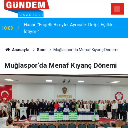
MÜŞTERİ HER ZAMAN HAKLIDIR… AMA HER
17:36
ZAMAN NAZİK DEĞİLDİR
Anasayfa
Spor
Muğlaspor’da Menaf Kıyanç Dönemi
Muğlaspor’da Menaf Kıyanç Dönemi