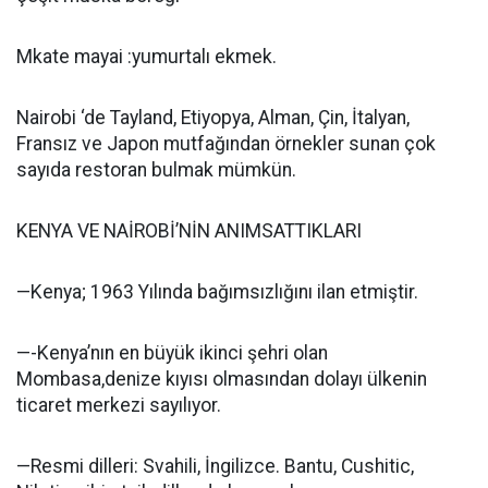
Mkate mayai :yumurtalı ekmek.
Nairobi ‘de Tayland, Etiyopya, Alman, Çin, İtalyan,
Fransız ve Japon mutfağından örnekler sunan çok
sayıda restoran bulmak mümkün.
KENYA VE NAİROBİ’NİN ANIMSATTIKLARI
—Kenya; 1963 Yılında bağımsızlığını ilan etmiştir.
—-Kenya’nın en büyük ikinci şehri olan
Mombasa,denize kıyısı olmasından dolayı ülkenin
ticaret merkezi sayılıyor.
—Resmi dilleri: Svahili, İngilizce. Bantu, Cushitic,