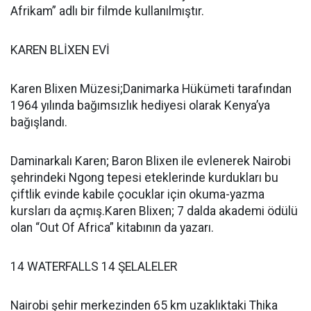
Afrikam” adlı bir filmde kullanılmıştır.
KAREN BLİXEN EVİ
Karen Blixen Müzesi;Danimarka Hükümeti tarafından
1964 yılında bağımsızlık hediyesi olarak Kenya’ya
bağışlandı.
Daminarkalı Karen; Baron Blixen ile evlenerek Nairobi
şehrindeki Ngong tepesi eteklerinde kurdukları bu
çiftlik evinde kabile çocuklar için okuma-yazma
kursları da açmış.Karen Blixen; 7 dalda akademi ödülü
olan “Out Of Africa” kitabının da yazarı.
14 WATERFALLS 14 ŞELALELER
Nairobi şehir merkezinden 65 km uzaklıktaki Thika