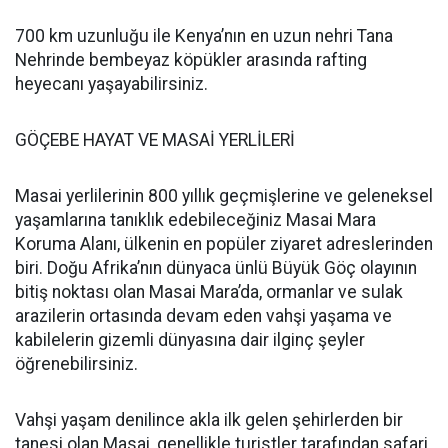
700 km uzunluğu ile Kenya’nın en uzun nehri Tana
Nehrinde bembeyaz köpükler arasında rafting
heyecanı yaşayabilirsiniz.
GÖÇEBE HAYAT VE MASAİ YERLİLERİ
Masai yerlilerinin 800 yıllık geçmişlerine ve geleneksel
yaşamlarına tanıklık edebileceğiniz Masai Mara
Koruma Alanı, ülkenin en popüler ziyaret adreslerinden
biri. Doğu Afrika’nın dünyaca ünlü Büyük Göç olayının
bitiş noktası olan Masai Mara’da, ormanlar ve sulak
arazilerin ortasında devam eden vahşi yaşama ve
kabilelerin gizemli dünyasına dair ilginç şeyler
öğrenebilirsiniz.
Vahşi yaşam denilince akla ilk gelen şehirlerden bir
tanesi olan Masai, genellikle turistler tarafından safari