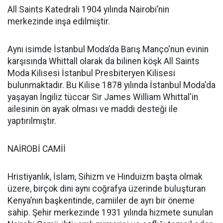
All Saints Katedrali 1904 yılında Nairobi’nin
merkezinde inşa edilmiştir.
Aynı isimde İstanbul Moda’da Barış Manço'nun evinin
karşısında Whittall olarak da bilinen köşk All Saints
Moda Kilisesi İstanbul Presbiteryen Kilisesi
bulunmaktadır. Bu Kilise 1878 yılında İstanbul Moda'da
yaşayan İngiliz tüccar Sir James William Whittal'in
ailesinin ön ayak olması ve maddi desteği ile
yaptırılmıştır.
NAİROBİ CAMİİ
Hristiyanlık, İslam, Sihizm ve Hinduizm başta olmak
üzere, birçok dini aynı coğrafya üzerinde buluşturan
Kenya’nın başkentinde, camiiler de ayrı bir öneme
sahip. Şehir merkezinde 1931 yılında hizmete sunulan