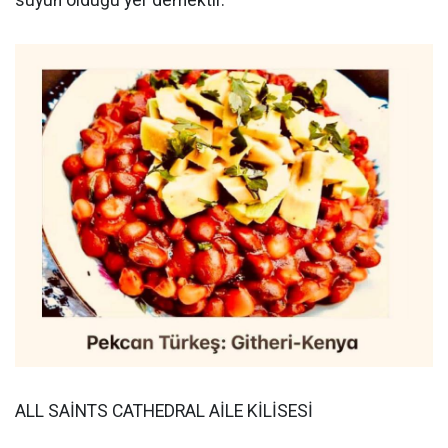
suyun olduğu yer demektir.
ALL SAİNTS CATHEDRAL AİLE KİLİSESİ