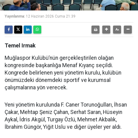
Yayınlanma:
12 Haziran 2026 Cuma 21:39
Temel Irmak
Muğlaspor Kulübü’nün gerçekleştirilen olağan
kongresinde başkanlığa Menaf Kıyanç seçildi.
Kongrede belirlenen yeni yönetim kurulu, kulübün
önümüzdeki dönemdeki sportif ve kurumsal
çalışmalarına yön verecek.
Yeni yönetim kurulunda F. Caner Torunoğulları, İhsan
Çakar, Mehtap Şeniz Çahan, Serhat Saran, Hüseyin
Aykal, İdris Akgül, Turgay Özlü, Mehmet Akbalık,
İbrahim Güngör, Yiğit Uslu ve diğer üyeler yer aldı.