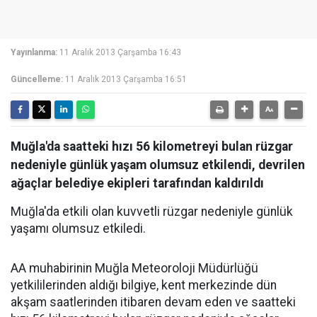
Yayınlanma:
11 Aralık 2013 Çarşamba 16:43
Güncelleme:
11 Aralık 2013 Çarşamba 16:51
Muğla'da saatteki hızı 56 kilometreyi bulan rüzgar
nedeniyle günlük yaşam olumsuz etkilendi, devrilen
ağaçlar belediye ekipleri tarafından kaldırıldı
Muğla'da etkili olan kuvvetli rüzgar nedeniyle günlük
yaşamı olumsuz etkiledi.
AA muhabirinin Muğla Meteoroloji Müdürlüğü
yetkililerinden aldığı bilgiye, kent merkezinde dün
akşam saatlerinden itibaren devam eden ve saatteki