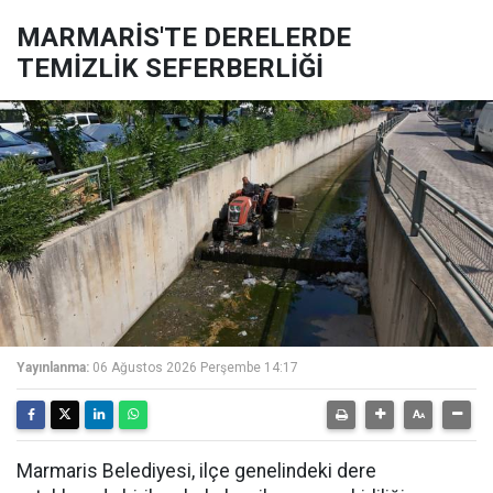
MARMARİS'TE DERELERDE
TEMİZLİK SEFERBERLİĞİ
Yayınlanma:
06 Ağustos 2026 Perşembe 14:17
Marmaris Belediyesi, ilçe genelindeki dere