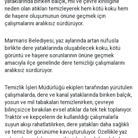
yataklarında biriken balçık, mil ve çevre kirliliğine
neden olan atıkları temizleyerek hem kötü koku hem
de haşere oluşumunun önüne geçmek için
çalışmalarını aralıksız sürdürüyor.
Marmaris Belediyesi, yaz aylarında artan nüfusla
birlikte dere yataklarında oluşabilecek koku, kötü
görüntü ve haşere sorunlarının önüne geçmek
amacıyla ilçe genelinde dere temizliği çalışmalarını
aralıksız sürdürüyor.
Temizlik İşleri Müdürlüğü ekipleri tarafından yürütülen
çalışmalarda, dere ve kanal yataklarında biriken balçık,
yosun ve mil tabakaları temizlenirken, çevreye
bilinçsizce bırakılan evsel atıklar da tek tek toplanıyor.
Traktör ve kepçelerin de kullanıldığı çalışmalarla
suyun akışı rahatlatılırken, dere yatakları daha sağlıklı
ve temiz bir görünüme kavuşturuluyor. Özellikle yaz