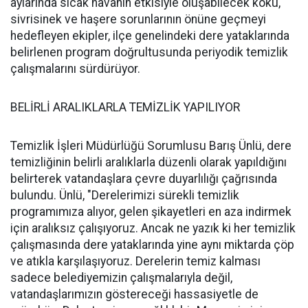
aylarında sıcak havanın etkisiyle oluşabilecek koku,
sivrisinek ve haşere sorunlarının önüne geçmeyi
hedefleyen ekipler, ilçe genelindeki dere yataklarında
belirlenen program doğrultusunda periyodik temizlik
çalışmalarını sürdürüyor.
BELİRLİ ARALIKLARLA TEMİZLİK YAPILIYOR
Temizlik İşleri Müdürlüğü Sorumlusu Barış Ünlü, dere
temizliğinin belirli aralıklarla düzenli olarak yapıldığını
belirterek vatandaşlara çevre duyarlılığı çağrısında
bulundu. Ünlü, "Derelerimizi sürekli temizlik
programımıza alıyor, gelen şikayetleri en aza indirmek
için aralıksız çalışıyoruz. Ancak ne yazık ki her temizlik
çalışmasında dere yataklarında yine aynı miktarda çöp
ve atıkla karşılaşıyoruz. Derelerin temiz kalması
sadece belediyemizin çalışmalarıyla değil,
vatandaşlarımızın göstereceği hassasiyetle de