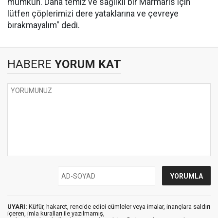
mümkün. Daha temiz ve sağlıklı bir Marmaris için
lütfen çöplerimizi dere yataklarına ve çevreye
bırakmayalım" dedi.
HABERE
YORUM KAT
UYARI:
Küfür, hakaret, rencide edici cümleler veya imalar, inançlara saldırı
içeren, imla kuralları ile yazılmamış,