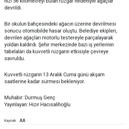
hızı 56 kilometreyi bulan rüzgar nedeniyle ağaçlar
devrildi.
Bir okulun bahçesindeki ağacın üzerine devrilmesi
sonucu otomobilde hasar oluştu. Belediye ekipleri,
devrilen ağaçları motorlu testereyle parçalayarak
yoldan kaldırdı. Şehir merkezinde bazı iş yerlerinin
tabelaları da kuvvetli rüzgarın etkisiyle çevreye
savruldu.
Kuvvetli rüzgarın 13 Aralık Cuma günü akşam
saatlerine kadar sürmesi bekleniyor.
Muhabir: Durmuş Genç
Yayınlayan: Hızır Hacısalihoğlu
AA
Kaynak: