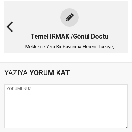
Temel IRMAK /Gönül Dostu
Mekke’de Yeni Bir Savunma Ekseni: Türkiye,
Pakistan ve Suudi Arabistan
YAZIYA
YORUM KAT