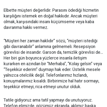
Elbette müşteri değerlidir. Parasını ödediği hizmetin
karşılığını istemek en doğal hakkıdır. Ancak müşteri
olmak, karşısındaki insanı küçümseme veya kaba
davranma hakkı vermez.
“Müşteri her zaman haklıdır” sözü, “müşteri istediği
gibi davranabilir” anlamına gelmemeli. Resepsiyon
görevlisi de insandır. Garson da, temizlik görevlisi de…
Her biri gün boyunca yüzlerce insanla iletişim
kurarken en azından bir “Merhaba”, “Kolay gelsin” veya
“Teşekkür ederim” duymayı hak eder. Üstelik mesele
yalnızca otelcilik değil. Telefonlarımız hızlandı,
konuşmalarımız kısaldı. Birbirimize hal hatır sormayı,
teşekkür etmeyi, rica etmeyi unutur olduk.
Tatile gidiyoruz ama tatil yapmayı da unutuyoruz.
Telefon elimizde, gözümüz ekranda, aklımız başka