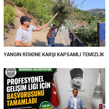
YANGIN RİSKİNE KARŞI KAPSAMLI TEMİZLİK