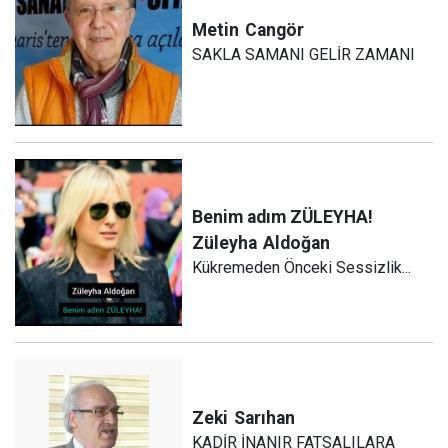
Metin
Cangör
SAKLA SAMANI GELİR ZAMANI
Benim adım ZÜLEYHA!
Züleyha
Aldoğan
Kükremeden Önceki Sessizlik...
Zeki
Sarıhan
KADİR İNANIR FATSALILARA