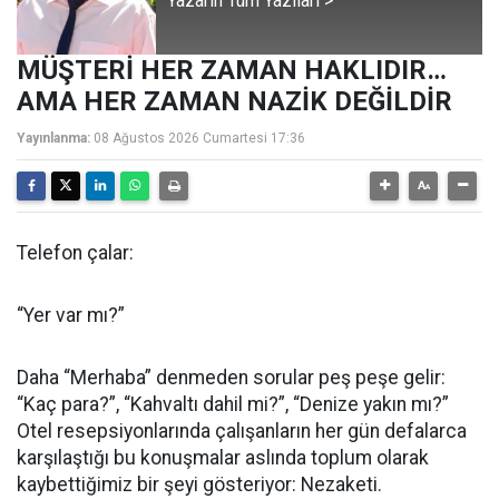
Yazarın Tüm Yazıları >
MÜŞTERİ HER ZAMAN HAKLIDIR…
AMA HER ZAMAN NAZİK DEĞİLDİR
Yayınlanma:
08 Ağustos 2026 Cumartesi 17:36
Telefon çalar:
“Yer var mı?”
Daha “Merhaba” denmeden sorular peş peşe gelir:
“Kaç para?”, “Kahvaltı dahil mi?”, “Denize yakın mı?”
Otel resepsiyonlarında çalışanların her gün defalarca
karşılaştığı bu konuşmalar aslında toplum olarak
kaybettiğimiz bir şeyi gösteriyor: Nezaketi.