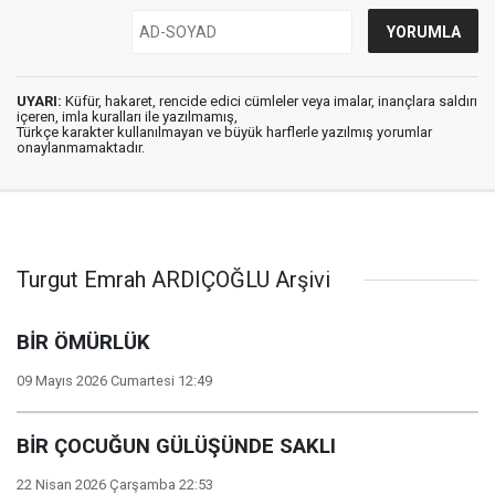
UYARI:
Küfür, hakaret, rencide edici cümleler veya imalar, inançlara saldırı
içeren, imla kuralları ile yazılmamış,
Türkçe karakter kullanılmayan ve büyük harflerle yazılmış yorumlar
onaylanmamaktadır.
Turgut Emrah ARDIÇOĞLU Arşivi
BİR ÖMÜRLÜK
09 Mayıs 2026 Cumartesi 12:49
BİR ÇOCUĞUN GÜLÜŞÜNDE SAKLI
22 Nisan 2026 Çarşamba 22:53