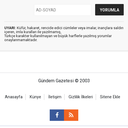
UYARI:
Küfür, hakaret, rencide edici cümleler veya imalar, inançlara saldırı
içeren, imla kuralları ile yazılmamış,
Türkçe karakter kullanılmayan ve büyük harflerle yazılmış yorumlar
onaylanmamaktadır.
Gündem Gazetesi © 2003
Anasayfa
Künye
İletişim
Gizlilik İlkeleri
Sitene Ekle