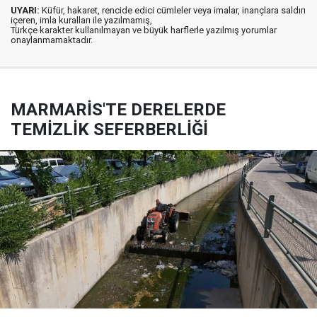
UYARI:
Küfür, hakaret, rencide edici cümleler veya imalar, inançlara saldırı
içeren, imla kuralları ile yazılmamış,
Türkçe karakter kullanılmayan ve büyük harflerle yazılmış yorumlar
onaylanmamaktadır.
MARMARİS'TE DERELERDE
TEMİZLİK SEFERBERLİĞİ