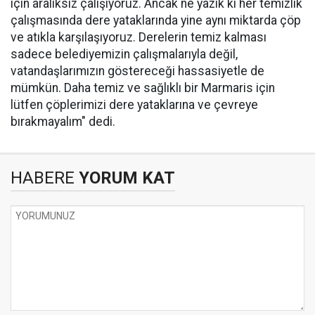
için aralıksız çalışıyoruz. Ancak ne yazık ki her temizlik
çalışmasında dere yataklarında yine aynı miktarda çöp
ve atıkla karşılaşıyoruz. Derelerin temiz kalması
sadece belediyemizin çalışmalarıyla değil,
vatandaşlarımızın göstereceği hassasiyetle de
mümkün. Daha temiz ve sağlıklı bir Marmaris için
lütfen çöplerimizi dere yataklarına ve çevreye
bırakmayalım" dedi.
HABERE
YORUM KAT