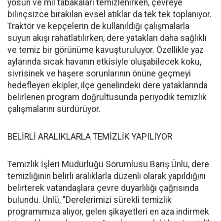
yosun ve mil tabakaları temizlenirken, çevreye
bilinçsizce bırakılan evsel atıklar da tek tek toplanıyor.
Traktör ve kepçelerin de kullanıldığı çalışmalarla
suyun akışı rahatlatılırken, dere yatakları daha sağlıklı
ve temiz bir görünüme kavuşturuluyor. Özellikle yaz
aylarında sıcak havanın etkisiyle oluşabilecek koku,
sivrisinek ve haşere sorunlarının önüne geçmeyi
hedefleyen ekipler, ilçe genelindeki dere yataklarında
belirlenen program doğrultusunda periyodik temizlik
çalışmalarını sürdürüyor.
BELİRLİ ARALIKLARLA TEMİZLİK YAPILIYOR
Temizlik İşleri Müdürlüğü Sorumlusu Barış Ünlü, dere
temizliğinin belirli aralıklarla düzenli olarak yapıldığını
belirterek vatandaşlara çevre duyarlılığı çağrısında
bulundu. Ünlü, "Derelerimizi sürekli temizlik
programımıza alıyor, gelen şikayetleri en aza indirmek