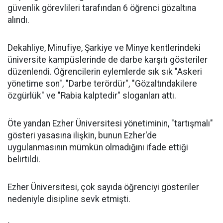
güvenlik görevlileri tarafından 6 öğrenci gözaltına
alındı.
Dekahliye, Minufiye, Şarkiye ve Minye kentlerindeki
üniversite kampüslerinde de darbe karşıtı gösteriler
düzenlendi. Öğrencilerin eylemlerde sık sık "Askeri
yönetime son", "Darbe terördür", "Gözaltındakilere
özgürlük" ve "Rabia kalptedir" sloganları attı.
Öte yandan Ezher Üniversitesi yönetiminin, "tartışmalı"
gösteri yasasına ilişkin, bunun Ezher'de
uygulanmasının mümkün olmadığını ifade ettiği
belirtildi.
Ezher Üniversitesi, çok sayıda öğrenciyi gösteriler
nedeniyle disipline sevk etmişti.