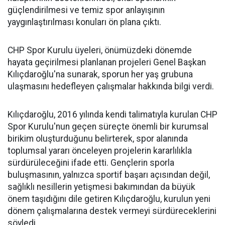
güçlendirilmesi ve temiz spor anlayışının
yaygınlaştırılması konuları ön plana çıktı.
CHP Spor Kurulu üyeleri, önümüzdeki dönemde
hayata geçirilmesi planlanan projeleri Genel Başkan
Kılıçdaroğlu'na sunarak, sporun her yaş grubuna
ulaşmasını hedefleyen çalışmalar hakkında bilgi verdi.
Kılıçdaroğlu, 2016 yılında kendi talimatıyla kurulan CHP
Spor Kurulu'nun geçen süreçte önemli bir kurumsal
birikim oluşturduğunu belirterek, spor alanında
toplumsal yararı önceleyen projelerin kararlılıkla
sürdürüleceğini ifade etti. Gençlerin sporla
buluşmasının, yalnızca sportif başarı açısından değil,
sağlıklı nesillerin yetişmesi bakımından da büyük
önem taşıdığını dile getiren Kılıçdaroğlu, kurulun yeni
dönem çalışmalarına destek vermeyi sürdüreceklerini
söyledi.