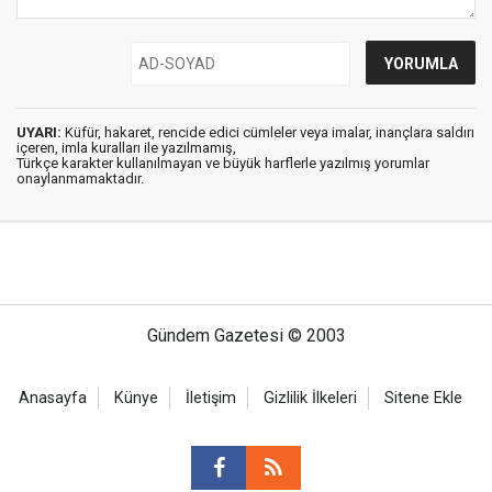
UYARI:
Küfür, hakaret, rencide edici cümleler veya imalar, inançlara saldırı
içeren, imla kuralları ile yazılmamış,
Türkçe karakter kullanılmayan ve büyük harflerle yazılmış yorumlar
onaylanmamaktadır.
Gündem Gazetesi © 2003
Anasayfa
Künye
İletişim
Gizlilik İlkeleri
Sitene Ekle