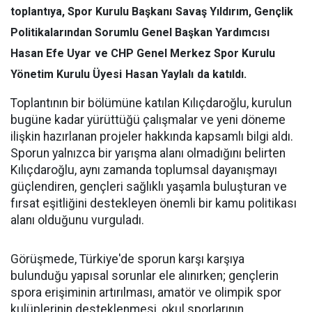
toplantıya, Spor Kurulu Başkanı
Savaş Yıldırım
, Gençlik
Politikalarından Sorumlu Genel Başkan Yardımcısı
Hasan Efe Uyar
ve CHP Genel Merkez Spor Kurulu
Yönetim Kurulu Üyesi
Hasan Yaylalı
da katıldı.
Toplantının bir bölümüne katılan Kılıçdaroğlu, kurulun
bugüne kadar yürüttüğü çalışmalar ve yeni döneme
ilişkin hazırlanan projeler hakkında kapsamlı bilgi aldı.
Sporun yalnızca bir yarışma alanı olmadığını belirten
Kılıçdaroğlu, aynı zamanda toplumsal dayanışmayı
güçlendiren, gençleri sağlıklı yaşamla buluşturan ve
fırsat eşitliğini destekleyen önemli bir kamu politikası
alanı olduğunu vurguladı.
Görüşmede, Türkiye'de sporun karşı karşıya
bulunduğu yapısal sorunlar ele alınırken; gençlerin
spora erişiminin artırılması, amatör ve olimpik spor
kulüplerinin desteklenmesi, okul sporlarının