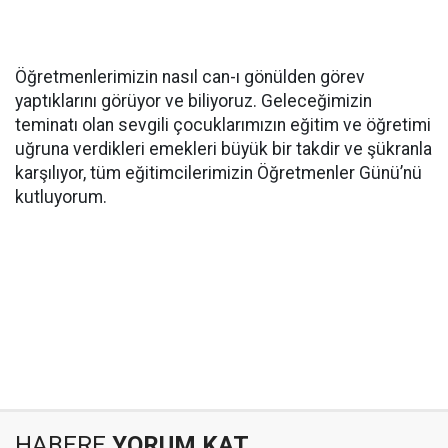
Öğretmenlerimizin nasıl can-ı gönülden görev
yaptıklarını görüyor ve biliyoruz. Geleceğimizin
teminatı olan sevgili çocuklarımızın eğitim ve öğretimi
uğruna verdikleri emekleri büyük bir takdir ve şükranla
karşılıyor, tüm eğitimcilerimizin Öğretmenler Günü’nü
kutluyorum.
HABERE
YORUM KAT