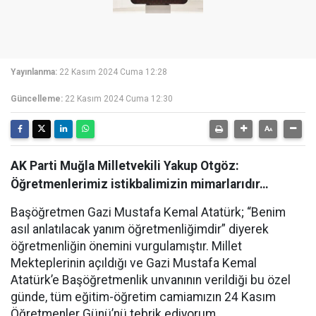
Yayınlanma:
22 Kasım 2024 Cuma 12:28
Güncelleme:
22 Kasım 2024 Cuma 12:30
AK Parti Muğla Milletvekili Yakup Otgöz:
Öğretmenlerimiz istikbalimizin mimarlarıdır…
Başöğretmen Gazi Mustafa Kemal Atatürk; “Benim
asıl anlatılacak yanım öğretmenliğimdir” diyerek
öğretmenliğin önemini vurgulamıştır. Millet
Mekteplerinin açıldığı ve Gazi Mustafa Kemal
Atatürk’e Başöğretmenlik unvanının verildiği bu özel
günde, tüm eğitim-öğretim camiamızın 24 Kasım
Öğretmenler Günü’nü tebrik ediyorum.