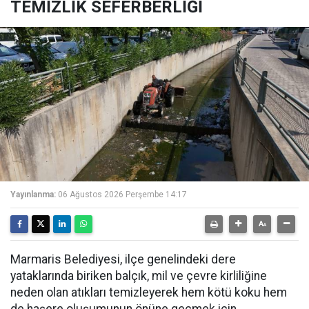
TEMİZLİK SEFERBERLİĞİ
Yayınlanma:
06 Ağustos 2026 Perşembe 14:17
Marmaris Belediyesi, ilçe genelindeki dere
yataklarında biriken balçık, mil ve çevre kirliliğine
neden olan atıkları temizleyerek hem kötü koku hem