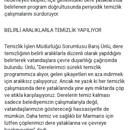
hedefleyen ekipler, ilçe genelindeki dere yataklarında
belirlenen program doğrultusunda periyodik temizlik
çalışmalarını sürdürüyor.
BELİRLİ ARALIKLARLA TEMİZLİK YAPILIYOR
Temizlik İşleri Müdürlüğü Sorumlusu Barış Ünlü, dere
temizliğinin belirli aralıklarla düzenli olarak yapıldığını
belirterek vatandaşlara çevre duyarlılığı çağrısında
bulundu. Ünlü, "Derelerimizi sürekli temizlik
programımıza alıyor, gelen şikayetleri en aza indirmek
için aralıksız çalışıyoruz. Ancak ne yazık ki her temizlik
çalışmasında dere yataklarında yine aynı miktarda çöp
ve atıkla karşılaşıyoruz. Derelerin temiz kalması
sadece belediyemizin çalışmalarıyla değil,
vatandaşlarımızın göstereceği hassasiyetle de
mümkün. Daha temiz ve sağlıklı bir Marmaris için
lütfen çöplerimizi dere yataklarına ve çevreye