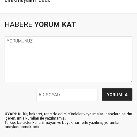
bırakmayalım" dedi.
HABERE
YORUM KAT
UYARI:
Küfür, hakaret, rencide edici cümleler veya imalar, inançlara saldırı
içeren, imla kuralları ile yazılmamış,
Türkçe karakter kullanılmayan ve büyük harflerle yazılmış yorumlar
onaylanmamaktadır.