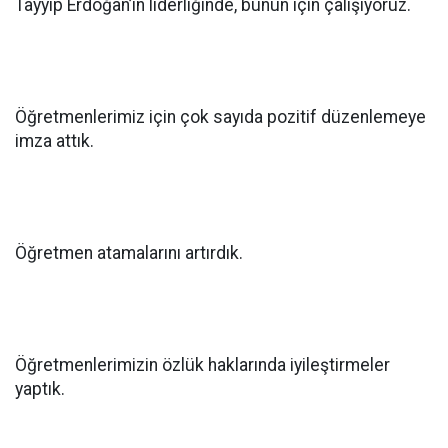
Tayyip Erdoğan’ın liderliğinde, bunun için çalışıyoruz.
Öğretmenlerimiz için çok sayıda pozitif düzenlemeye
imza attık.
Öğretmen atamalarını artırdık.
Öğretmenlerimizin özlük haklarında iyileştirmeler
yaptık.