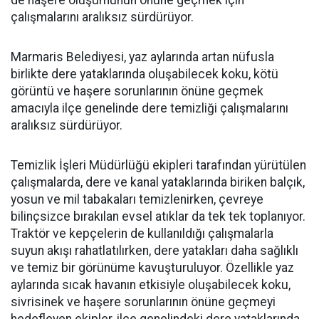
de haşere oluşumunun önüne geçmek için
çalışmalarını aralıksız sürdürüyor.
Marmaris Belediyesi, yaz aylarında artan nüfusla
birlikte dere yataklarında oluşabilecek koku, kötü
görüntü ve haşere sorunlarının önüne geçmek
amacıyla ilçe genelinde dere temizliği çalışmalarını
aralıksız sürdürüyor.
Temizlik İşleri Müdürlüğü ekipleri tarafından yürütülen
çalışmalarda, dere ve kanal yataklarında biriken balçık,
yosun ve mil tabakaları temizlenirken, çevreye
bilinçsizce bırakılan evsel atıklar da tek tek toplanıyor.
Traktör ve kepçelerin de kullanıldığı çalışmalarla
suyun akışı rahatlatılırken, dere yatakları daha sağlıklı
ve temiz bir görünüme kavuşturuluyor. Özellikle yaz
aylarında sıcak havanın etkisiyle oluşabilecek koku,
sivrisinek ve haşere sorunlarının önüne geçmeyi