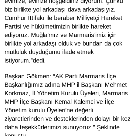
evimize, evinize hoşgeldiniz diyorum. Çünkü
biz birlikte yol arkadaşı dava arkadaşıyız.
Cumhur İttifakı ile beraber Milliyetçi Hareket
Partisi ve hükümetimizin birlikte hareket
ediyoruz. Muğla’mız ve Marmaris’imiz için
birlikte yol arkadaşı olduk ve bundan da çok
mutluluk duyduğumu ifade etmek
istiyorum.”dedi.
Başkan Gökmen: “AK Parti Marmaris İlçe
Başkanlığımız adına MHP il Başkanı Mehmet
Korkmaz, İl Yönetim Kurulu Üyeleri, Marmaris
MHP İlçe Başkanı Kemal Kalemci ve İlçe
Yönetim kurulu Üyeleri’ne değerli
ziyaretlerinden ve desteklerinden dolayı bir kez
daha teşekkürlerimizi sunuyoruz.” Şeklinde
konuştu.