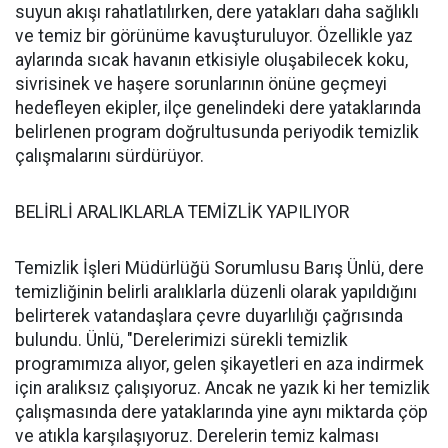
suyun akışı rahatlatılırken, dere yatakları daha sağlıklı
ve temiz bir görünüme kavuşturuluyor. Özellikle yaz
aylarında sıcak havanın etkisiyle oluşabilecek koku,
sivrisinek ve haşere sorunlarının önüne geçmeyi
hedefleyen ekipler, ilçe genelindeki dere yataklarında
belirlenen program doğrultusunda periyodik temizlik
çalışmalarını sürdürüyor.
BELİRLİ ARALIKLARLA TEMİZLİK YAPILIYOR
Temizlik İşleri Müdürlüğü Sorumlusu Barış Ünlü, dere
temizliğinin belirli aralıklarla düzenli olarak yapıldığını
belirterek vatandaşlara çevre duyarlılığı çağrısında
bulundu. Ünlü, "Derelerimizi sürekli temizlik
programımıza alıyor, gelen şikayetleri en aza indirmek
için aralıksız çalışıyoruz. Ancak ne yazık ki her temizlik
çalışmasında dere yataklarında yine aynı miktarda çöp
ve atıkla karşılaşıyoruz. Derelerin temiz kalması