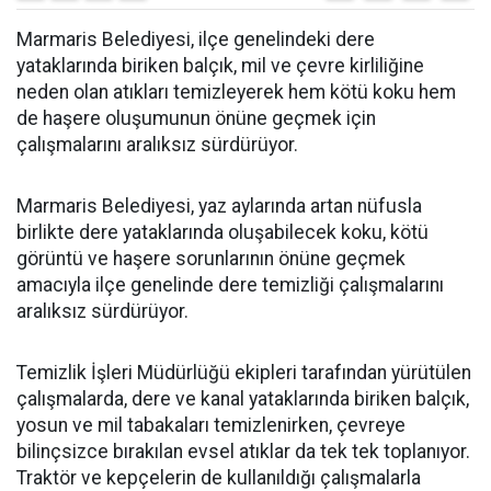
Marmaris Belediyesi, ilçe genelindeki dere
yataklarında biriken balçık, mil ve çevre kirliliğine
neden olan atıkları temizleyerek hem kötü koku hem
de haşere oluşumunun önüne geçmek için
çalışmalarını aralıksız sürdürüyor.
Marmaris Belediyesi, yaz aylarında artan nüfusla
birlikte dere yataklarında oluşabilecek koku, kötü
görüntü ve haşere sorunlarının önüne geçmek
amacıyla ilçe genelinde dere temizliği çalışmalarını
aralıksız sürdürüyor.
Temizlik İşleri Müdürlüğü ekipleri tarafından yürütülen
çalışmalarda, dere ve kanal yataklarında biriken balçık,
yosun ve mil tabakaları temizlenirken, çevreye
bilinçsizce bırakılan evsel atıklar da tek tek toplanıyor.
Traktör ve kepçelerin de kullanıldığı çalışmalarla