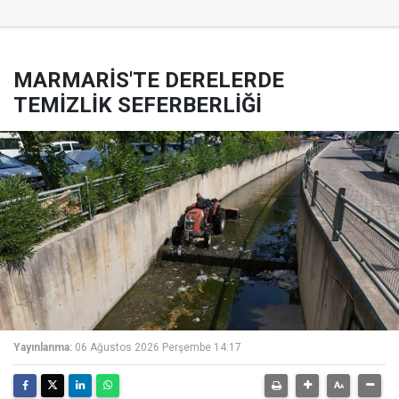
MARMARİS'TE DERELERDE
TEMİZLİK SEFERBERLİĞİ
Yayınlanma:
06 Ağustos 2026 Perşembe 14:17