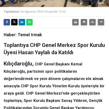
Yayınlanma:
06 Ağustos 2026 Perşembe 10:42
Haber: Temel Irmak
Toplantıya CHP Genel Merkez Spor Kurulu
Üyesi Hasan Yaylalı da Katıldı
Kılıçdaroğlu,
CHP Genel Başkanı
Kemal
Kılıçdaroğlu
, partisinin spor politikalarını
değerlendirmek ve yeni dönem çalışmalarını ele almak
amacıyla CHP Spor Kurulu Yönetim Kurulu üyeleriyle bir
araya geldi. CHP Genel Merkezi'nde gerçekleştirilen
toplantıya, Spor Kurulu Başkanı
Savaş Yıldırım
, Gençlik
Politikalarından Sorumlu Genel Başkan Yardımcısı