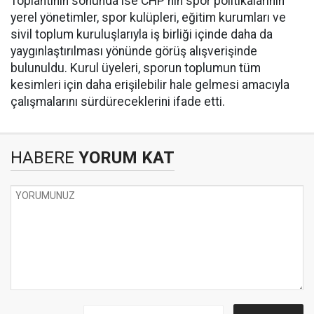
Toplantının sonunda ise CHP'nin spor politikalarının
yerel yönetimler, spor kulüpleri, eğitim kurumları ve
sivil toplum kuruluşlarıyla iş birliği içinde daha da
yaygınlaştırılması yönünde görüş alışverişinde
bulunuldu. Kurul üyeleri, sporun toplumun tüm
kesimleri için daha erişilebilir hale gelmesi amacıyla
çalışmalarını sürdüreceklerini ifade etti.
HABERE
YORUM KAT