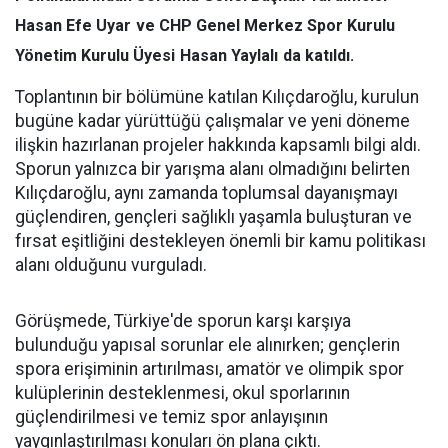
Hasan Efe Uyar
ve CHP Genel Merkez Spor Kurulu
Yönetim Kurulu Üyesi
Hasan Yaylalı
da katıldı.
Toplantının bir bölümüne katılan Kılıçdaroğlu, kurulun
bugüne kadar yürüttüğü çalışmalar ve yeni döneme
ilişkin hazırlanan projeler hakkında kapsamlı bilgi aldı.
Sporun yalnızca bir yarışma alanı olmadığını belirten
Kılıçdaroğlu, aynı zamanda toplumsal dayanışmayı
güçlendiren, gençleri sağlıklı yaşamla buluşturan ve
fırsat eşitliğini destekleyen önemli bir kamu politikası
alanı olduğunu vurguladı.
Görüşmede, Türkiye'de sporun karşı karşıya
bulunduğu yapısal sorunlar ele alınırken; gençlerin
spora erişiminin artırılması, amatör ve olimpik spor
kulüplerinin desteklenmesi, okul sporlarının
güçlendirilmesi ve temiz spor anlayışının
yaygınlaştırılması konuları ön plana çıktı.