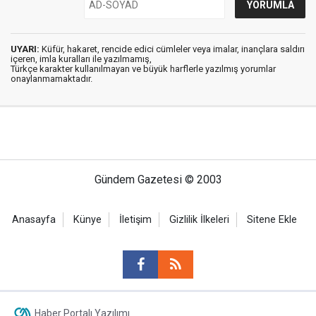
UYARI:
Küfür, hakaret, rencide edici cümleler veya imalar, inançlara saldırı
içeren, imla kuralları ile yazılmamış,
Türkçe karakter kullanılmayan ve büyük harflerle yazılmış yorumlar
onaylanmamaktadır.
Gündem Gazetesi © 2003
Anasayfa
Künye
İletişim
Gizlilik İlkeleri
Sitene Ekle
Haber Portalı Yazılımı