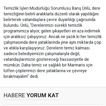
Temizlik İşleri Müdürlüğü Sorumlusu Barış Ünlü, dere
temizliğinin belirli aralıklarla düzenli olarak yapıldığını
belirterek vatandaşlara çevre duyarlılığı çağrısında
bulundu. Ünlü, "Derelerimizi sürekli temizlik
programımıza alıyor, gelen şikayetleri en aza indirmek
için aralıksız çalışıyoruz. Ancak ne yazık ki her temizlik
çalışmasında dere yataklarında yine aynı miktarda çöp
ve atıkla karşılaşıyoruz. Derelerin temiz kalması
sadece belediyemizin çalışmalarıyla değil,
vatandaşlarımızın göstereceği hassasiyetle de
mümkün. Daha temiz ve sağlıklı bir Marmaris için
lütfen çöplerimizi dere yataklarına ve çevreye
bırakmayalım" dedi.
HABERE
YORUM KAT