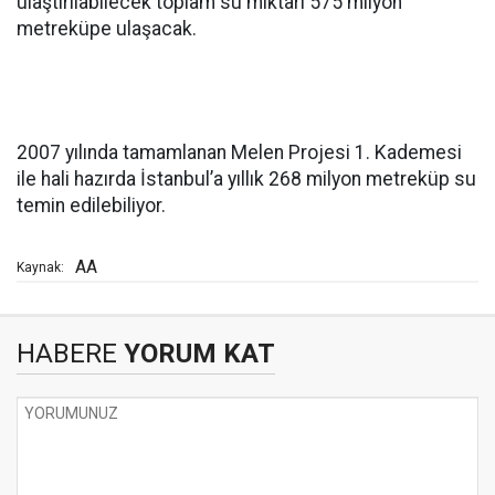
ulaştırılabilecek toplam su miktarı 575 milyon
metreküpe ulaşacak.
2007 yılında tamamlanan Melen Projesi 1. Kademesi
ile hali hazırda İstanbul’a yıllık 268 milyon metreküp su
temin edilebiliyor.
AA
Kaynak:
HABERE
YORUM KAT