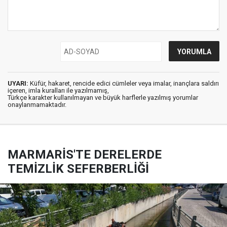
UYARI:
Küfür, hakaret, rencide edici cümleler veya imalar, inançlara saldırı
içeren, imla kuralları ile yazılmamış,
Türkçe karakter kullanılmayan ve büyük harflerle yazılmış yorumlar
onaylanmamaktadır.
MARMARİS'TE DERELERDE
TEMİZLİK SEFERBERLİĞİ