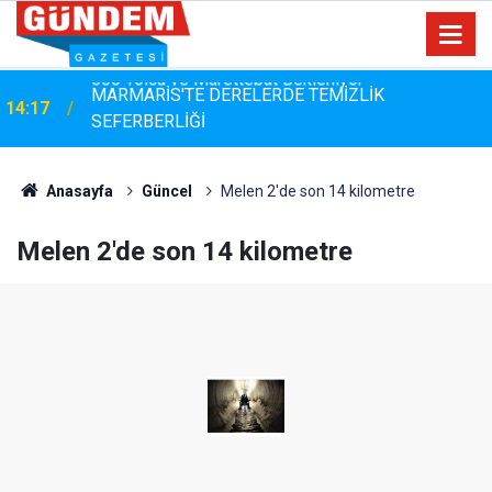
MARMARİS'TE DERELERDE TEMİZLİK
14:17
SEFERBERLİĞİ
Anasayfa
Güncel
Melen 2'de son 14 kilometre
Melen 2'de son 14 kilometre