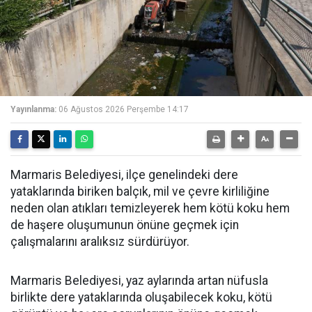
Yayınlanma:
06 Ağustos 2026 Perşembe 14:17
Marmaris Belediyesi, ilçe genelindeki dere
yataklarında biriken balçık, mil ve çevre kirliliğine
neden olan atıkları temizleyerek hem kötü koku hem
de haşere oluşumunun önüne geçmek için
çalışmalarını aralıksız sürdürüyor.
Marmaris Belediyesi, yaz aylarında artan nüfusla
birlikte dere yataklarında oluşabilecek koku, kötü