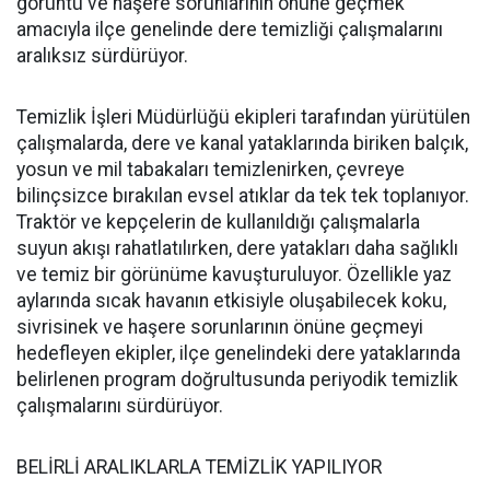
görüntü ve haşere sorunlarının önüne geçmek
amacıyla ilçe genelinde dere temizliği çalışmalarını
aralıksız sürdürüyor.
Temizlik İşleri Müdürlüğü ekipleri tarafından yürütülen
çalışmalarda, dere ve kanal yataklarında biriken balçık,
yosun ve mil tabakaları temizlenirken, çevreye
bilinçsizce bırakılan evsel atıklar da tek tek toplanıyor.
Traktör ve kepçelerin de kullanıldığı çalışmalarla
suyun akışı rahatlatılırken, dere yatakları daha sağlıklı
ve temiz bir görünüme kavuşturuluyor. Özellikle yaz
aylarında sıcak havanın etkisiyle oluşabilecek koku,
sivrisinek ve haşere sorunlarının önüne geçmeyi
hedefleyen ekipler, ilçe genelindeki dere yataklarında
belirlenen program doğrultusunda periyodik temizlik
çalışmalarını sürdürüyor.
BELİRLİ ARALIKLARLA TEMİZLİK YAPILIYOR