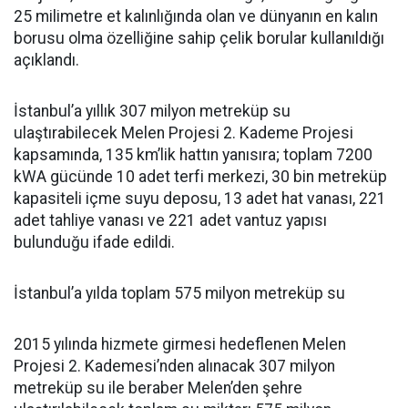
25 milimetre et kalınlığında olan ve dünyanın en kalın
borusu olma özelliğine sahip çelik borular kullanıldığı
açıklandı.
İstanbul’a yıllık 307 milyon metreküp su
ulaştırabilecek Melen Projesi 2. Kademe Projesi
kapsamında, 135 km’lik hattın yanısıra; toplam 7200
kWA gücünde 10 adet terfi merkezi, 30 bin metreküp
kapasiteli içme suyu deposu, 13 adet hat vanası, 221
adet tahliye vanası ve 221 adet vantuz yapısı
bulunduğu ifade edildi.
İstanbul’a yılda toplam 575 milyon metreküp su
2015 yılında hizmete girmesi hedeflenen Melen
Projesi 2. Kademesi’nden alınacak 307 milyon
metreküp su ile beraber Melen’den şehre