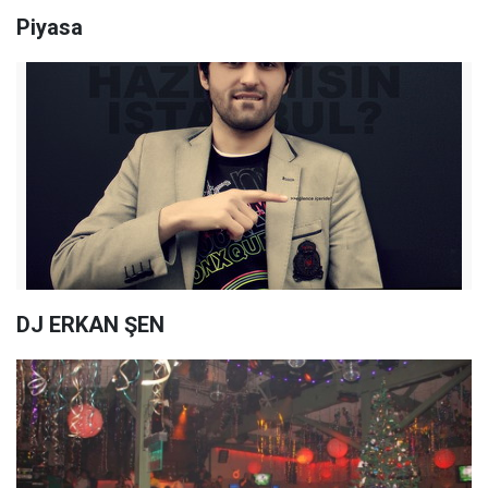
Piyasa
DJ ERKAN ŞEN