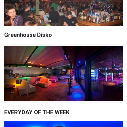
Greenhouse Disko
EVERYDAY OF THE WEEK