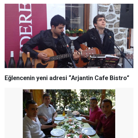
Eğlencenin yeni adresi “Arjantin Cafe Bistro”