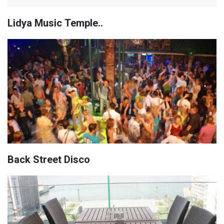
Lidya Music Temple..
Back Street Disco