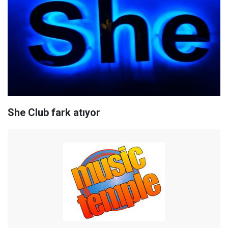
She Club fark atıyor