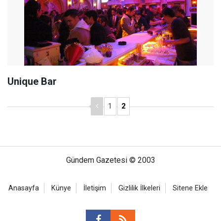
Unique Bar
1
2
Gündem Gazetesi © 2003
Anasayfa
Künye
İletişim
Gizlilik İlkeleri
Sitene Ekle