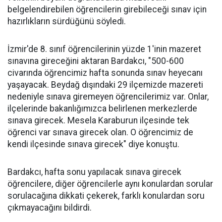
belgelendirebilen öğrencilerin girebileceği sınav için
hazırlıkların sürdüğünü söyledi.
İzmir'de 8. sınıf öğrencilerinin yüzde 1'inin mazeret
sınavına gireceğini aktaran Bardakcı, "500-600
civarında öğrencimiz hafta sonunda sınav heyecanı
yaşayacak. Beydağ dışındaki 29 ilçemizde mazereti
nedeniyle sınava giremeyen öğrencilerimiz var. Onlar,
ilçelerinde bakanlığımızca belirlenen merkezlerde
sınava girecek. Mesela Karaburun ilçesinde tek
öğrenci var sınava girecek olan. O öğrencimiz de
kendi ilçesinde sınava girecek" diye konuştu.
Bardakcı, hafta sonu yapılacak sınava girecek
öğrencilere, diğer öğrencilerle aynı konulardan sorular
sorulacağına dikkati çekerek, farklı konulardan soru
çıkmayacağını bildirdi.