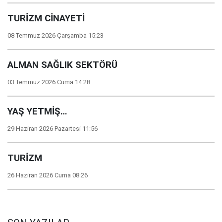
TURİZM CİNAYETİ
08 Temmuz 2026 Çarşamba 15:23
ALMAN SAĞLIK SEKTÖRÜ
03 Temmuz 2026 Cuma 14:28
YAŞ YETMİŞ…
29 Haziran 2026 Pazartesi 11:56
TURİZM
26 Haziran 2026 Cuma 08:26