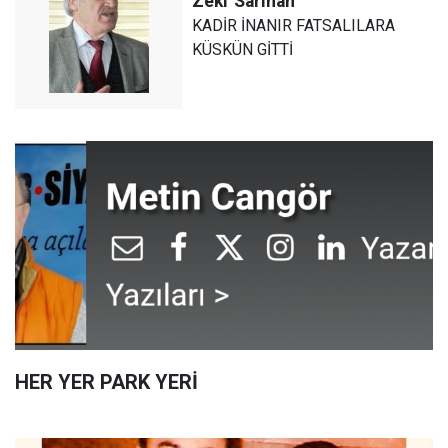
Zeki
Sarıhan
KADİR İNANIR FATSALILARA
KÜSKÜN GİTTİ
HER YER PARK YERİ