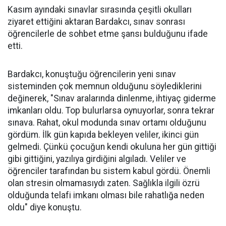
Kasım ayındaki sınavlar sırasında çeşitli okulları
ziyaret ettiğini aktaran Bardakcı, sınav sonrası
öğrencilerle de sohbet etme şansı bulduğunu ifade
etti.
Bardakcı, konuştuğu öğrencilerin yeni sınav
sisteminden çok memnun olduğunu söylediklerini
değinerek, "Sınav aralarında dinlenme, ihtiyaç giderme
imkanları oldu. Top bulurlarsa oynuyorlar, sonra tekrar
sınava. Rahat, okul modunda sınav ortamı olduğunu
gördüm. İlk gün kapıda bekleyen veliler, ikinci gün
gelmedi. Çünkü çocuğun kendi okuluna her gün gittiği
gibi gittiğini, yazılıya girdiğini algıladı. Veliler ve
öğrenciler tarafından bu sistem kabul gördü. Önemli
olan stresin olmamasıydı zaten. Sağlıkla ilgili özrü
olduğunda telafi imkanı olması bile rahatlığa neden
oldu" diye konuştu.