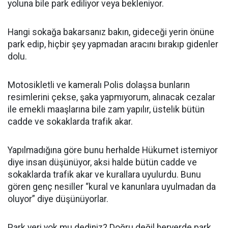
yoluna bile park ediliyor veya bekleniyor.
Hangi sokağa bakarsanız bakın, gideceği yerin önüne
park edip, hiçbir şey yapmadan aracını bırakıp gidenler
dolu.
Motosikletli ve kameralı Polis dolaşsa bunların
resimlerini çekse, şaka yapmıyorum, alınacak cezalar
ile emekli maaşlarına bile zam yapılır, üstelik bütün
cadde ve sokaklarda trafik akar.
Yapılmadığına göre bunu herhalde Hükumet istemiyor
diye insan düşünüyor, aksi halde bütün cadde ve
sokaklarda trafik akar ve kurallara uyulurdu. Bunu
gören genç nesiller “kural ve kanunlara uyulmadan da
oluyor” diye düşünüyorlar.
Park yeri yok mu dediniz? Doğru değil heryerde park