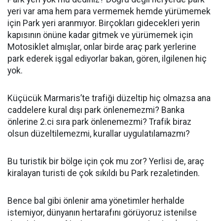
yeri var ama hem para vermemek hemde yürümemek
için Park yeri aranmıyor. Birçokları gidecekleri yerin
kapısının önüne kadar gitmek ve yürümemek için
Motosiklet almışlar, onlar birde araç park yerlerine
park ederek işgal ediyorlar bakan, gören, ilgilenen hiç
yok.
Küçücük Marmaris’te trafiği düzeltip hiç olmazsa ana
caddelere kural dışı park önlenemezmi? Banka
önlerine 2.ci sıra park önlenemezmi? Trafik biraz
olsun düzeltilemezmi, kurallar uygulatılamazmı?
Bu turistik bir bölge için çok mu zor? Yerlisi de, araç
kiralayan turisti de çok sıkıldı bu Park rezaletinden.
Bence bal gibi önlenir ama yönetimler herhalde
istemiyor, dünyanın hertarafını görüyoruz istenilse