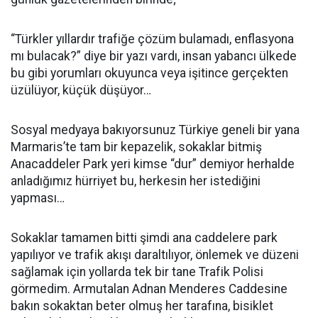
“Türkler yıllardır trafiğe çözüm bulamadı, enflasyona
mı bulacak?” diye bir yazı vardı, insan yabancı ülkede
bu gibi yorumları okuyunca veya işitince gerçekten
üzülüyor, küçük düşüyor…
Sosyal medyaya bakıyorsunuz Türkiye geneli bir yana
Marmaris’te tam bir kepazelik, sokaklar bitmiş
Anacaddeler Park yeri kimse “dur” demiyor herhalde
anladığımız hürriyet bu, herkesin her istediğini
yapması…
Sokaklar tamamen bitti şimdi ana caddelere park
yapılıyor ve trafik akışı daraltılıyor, önlemek ve düzeni
sağlamak için yollarda tek bir tane Trafik Polisi
görmedim. Armutalan Adnan Menderes Caddesine
bakın sokaktan beter olmuş her tarafına, bisiklet