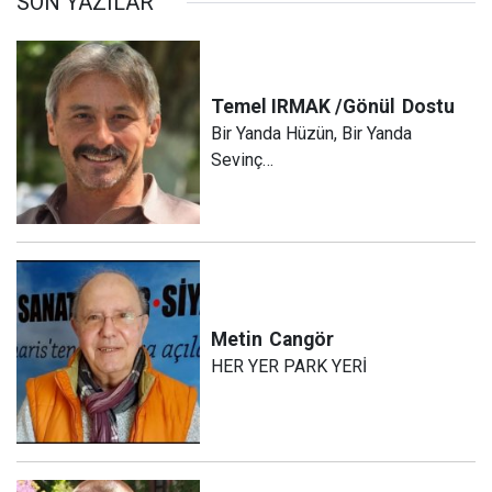
SON YAZILAR
Temel IRMAK /Gönül
Dostu
Bir Yanda Hüzün, Bir Yanda
Sevinç…
Metin
Cangör
HER YER PARK YERİ