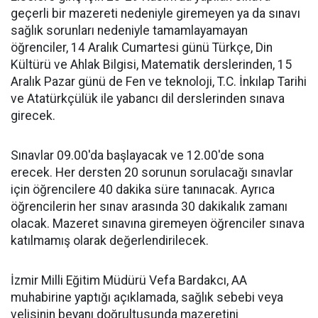
geçerli bir mazereti nedeniyle giremeyen ya da sınavı
sağlık sorunları nedeniyle tamamlayamayan
öğrenciler, 14 Aralık Cumartesi günü Türkçe, Din
Kültürü ve Ahlak Bilgisi, Matematik derslerinden, 15
Aralık Pazar günü de Fen ve teknoloji, T.C. İnkılap Tarihi
ve Atatürkçülük ile yabancı dil derslerinden sınava
girecek.
Sınavlar 09.00'da başlayacak ve 12.00'de sona
erecek. Her dersten 20 sorunun sorulacağı sınavlar
için öğrencilere 40 dakika süre tanınacak. Ayrıca
öğrencilerin her sınav arasında 30 dakikalık zamanı
olacak. Mazeret sınavına giremeyen öğrenciler sınava
katılmamış olarak değerlendirilecek.
İzmir Milli Eğitim Müdürü Vefa Bardakcı, AA
muhabirine yaptığı açıklamada, sağlık sebebi veya
velisinin beyanı doğrultusunda mazeretini