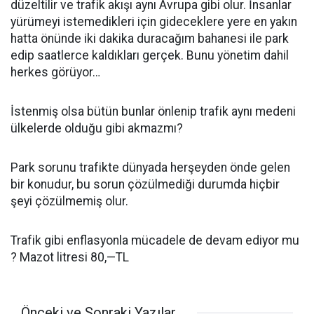
düzeltilir ve trafik akışı aynı Avrupa gibi olur. İnsanlar
yürümeyi istemedikleri için gideceklere yere en yakın
hatta önünde iki dakika duracağım bahanesi ile park
edip saatlerce kaldıkları gerçek. Bunu yönetim dahil
herkes görüyor…
İstenmiş olsa bütün bunlar önlenip trafik aynı medeni
ülkelerde olduğu gibi akmazmı?
Park sorunu trafikte dünyada herşeyden önde gelen
bir konudur, bu sorun çözülmediği durumda hiçbir
şeyi çözülmemiş olur.
Trafik gibi enflasyonla mücadele de devam ediyor mu
? Mazot litresi 80,—TL
Önceki ve Sonraki Yazılar