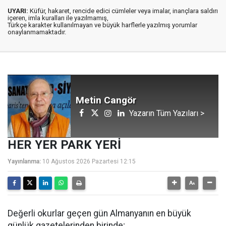
UYARI:
Küfür, hakaret, rencide edici cümleler veya imalar, inançlara saldırı
içeren, imla kuralları ile yazılmamış,
Türkçe karakter kullanılmayan ve büyük harflerle yazılmış yorumlar
onaylanmamaktadır.
Metin Cangör
Yazarın Tüm Yazıları >
HER YER PARK YERİ
Yayınlanma:
10 Ağustos 2026 Pazartesi 12:15
Değerli okurlar geçen gün Almanyanın en büyük
günlük gazetelerinden birinde;