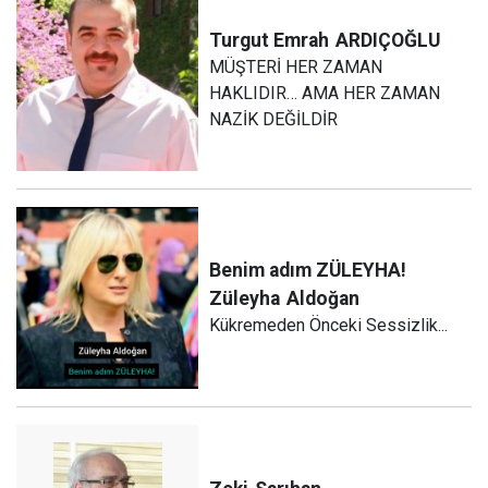
Turgut Emrah
ARDIÇOĞLU
MÜŞTERİ HER ZAMAN
HAKLIDIR… AMA HER ZAMAN
NAZİK DEĞİLDİR
Benim adım ZÜLEYHA!
Züleyha
Aldoğan
Kükremeden Önceki Sessizlik...