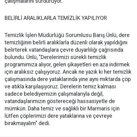
çalışmalarını sürdürüyor.
BELİRLİ ARALIKLARLA TEMİZLİK YAPILIYOR
Temizlik İşleri Müdürlüğü Sorumlusu Barış Ünlü, dere
temizliğinin belirli aralıklarla düzenli olarak yapıldığını
belirterek vatandaşlara çevre duyarlılığı çağrısında
bulundu. Ünlü, "Derelerimizi sürekli temizlik
programımıza alıyor, gelen şikayetleri en aza indirmek
için aralıksız çalışıyoruz. Ancak ne yazık ki her temizlik
çalışmasında dere yataklarında yine aynı miktarda çöp
ve atıkla karşılaşıyoruz. Derelerin temiz kalması
sadece belediyemizin çalışmalarıyla değil,
vatandaşlarımızın göstereceği hassasiyetle de
mümkün. Daha temiz ve sağlıklı bir Marmaris için
lütfen çöplerimizi dere yataklarına ve çevreye
bırakmayalım" dedi.