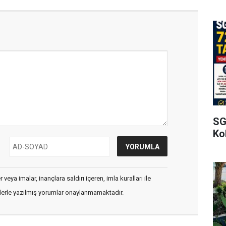
SG
Kol
veya imalar, inançlara saldırı içeren, imla kuralları ile
flerle yazılmış yorumlar onaylanmamaktadır.