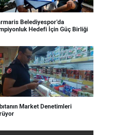
rmaris Belediyespor'da
mpiyonluk Hedefi İçin Güç Birliği
bıtanın Market Denetimleri
rüyor