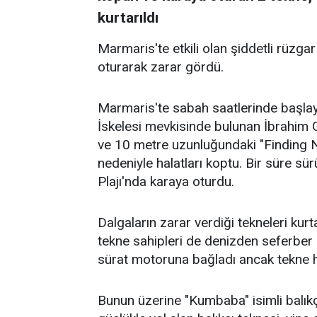
kurtarıldı
Marmaris'te etkili olan şiddetli rüzga
oturarak zarar gördü.
Marmaris'te sabah saatlerinde başlay
İskelesi mevkisinde bulunan İbrahim G
ve 10 metre uzunluğundaki "Finding Ne
nedeniyle halatları koptu. Bir süre s
Plajı'nda karaya oturdu.
Dalgaların zarar verdiği tekneleri ku
tekne sahipleri de denizden seferber o
sürat motoruna bağladı ancak tekne ha
Bunun üzerine "Kumbaba" isimli balıkçı