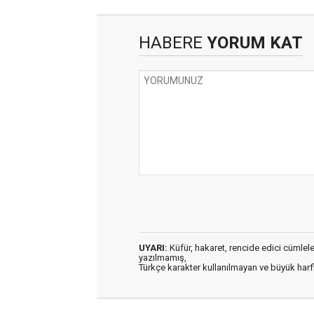
HABERE
YORUM KAT
UYARI:
Küfür, hakaret, rencide edici cümleler 
yazılmamış,
Türkçe karakter kullanılmayan ve büyük har