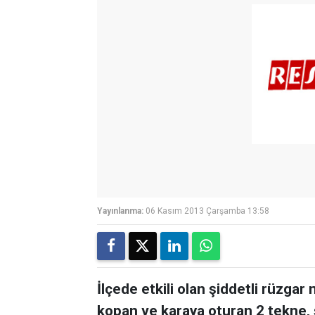
Yayınlanma:
06 Kasım 2013 Çarşamba 13:58
İlçede etkili olan şiddetli rüzgar
kopan ve karaya oturan 2 tekne, 