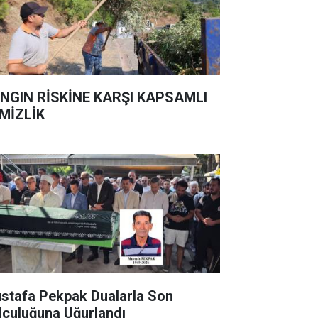
NGIN RİSKİNE KARŞI KAPSAMLI
MİZLİK
stafa Pekpak Dualarla Son
lculuğuna Uğurlandı