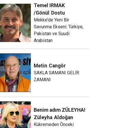
Temel IRMAK
/Gönül
Dostu
Mekke’de Yeni Bir
Savunma Ekseni: Türkiye,
Pakistan ve Suudi
Arabistan
Metin
Cangör
SAKLA SAMANI GELİR
ZAMANI
Benim adım ZÜLEYHA!
Züleyha
Aldoğan
Kükremeden Önceki