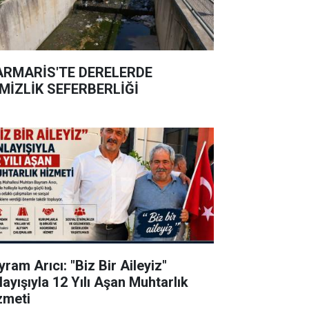
RMARİS'TE DERELERDE
MİZLİK SEFERBERLİĞİ
ram Arıcı: "Biz Bir Aileyiz"
layışıyla 12 Yılı Aşan Muhtarlık
zmeti