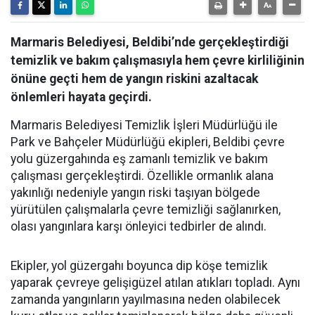
Marmaris Belediyesi, Beldibi’nde gerçekleştirdiği
temizlik ve bakım çalışmasıyla hem çevre kirliliğinin
önüne geçti hem de yangın riskini azaltacak
önlemleri hayata geçirdi.
Marmaris Belediyesi Temizlik İşleri Müdürlüğü ile
Park ve Bahçeler Müdürlüğü ekipleri, Beldibi çevre
yolu güzergahında eş zamanlı temizlik ve bakım
çalışması gerçekleştirdi. Özellikle ormanlık alana
yakınlığı nedeniyle yangın riski taşıyan bölgede
yürütülen çalışmalarla çevre temizliği sağlanırken,
olası yangınlara karşı önleyici tedbirler de alındı.
Ekipler, yol güzergahı boyunca dip köşe temizlik
yaparak çevreye gelişigüzel atılan atıkları topladı. Aynı
zamanda yangınların yayılmasına neden olabilecek