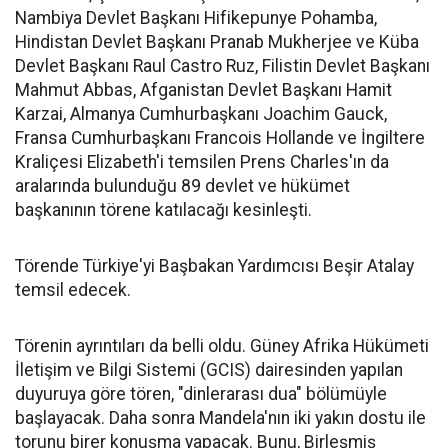
Nambiya Devlet Başkanı Hifikepunye Pohamba,
Hindistan Devlet Başkanı Pranab Mukherjee ve Küba
Devlet Başkanı Raul Castro Ruz, Filistin Devlet Başkanı
Mahmut Abbas, Afganistan Devlet Başkanı Hamit
Karzai, Almanya Cumhurbaşkanı Joachim Gauck,
Fransa Cumhurbaşkanı Francois Hollande ve İngiltere
Kraliçesi Elizabeth'i temsilen Prens Charles'ın da
aralarında bulunduğu 89 devlet ve hükümet
başkanının törene katılacağı kesinleşti.
Törende Türkiye'yi Başbakan Yardımcısı Beşir Atalay
temsil edecek.
Törenin ayrıntıları da belli oldu. Güney Afrika Hükümeti
İletişim ve Bilgi Sistemi (GCIS) dairesinden yapılan
duyuruya göre tören, "dinlerarası dua" bölümüyle
başlayacak. Daha sonra Mandela'nın iki yakın dostu ile
torunu birer konuşma yapacak. Bunu, Birleşmiş