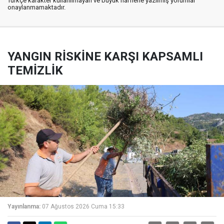
Türkçe karakter kullanılmayan ve büyük harflerle yazılmış yorumlar
onaylanmamaktadır.
YANGIN RİSKİNE KARŞI KAPSAMLI
TEMİZLİK
Yayınlanma:
07 Ağustos 2026 Cuma 15:33