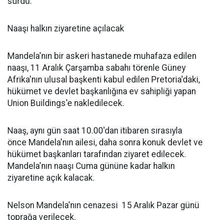
sürdü.
Naaşı halkın ziyaretine açılacak
Mandela'nın bir askeri hastanede muhafaza edilen
naaşı, 11 Aralık Çarşamba sabahı törenle Güney
Afrika'nın ulusal başkenti kabul edilen Pretoria'daki,
hükümet ve devlet başkanlığına ev sahipliği yapan
Union Buildings'e nakledilecek.
Naaş, aynı gün saat 10.00'dan itibaren sırasıyla
önce Mandela'nın ailesi, daha sonra konuk devlet ve
hükümet başkanları tarafından ziyaret edilecek.
Mandela'nın naaşı Cuma gününe kadar halkın
ziyaretine açık kalacak.
Nelson Mandela'nın cenazesi 15 Aralık Pazar günü
toprağa verilecek.