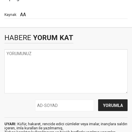
AA
Kaynak:
HABERE
YORUM KAT
UYARI:
Küfür, hakaret, rencide edici cümleler veya imalar, inançlara saldırı
içeren, imla kuralları ile yazılmamış,