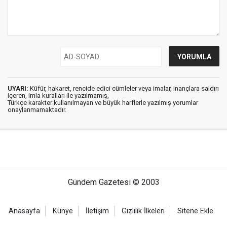
UYARI:
Küfür, hakaret, rencide edici cümleler veya imalar, inançlara saldırı
içeren, imla kuralları ile yazılmamış,
Türkçe karakter kullanılmayan ve büyük harflerle yazılmış yorumlar
onaylanmamaktadır.
Gündem Gazetesi © 2003
Anasayfa
Künye
İletişim
Gizlilik İlkeleri
Sitene Ekle