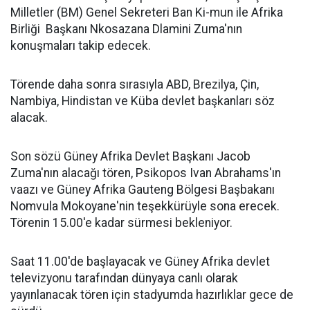
Milletler (BM) Genel Sekreteri Ban Ki-mun ile Afrika
Birliği Başkanı Nkosazana Dlamini Zuma'nın
konuşmaları takip edecek.
Törende daha sonra sırasıyla ABD, Brezilya, Çin,
Nambiya, Hindistan ve Küba devlet başkanları söz
alacak.
Son sözü Güney Afrika Devlet Başkanı Jacob
Zuma'nın alacağı tören, Psikopos Ivan Abrahams'ın
vaazı ve Güney Afrika Gauteng Bölgesi Başbakanı
Nomvula Mokoyane'nin teşekkürüyle sona erecek.
Törenin 15.00'e kadar sürmesi bekleniyor.
Saat 11.00'de başlayacak ve Güney Afrika devlet
televizyonu tarafından dünyaya canlı olarak
yayınlanacak tören için stadyumda hazırlıklar gece de