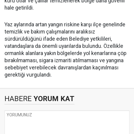
kuru otlar ve çalılar temizlenerek bölge daha güvenli
hale getirildi.
Yaz aylarında artan yangın riskine karşı ilçe genelinde
temizlik ve bakım çalışmalarını aralıksız
sürdürüldüğünü ifade eden Belediye yetkilileri,
vatandaşlara da önemli uyarılarda bulundu. Özellikle
ormanlık alanlara yakın bölgelerde yol kenarlarına çöp
bırakılmaması, sigara izmariti atılmaması ve yangına
sebebiyet verebilecek davranışlardan kaçınılması
gerektiği vurgulandı.
HABERE
YORUM KAT