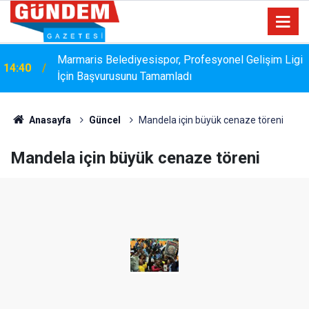
Marmaris Belediyesispor, Profesyonel Gelişim Ligi
14:40
İçin Başvurusunu Tamamladı
Anasayfa
Güncel
Mandela için büyük cenaze töreni
Mandela için büyük cenaze töreni