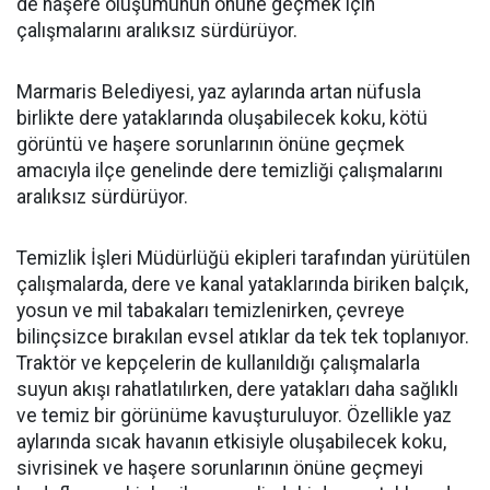
de haşere oluşumunun önüne geçmek için
çalışmalarını aralıksız sürdürüyor.
Marmaris Belediyesi, yaz aylarında artan nüfusla
birlikte dere yataklarında oluşabilecek koku, kötü
görüntü ve haşere sorunlarının önüne geçmek
amacıyla ilçe genelinde dere temizliği çalışmalarını
aralıksız sürdürüyor.
Temizlik İşleri Müdürlüğü ekipleri tarafından yürütülen
çalışmalarda, dere ve kanal yataklarında biriken balçık,
yosun ve mil tabakaları temizlenirken, çevreye
bilinçsizce bırakılan evsel atıklar da tek tek toplanıyor.
Traktör ve kepçelerin de kullanıldığı çalışmalarla
suyun akışı rahatlatılırken, dere yatakları daha sağlıklı
ve temiz bir görünüme kavuşturuluyor. Özellikle yaz
aylarında sıcak havanın etkisiyle oluşabilecek koku,
sivrisinek ve haşere sorunlarının önüne geçmeyi