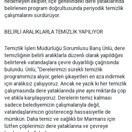
hedefleyen ekipler, ilçe genelindeki dere yataklarında
belirlenen program doğrultusunda periyodik temizlik
çalışmalarını sürdürüyor.
BELİRLİ ARALIKLARLA TEMİZLİK YAPILIYOR
Temizlik İşleri Müdürlüğü Sorumlusu Barış Ünlü, dere
temizliğinin belirli aralıklarla düzenli olarak yapıldığını
belirterek vatandaşlara çevre duyarlılığı çağrısında
bulundu. Ünlü, "Derelerimizi sürekli temizlik
programımıza alıyor, gelen şikayetleri en aza indirmek
için aralıksız çalışıyoruz. Ancak ne yazık ki her temizlik
çalışmasında dere yataklarında yine aynı miktarda çöp
ve atıkla karşılaşıyoruz. Derelerin temiz kalması
sadece belediyemizin çalışmalarıyla değil,
vatandaşlarımızın göstereceği hassasiyetle de
mümkün. Daha temiz ve sağlıklı bir Marmaris için
lütfen çöplerimizi dere yataklarına ve çevreye