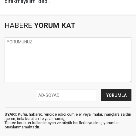
bırakmayalım" dedi.
HABERE
YORUM KAT
UYARI:
Küfür, hakaret, rencide edici cümleler veya imalar, inançlara saldırı
içeren, imla kuralları ile yazılmamış,
Türkçe karakter kullanılmayan ve büyük harflerle yazılmış yorumlar
onaylanmamaktadır.