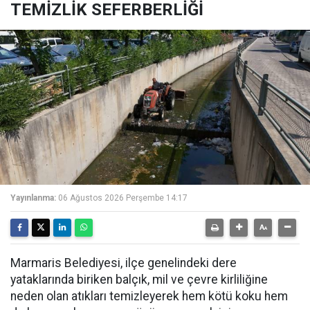
TEMİZLİK SEFERBERLİĞİ
Yayınlanma:
06 Ağustos 2026 Perşembe 14:17
Marmaris Belediyesi, ilçe genelindeki dere
yataklarında biriken balçık, mil ve çevre kirliliğine
neden olan atıkları temizleyerek hem kötü koku hem