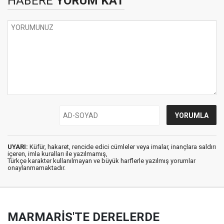
HABERE
YORUM KAT
UYARI:
Küfür, hakaret, rencide edici cümleler veya imalar, inançlara saldırı
içeren, imla kuralları ile yazılmamış,
Türkçe karakter kullanılmayan ve büyük harflerle yazılmış yorumlar
onaylanmamaktadır.
MARMARİS'TE DERELERDE