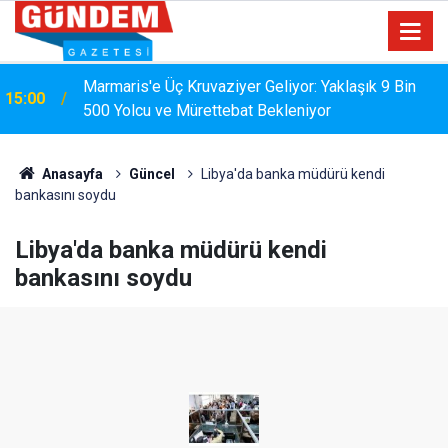
Marmaris'e Üç Kruvaziyer Geliyor: Yaklaşık 9 Bin
15:00
500 Yolcu ve Mürettebat Bekleniyor
Anasayfa
Güncel
Libya'da banka müdürü kendi
bankasını soydu
Libya'da banka müdürü kendi
bankasını soydu