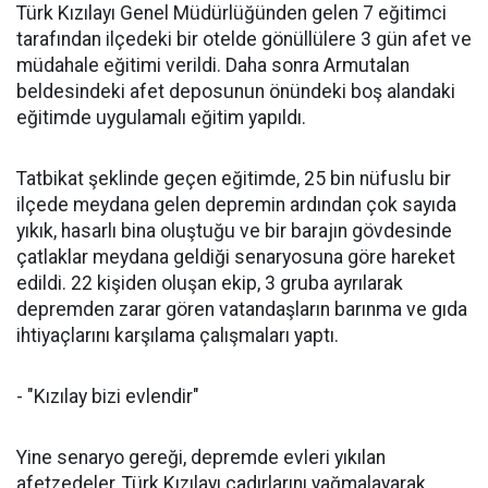
Türk Kızılayı Genel Müdürlüğünden gelen 7 eğitimci
tarafından ilçedeki bir otelde gönüllülere 3 gün afet ve
müdahale eğitimi verildi. Daha sonra Armutalan
beldesindeki afet deposunun önündeki boş alandaki
eğitimde uygulamalı eğitim yapıldı.
Tatbikat şeklinde geçen eğitimde, 25 bin nüfuslu bir
ilçede meydana gelen depremin ardından çok sayıda
yıkık, hasarlı bina oluştuğu ve bir barajın gövdesinde
çatlaklar meydana geldiği senaryosuna göre hareket
edildi. 22 kişiden oluşan ekip, 3 gruba ayrılarak
depremden zarar gören vatandaşların barınma ve gıda
ihtiyaçlarını karşılama çalışmaları yaptı.
- "Kızılay bizi evlendir"
Yine senaryo gereği, depremde evleri yıkılan
afetzedeler, Türk Kızılayı çadırlarını yağmalayarak