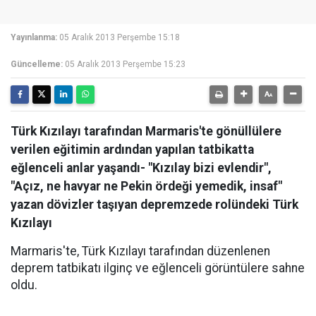
Yayınlanma:
05 Aralık 2013 Perşembe 15:18
Güncelleme:
05 Aralık 2013 Perşembe 15:23
Türk Kızılayı tarafından Marmaris'te gönüllülere
verilen eğitimin ardından yapılan tatbikatta
eğlenceli anlar yaşandı- "Kızılay bizi evlendir",
"Açız, ne havyar ne Pekin ördeği yemedik, insaf"
yazan dövizler taşıyan depremzede rolündeki Türk
Kızılayı
Marmaris'te, Türk Kızılayı tarafından düzenlenen
deprem tatbikatı ilginç ve eğlenceli görüntülere sahne
oldu.