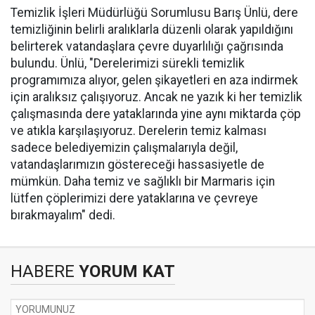
Temizlik İşleri Müdürlüğü Sorumlusu Barış Ünlü, dere
temizliğinin belirli aralıklarla düzenli olarak yapıldığını
belirterek vatandaşlara çevre duyarlılığı çağrısında
bulundu. Ünlü, "Derelerimizi sürekli temizlik
programımıza alıyor, gelen şikayetleri en aza indirmek
için aralıksız çalışıyoruz. Ancak ne yazık ki her temizlik
çalışmasında dere yataklarında yine aynı miktarda çöp
ve atıkla karşılaşıyoruz. Derelerin temiz kalması
sadece belediyemizin çalışmalarıyla değil,
vatandaşlarımızın göstereceği hassasiyetle de
mümkün. Daha temiz ve sağlıklı bir Marmaris için
lütfen çöplerimizi dere yataklarına ve çevreye
bırakmayalım" dedi.
HABERE
YORUM KAT