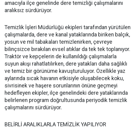
amacıyla ilçe genelinde dere temizliği çalışmalarını
aralıksız sürdürüyor.
Temizlik İşleri Müdürlüğü ekipleri tarafından yürütülen
çalışmalarda, dere ve kanal yataklarında biriken balçık,
yosun ve mil tabakaları temizlenirken, çevreye
bilinçsizce bırakılan evsel atıklar da tek tek toplanıyor.
Traktör ve kepçelerin de kullanıldığı çalışmalarla
suyun akışı rahatlatılırken, dere yatakları daha sağlıklı
ve temiz bir görünüme kavuşturuluyor. Özellikle yaz
aylarında sıcak havanın etkisiyle oluşabilecek koku,
sivrisinek ve haşere sorunlarının önüne geçmeyi
hedefleyen ekipler, ilçe genelindeki dere yataklarında
belirlenen program doğrultusunda periyodik temizlik
çalışmalarını sürdürüyor.
BELİRLİ ARALIKLARLA TEMİZLİK YAPILIYOR