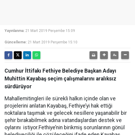
Yayınlanma:
21 Mart 2019 Perşembe 15:09
Güncelleme:
21 Mart 2019 Perşembe 15:10
Cumhur İttifakı Fethiye Belediye Başkan Adayı
Muhittin Kayabaş seçim çalışmalarını aralıksız
sürdürüyor
Mahallemitingleri ile sürekli halkın içinde olan ve
projelerini anlatan Kayabaş, Fethiye’yi hak ettiği
noktalara taşımak ve gelecek nesillere yaşanabilir bir
şehir bırakabilmek adına vatandaşlardan destek ve
oylarını istiyor.Fethiye’nin birikmiş sorunlarının gönül
belediyeciliği ile çözüleceğini ifade eden Kayabaş,