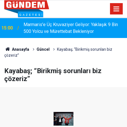
Marmaris'e Üç Kruvaziyer Geliyor: Yaklaşık 9 Bin
15:00
500 Yolcu ve Mürettebat Bekleniyor
Anasayfa
Güncel
Kayabaş; “Birikmiş sorunları biz
çözeriz”
Kayabaş; “Birikmiş sorunları biz
çözeriz”