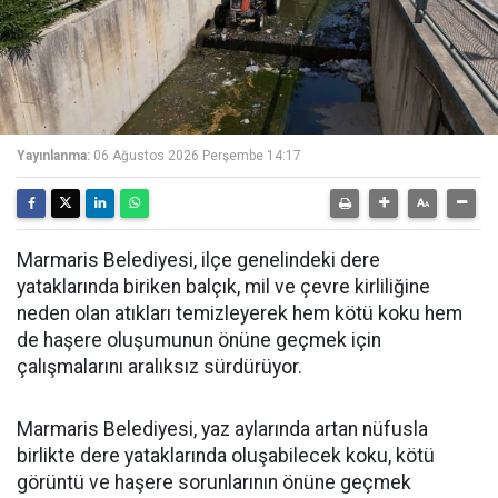
Yayınlanma:
06 Ağustos 2026 Perşembe 14:17
Marmaris Belediyesi, ilçe genelindeki dere
yataklarında biriken balçık, mil ve çevre kirliliğine
neden olan atıkları temizleyerek hem kötü koku hem
de haşere oluşumunun önüne geçmek için
çalışmalarını aralıksız sürdürüyor.
Marmaris Belediyesi, yaz aylarında artan nüfusla
birlikte dere yataklarında oluşabilecek koku, kötü
görüntü ve haşere sorunlarının önüne geçmek