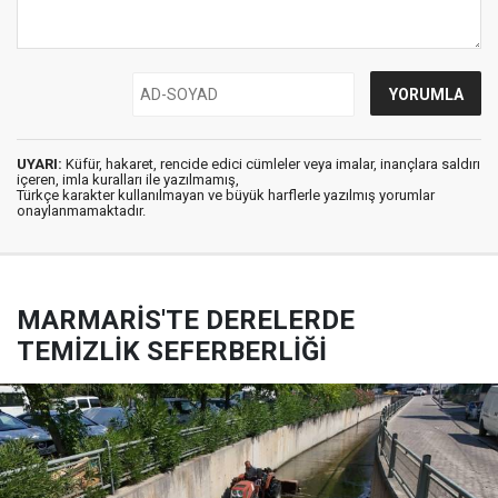
UYARI:
Küfür, hakaret, rencide edici cümleler veya imalar, inançlara saldırı
içeren, imla kuralları ile yazılmamış,
Türkçe karakter kullanılmayan ve büyük harflerle yazılmış yorumlar
onaylanmamaktadır.
MARMARİS'TE DERELERDE
TEMİZLİK SEFERBERLİĞİ