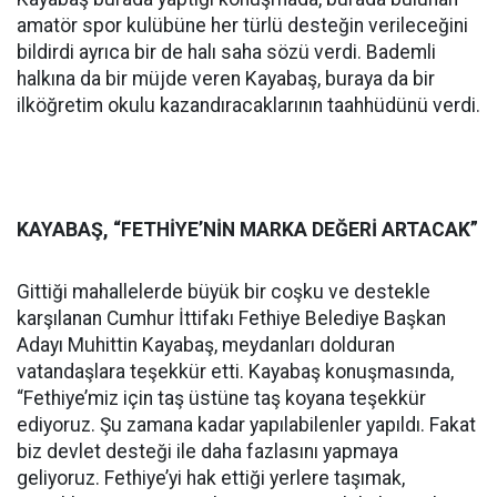
amatör spor kulübüne her türlü desteğin verileceğini
bildirdi ayrıca bir de halı saha sözü verdi. Bademli
halkına da bir müjde veren Kayabaş, buraya da bir
ilköğretim okulu kazandıracaklarının taahhüdünü verdi.
KAYABAŞ, “FETHİYE’NİN MARKA DEĞERİ ARTACAK”
Gittiği mahallelerde büyük bir coşku ve destekle
karşılanan Cumhur İttifakı Fethiye Belediye Başkan
Adayı Muhittin Kayabaş, meydanları dolduran
vatandaşlara teşekkür etti. Kayabaş konuşmasında,
“Fethiye’miz için taş üstüne taş koyana teşekkür
ediyoruz. Şu zamana kadar yapılabilenler yapıldı. Fakat
biz devlet desteği ile daha fazlasını yapmaya
geliyoruz. Fethiye’yi hak ettiği yerlere taşımak,