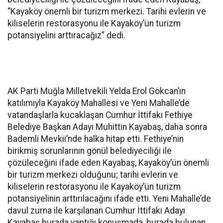
“Kayaköy önemli bir turizm merkezi. Tarihi evlerin ve
kiliselerin restorasyonu ile Kayaköy’ün turizm
potansiyelini arttıracağız” dedi.
AK Parti Muğla Milletvekili Yelda Erol Gökcan’ın
katılımıyla Kayaköy Mahallesi ve Yeni Mahalle’de
vatandaşlarla kucaklaşan Cumhur İttifakı Fethiye
Belediye Başkan Adayı Muhittin Kayabaş, daha sonra
Bademli Mevkii’nde halka hitap etti. Fethiye’nin
birikmiş sorunlarının gönül belediyeciliği ile
çözüleceğini ifade eden Kayabaş, Kayaköy’ün önemli
bir turizm merkezi olduğunu; tarihi evlerin ve
kiliselerin restorasyonu ile Kayaköy’ün turizm
potansiyelinin arttırılacağını ifade etti. Yeni Mahalle’de
davul zurna ile karşılanan Cumhur İttifakı Adayı
Kayabaş burada yaptığı konuşmada, burada bulunan