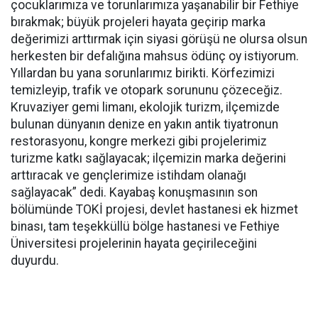
çocuklarımıza ve torunlarımıza yaşanabilir bir Fethiye
bırakmak; büyük projeleri hayata geçirip marka
değerimizi arttırmak için siyasi görüşü ne olursa olsun
herkesten bir defalığına mahsus ödünç oy istiyorum.
Yıllardan bu yana sorunlarımız birikti. Körfezimizi
temizleyip, trafik ve otopark sorununu çözeceğiz.
Kruvaziyer gemi limanı, ekolojik turizm, ilçemizde
bulunan dünyanın denize en yakın antik tiyatronun
restorasyonu, kongre merkezi gibi projelerimiz
turizme katkı sağlayacak; ilçemizin marka değerini
arttıracak ve gençlerimize istihdam olanağı
sağlayacak” dedi. Kayabaş konuşmasının son
bölümünde TOKİ projesi, devlet hastanesi ek hizmet
binası, tam teşekküllü bölge hastanesi ve Fethiye
Üniversitesi projelerinin hayata geçirileceğini
duyurdu.