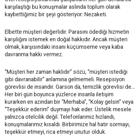
karşılaştığı bu konuşmalar aslında toplum olarak
kaybettiğimiz bir şeyi gösteriyor: Nezaketi.
Elbette müşteri değerlidir. Parasını ödediği hizmetin
karşılığını istemek en doğal hakkıdır. Ancak müşteri
olmak, karşısındaki insanı küçümseme veya kaba
davranma hakkı vermez.
“Müşteri her zaman haklıdır” sözü, “müşteri istediği
gibi davranabilir” anlamına gelmemeli. Resepsiyon
görevlisi de insandır. Garson da, temizlik görevlisi de…
Her biri gün boyunca yüzlerce insanla iletişim
kurarken en azından bir “Merhaba”, “Kolay gelsin” veya
“Teşekkür ederim” duymayı hak eder. Üstelik mesele
yalnızca otelcilik değil. Telefonlarımız hızlandı,
konuşmalarımız kısaldı. Birbirimize hal hatır sormayı,
teşekkür etmeyi, rica etmeyi unutur olduk.