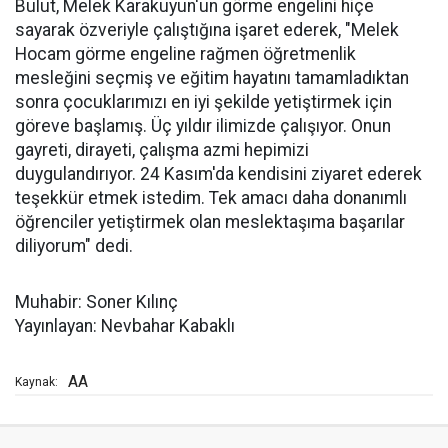
Bulut, Melek Karakuyun'un görme engelini hiçe
sayarak özveriyle çalıştığına işaret ederek, "Melek
Hocam görme engeline rağmen öğretmenlik
mesleğini seçmiş ve eğitim hayatını tamamladıktan
sonra çocuklarımızı en iyi şekilde yetiştirmek için
göreve başlamış. Üç yıldır ilimizde çalışıyor. Onun
gayreti, dirayeti, çalışma azmi hepimizi
duygulandırıyor. 24 Kasım'da kendisini ziyaret ederek
teşekkür etmek istedim. Tek amacı daha donanımlı
öğrenciler yetiştirmek olan meslektaşıma başarılar
diliyorum" dedi.
Muhabir: Soner Kılınç
Yayınlayan: Nevbahar Kabaklı
AA
Kaynak: