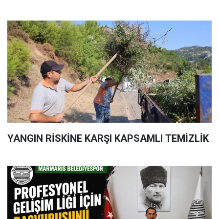
YANGIN RİSKİNE KARŞI KAPSAMLI TEMİZLİK