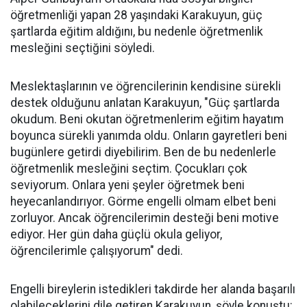
öğretmenliği yapan 28 yaşındaki Karakuyun, güç
şartlarda eğitim aldığını, bu nedenle öğretmenlik
mesleğini seçtiğini söyledi.
Meslektaşlarının ve öğrencilerinin kendisine sürekli
destek olduğunu anlatan Karakuyun, "Güç şartlarda
okudum. Beni okutan öğretmenlerim eğitim hayatım
boyunca sürekli yanımda oldu. Onların gayretleri beni
bugünlere getirdi diyebilirim. Ben de bu nedenlerle
öğretmenlik mesleğini seçtim. Çocukları çok
seviyorum. Onlara yeni şeyler öğretmek beni
heyecanlandırıyor. Görme engelli olmam elbet beni
zorluyor. Ancak öğrencilerimin desteği beni motive
ediyor. Her gün daha güçlü okula geliyor,
öğrencilerimle çalışıyorum" dedi.
Engelli bireylerin istedikleri takdirde her alanda başarılı
olabileceklerini dile getiren Karakuyun, şöyle konuştu: