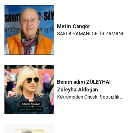
Metin
Cangör
SAKLA SAMANI GELİR ZAMANI
Benim adım ZÜLEYHA!
Züleyha
Aldoğan
Kükremeden Önceki Sessizlik...