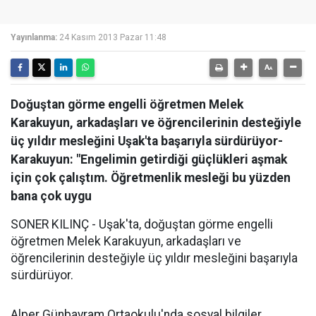
Yayınlanma:
24 Kasım 2013 Pazar 11:48
Doğuştan görme engelli öğretmen Melek
Karakuyun, arkadaşları ve öğrencilerinin desteğiyle
üç yıldır mesleğini Uşak'ta başarıyla sürdürüyor-
Karakuyun: "Engelimin getirdiği güçlükleri aşmak
için çok çalıştım. Öğretmenlik mesleği bu yüzden
bana çok uygu
SONER KILINÇ - Uşak'ta, doğuştan görme engelli
öğretmen Melek Karakuyun, arkadaşları ve
öğrencilerinin desteğiyle üç yıldır mesleğini başarıyla
sürdürüyor.
Alper Günbayram Ortaokulu'nda sosyal bilgiler