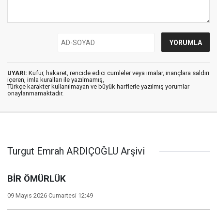
UYARI:
Küfür, hakaret, rencide edici cümleler veya imalar, inançlara saldırı
içeren, imla kuralları ile yazılmamış,
Türkçe karakter kullanılmayan ve büyük harflerle yazılmış yorumlar
onaylanmamaktadır.
Turgut Emrah ARDIÇOĞLU Arşivi
BİR ÖMÜRLÜK
09 Mayıs 2026 Cumartesi 12:49