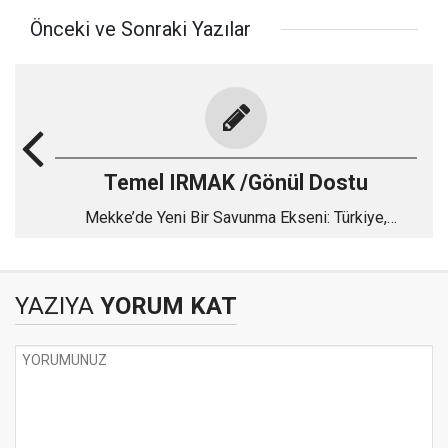
Önceki ve Sonraki Yazılar
Temel IRMAK /Gönül Dostu
Mekke’de Yeni Bir Savunma Ekseni: Türkiye,
Pakistan ve Suudi Arabistan
YAZIYA
YORUM KAT