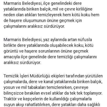
Marmaris Belediyesi, ilçe genelindeki dere
yataklarında biriken balçık, mil ve çevre kirliliğine
neden olan atıkları temizleyerek hem kötü koku hem
de haşere oluşumunun önüne geçmek için
çalışmalarını aralıksız sürdürüyor.
Marmaris Belediyesi, yaz aylarında artan nüfusla
birlikte dere yataklarında oluşabilecek koku, kötü
görüntü ve haşere sorunlarının önüne geçmek
amacıyla ilçe genelinde dere temizliği çalışmalarını
aralıksız sürdürüyor.
Temizlik İşleri Müdürlüğü ekipleri tarafından yürütülen
çalışmalarda, dere ve kanal yataklarında biriken balçık,
yosun ve mil tabakaları temizlenirken, çevreye
bilinçsizce bırakılan evsel atıklar da tek tek toplanıyor.
Traktör ve kepçelerin de kullanıldığı çalışmalarla
suyun akışı rahatlatılırken, dere yatakları daha sağlıklı