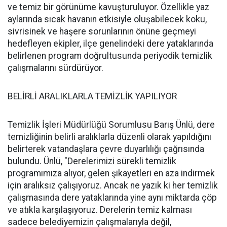
ve temiz bir görünüme kavuşturuluyor. Özellikle yaz
aylarında sıcak havanın etkisiyle oluşabilecek koku,
sivrisinek ve haşere sorunlarının önüne geçmeyi
hedefleyen ekipler, ilçe genelindeki dere yataklarında
belirlenen program doğrultusunda periyodik temizlik
çalışmalarını sürdürüyor.
BELİRLİ ARALIKLARLA TEMİZLİK YAPILIYOR
Temizlik İşleri Müdürlüğü Sorumlusu Barış Ünlü, dere
temizliğinin belirli aralıklarla düzenli olarak yapıldığını
belirterek vatandaşlara çevre duyarlılığı çağrısında
bulundu. Ünlü, "Derelerimizi sürekli temizlik
programımıza alıyor, gelen şikayetleri en aza indirmek
için aralıksız çalışıyoruz. Ancak ne yazık ki her temizlik
çalışmasında dere yataklarında yine aynı miktarda çöp
ve atıkla karşılaşıyoruz. Derelerin temiz kalması
sadece belediyemizin çalışmalarıyla değil,