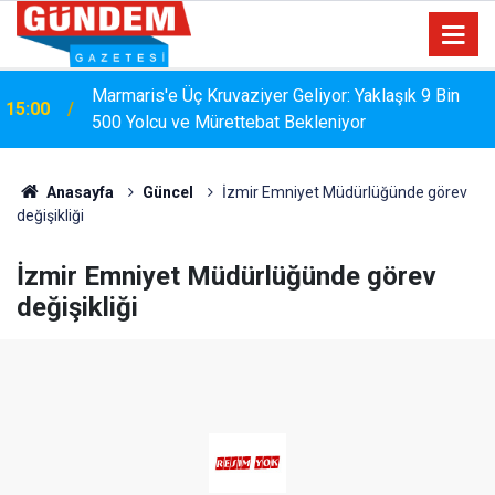
Marmaris'e Üç Kruvaziyer Geliyor: Yaklaşık 9 Bin
15:00
500 Yolcu ve Mürettebat Bekleniyor
Anasayfa
Güncel
İzmir Emniyet Müdürlüğünde görev
değişikliği
İzmir Emniyet Müdürlüğünde görev
değişikliği