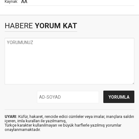
AA
Kaynak:
HABERE
YORUM KAT
UYARI:
Küfür, hakaret, rencide edici cümleler veya imalar, inançlara saldırı
içeren, imla kuralları ile yazılmamış,
Türkçe karakter kullanılmayan ve büyük harflerle yazılmış yorumlar
onaylanmamaktadır.