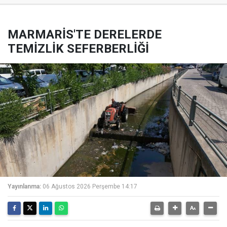
MARMARİS'TE DERELERDE
TEMİZLİK SEFERBERLİĞİ
Yayınlanma:
06 Ağustos 2026 Perşembe 14:17