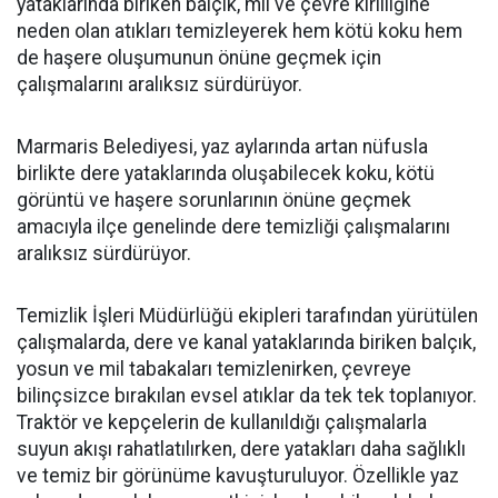
yataklarında biriken balçık, mil ve çevre kirliliğine
neden olan atıkları temizleyerek hem kötü koku hem
de haşere oluşumunun önüne geçmek için
çalışmalarını aralıksız sürdürüyor.
Marmaris Belediyesi, yaz aylarında artan nüfusla
birlikte dere yataklarında oluşabilecek koku, kötü
görüntü ve haşere sorunlarının önüne geçmek
amacıyla ilçe genelinde dere temizliği çalışmalarını
aralıksız sürdürüyor.
Temizlik İşleri Müdürlüğü ekipleri tarafından yürütülen
çalışmalarda, dere ve kanal yataklarında biriken balçık,
yosun ve mil tabakaları temizlenirken, çevreye
bilinçsizce bırakılan evsel atıklar da tek tek toplanıyor.
Traktör ve kepçelerin de kullanıldığı çalışmalarla
suyun akışı rahatlatılırken, dere yatakları daha sağlıklı
ve temiz bir görünüme kavuşturuluyor. Özellikle yaz