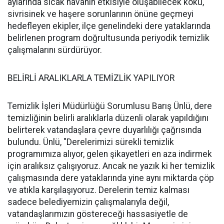
aylarında sıcak havanın etkisiyle oluşabilecek koku,
sivrisinek ve haşere sorunlarının önüne geçmeyi
hedefleyen ekipler, ilçe genelindeki dere yataklarında
belirlenen program doğrultusunda periyodik temizlik
çalışmalarını sürdürüyor.
BELİRLİ ARALIKLARLA TEMİZLİK YAPILIYOR
Temizlik İşleri Müdürlüğü Sorumlusu Barış Ünlü, dere
temizliğinin belirli aralıklarla düzenli olarak yapıldığını
belirterek vatandaşlara çevre duyarlılığı çağrısında
bulundu. Ünlü, "Derelerimizi sürekli temizlik
programımıza alıyor, gelen şikayetleri en aza indirmek
için aralıksız çalışıyoruz. Ancak ne yazık ki her temizlik
çalışmasında dere yataklarında yine aynı miktarda çöp
ve atıkla karşılaşıyoruz. Derelerin temiz kalması
sadece belediyemizin çalışmalarıyla değil,
vatandaşlarımızın göstereceği hassasiyetle de