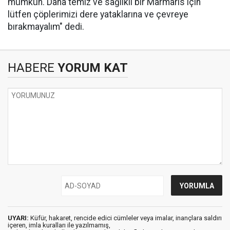
mümkün. Daha temiz ve sağlıklı bir Marmaris için
lütfen çöplerimizi dere yataklarına ve çevreye
bırakmayalım" dedi.
HABERE
YORUM KAT
UYARI:
Küfür, hakaret, rencide edici cümleler veya imalar, inançlara saldırı
içeren, imla kuralları ile yazılmamış,