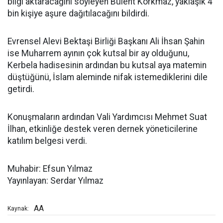
bilgi aktaracağını söyleyen Bülent Korkmaz, yaklaşık 4
bin kişiye aşure dağıtılacağını bildirdi.
Evrensel Alevi Bektaşi Birliği Başkanı Ali İhsan Şahin
ise Muharrem ayının çok kutsal bir ay olduğunu,
Kerbela hadisesinin ardından bu kutsal aya matemin
düştüğünü, İslam aleminde nifak istemediklerini dile
getirdi.
Konuşmaların ardından Vali Yardımcısı Mehmet Suat
İlhan, etkinliğe destek veren dernek yöneticilerine
katılım belgesi verdi.
Muhabir: Efsun Yılmaz
Yayınlayan: Serdar Yılmaz
AA
Kaynak: