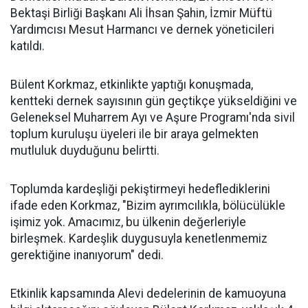
Bektaşi Birliği Başkanı Ali İhsan Şahin, İzmir Müftü
Yardımcısı Mesut Harmancı ve dernek yöneticileri
katıldı.
Bülent Korkmaz, etkinlikte yaptığı konuşmada,
kentteki dernek sayısının gün geçtikçe yükseldiğini ve
Geleneksel Muharrem Ayı ve Aşure Programı'nda sivil
toplum kuruluşu üyeleri ile bir araya gelmekten
mutluluk duyduğunu belirtti.
Toplumda kardeşliği pekiştirmeyi hedeflediklerini
ifade eden Korkmaz, "Bizim ayrımcılıkla, bölücülükle
işimiz yok. Amacımız, bu ülkenin değerleriyle
birleşmek. Kardeşlik duygusuyla kenetlenmemiz
gerektiğine inanıyorum" dedi.
Etkinlik kapsamında Alevi dedelerinin de kamuoyuna