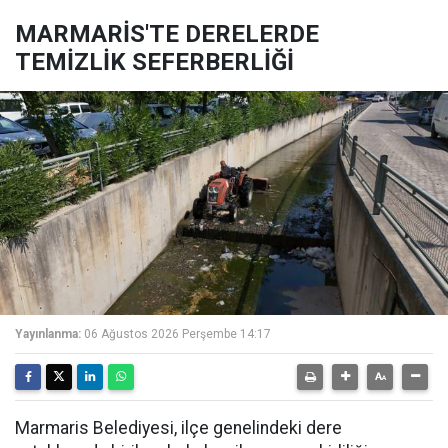
MARMARİS'TE DERELERDE
TEMİZLİK SEFERBERLİĞİ
Yayınlanma:
06 Ağustos 2026 Perşembe 14:17
Marmaris Belediyesi, ilçe genelindeki dere