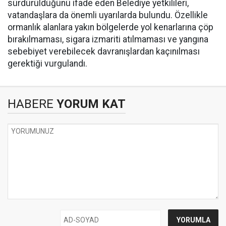
sürdürüldüğünü ifade eden Belediye yetkilileri,
vatandaşlara da önemli uyarılarda bulundu. Özellikle
ormanlık alanlara yakın bölgelerde yol kenarlarına çöp
bırakılmaması, sigara izmariti atılmaması ve yangına
sebebiyet verebilecek davranışlardan kaçınılması
gerektiği vurgulandı.
HABERE
YORUM KAT