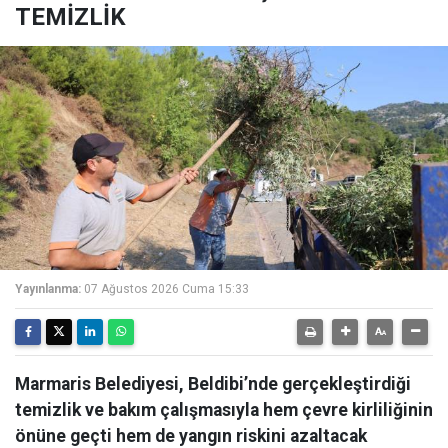
TEMİZLİK
Yayınlanma:
07 Ağustos 2026 Cuma 15:33
Marmaris Belediyesi, Beldibi’nde gerçekleştirdiği
temizlik ve bakım çalışmasıyla hem çevre kirliliğinin
önüne geçti hem de yangın riskini azaltacak