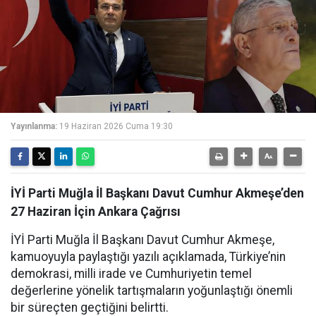
Yayınlanma:
19 Haziran 2026 Cuma 19:30
İYİ Parti Muğla İl Başkanı Davut Cumhur Akmeşe’den
27 Haziran İçin Ankara Çağrısı
İYİ Parti Muğla İl Başkanı Davut Cumhur Akmeşe,
kamuoyuyla paylaştığı yazılı açıklamada, Türkiye’nin
demokrasi, milli irade ve Cumhuriyetin temel
değerlerine yönelik tartışmaların yoğunlaştığı önemli
bir süreçten geçtiğini belirtti.