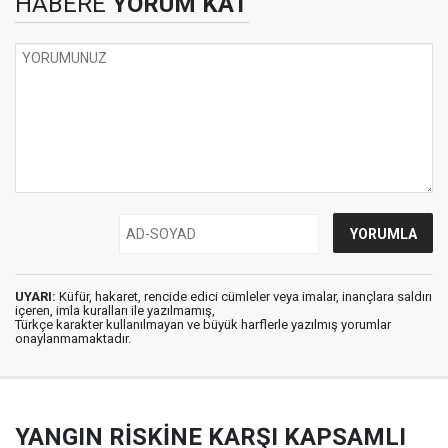
HABERE
YORUM KAT
UYARI:
Küfür, hakaret, rencide edici cümleler veya imalar, inançlara saldırı
içeren, imla kuralları ile yazılmamış,
Türkçe karakter kullanılmayan ve büyük harflerle yazılmış yorumlar
onaylanmamaktadır.
YANGIN RİSKİNE KARŞI KAPSAMLI