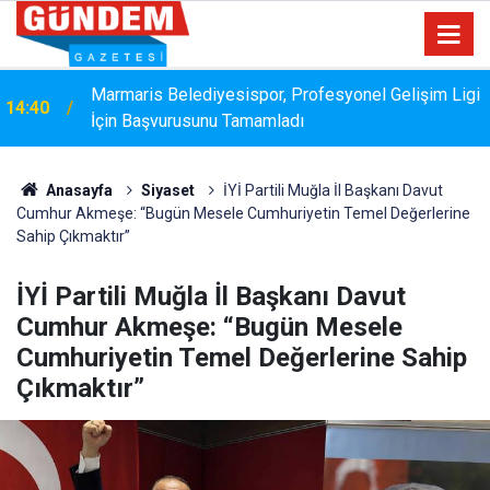
Marmaris Belediyesispor, Profesyonel Gelişim Ligi
14:40
İçin Başvurusunu Tamamladı
Anasayfa
Siyaset
İYİ Partili Muğla İl Başkanı Davut
Cumhur Akmeşe: “Bugün Mesele Cumhuriyetin Temel Değerlerine
Sahip Çıkmaktır”
İYİ Partili Muğla İl Başkanı Davut
Cumhur Akmeşe: “Bugün Mesele
Cumhuriyetin Temel Değerlerine Sahip
Çıkmaktır”