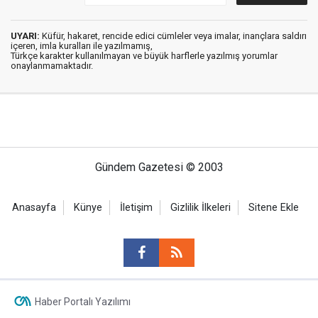
UYARI:
Küfür, hakaret, rencide edici cümleler veya imalar, inançlara saldırı
içeren, imla kuralları ile yazılmamış,
Türkçe karakter kullanılmayan ve büyük harflerle yazılmış yorumlar
onaylanmamaktadır.
Gündem Gazetesi © 2003
Anasayfa
Künye
İletişim
Gizlilik İlkeleri
Sitene Ekle
Haber Portalı Yazılımı