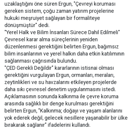
uzaklaştığını öne süren Ergun, "Çevreyi koruması
gereken sistem, çoğu zaman yatırım projelerine
hukuki meşruiyet sağlayan bir formaliteye
dönüşmüştür" dedi.
"Yerel Halk ve Bilim İnsanları Sürece Dahil Edilmeli"
Çevresel karar alma süreçlerinin yeniden
düzenlenmesi gerektiğini belirten Ergun, bağımsız
bilim insanlarının ve yerel halkın daha etkin katılımının
sağlanması çağrısında bulundu.
"ÇED Gerekli Değildir" kararlarının istisnai olması
gerektiğini vurgulayan Ergun, ormanları, meraları,
zeytinlikleri ve su havzalarını etkileyen projelerde
daha sıkı çevresel denetim uygulanmasını istedi.
Açıklamasının sonunda kalkınma ile çevre koruma
arasında sağlıklı bir denge kurulması gerektiğini
belirten Ergun, "Kalkınma; doğayı ve yaşam alanlarını
yok ederek değil, gelecek nesillere yaşanabilir bir ülke
bırakarak sağlanır" ifadelerini kullandı.