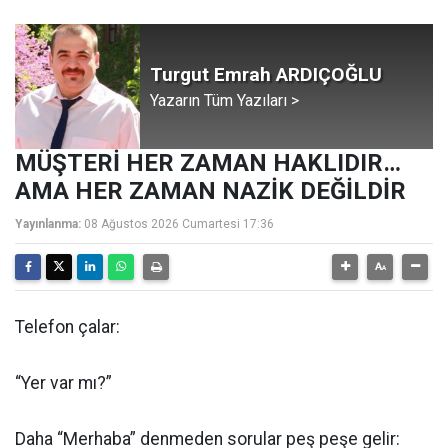
Turgut Emrah ARDIÇOĞLU
Yazarın Tüm Yazıları >
MÜŞTERİ HER ZAMAN HAKLIDIR…
AMA HER ZAMAN NAZİK DEĞİLDİR
Yayınlanma:
08 Ağustos 2026 Cumartesi 17:36
Telefon çalar:
“Yer var mı?”
Daha “Merhaba” denmeden sorular peş peşe gelir: