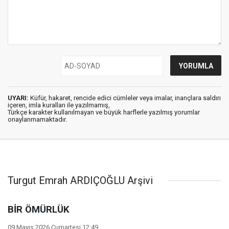
UYARI:
Küfür, hakaret, rencide edici cümleler veya imalar, inançlara saldırı
içeren, imla kuralları ile yazılmamış,
Türkçe karakter kullanılmayan ve büyük harflerle yazılmış yorumlar
onaylanmamaktadır.
Turgut Emrah ARDIÇOĞLU Arşivi
BİR ÖMÜRLÜK
09 Mayıs 2026 Cumartesi 12:49