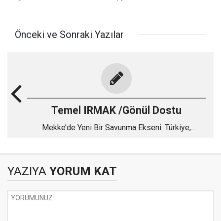
Önceki ve Sonraki Yazılar
Temel IRMAK /Gönül Dostu
Mekke’de Yeni Bir Savunma Ekseni: Türkiye,
Pakistan ve Suudi Arabistan
YAZIYA
YORUM KAT