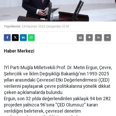
Yayınlanma:
24 Haziran 2026 Çarşamba 10:41
Haber Merkezi
İYİ Parti Muğla Milletvekili Prof. Dr. Metin Ergun, Çevre,
Şehircilik ve İklim Değişikliği Bakanlığı'nın 1993-2025
yılları arasındaki Çevresel Etki Değerlendirmesi (ÇED)
verilerini paylaşarak çevre politikalarına yönelik dikkat
çeken açıklamalarda bulundu.
Ergun, son 32 yılda değerlendirilen yaklaşık 94 bin 282
projeden yalnızca 96'sına "ÇED Olumsuz" kararı
verildiğini belirterek, çevresel denetim