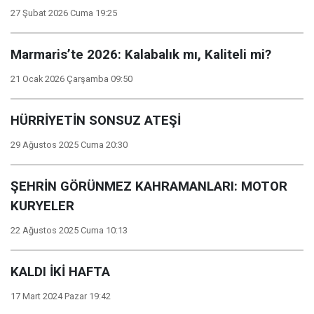
27 Şubat 2026 Cuma 19:25
Marmaris’te 2026: Kalabalık mı, Kaliteli mi?
21 Ocak 2026 Çarşamba 09:50
HÜRRİYETİN SONSUZ ATEŞİ
29 Ağustos 2025 Cuma 20:30
ŞEHRİN GÖRÜNMEZ KAHRAMANLARI: MOTOR
KURYELER
22 Ağustos 2025 Cuma 10:13
KALDI İKİ HAFTA
17 Mart 2024 Pazar 19:42