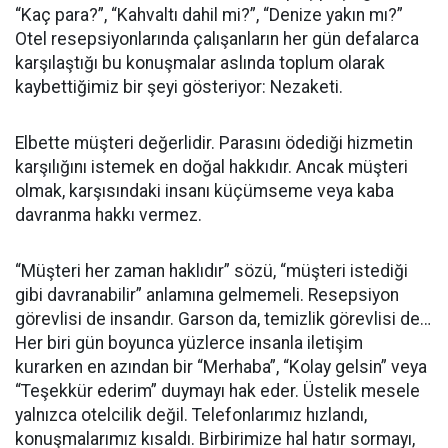
“Kaç para?”, “Kahvaltı dahil mi?”, “Denize yakın mı?”
Otel resepsiyonlarında çalışanların her gün defalarca
karşılaştığı bu konuşmalar aslında toplum olarak
kaybettiğimiz bir şeyi gösteriyor: Nezaketi.
Elbette müşteri değerlidir. Parasını ödediği hizmetin
karşılığını istemek en doğal hakkıdır. Ancak müşteri
olmak, karşısındaki insanı küçümseme veya kaba
davranma hakkı vermez.
“Müşteri her zaman haklıdır” sözü, “müşteri istediği
gibi davranabilir” anlamına gelmemeli. Resepsiyon
görevlisi de insandır. Garson da, temizlik görevlisi de…
Her biri gün boyunca yüzlerce insanla iletişim
kurarken en azından bir “Merhaba”, “Kolay gelsin” veya
“Teşekkür ederim” duymayı hak eder. Üstelik mesele
yalnızca otelcilik değil. Telefonlarımız hızlandı,
konuşmalarımız kısaldı. Birbirimize hal hatır sormayı,