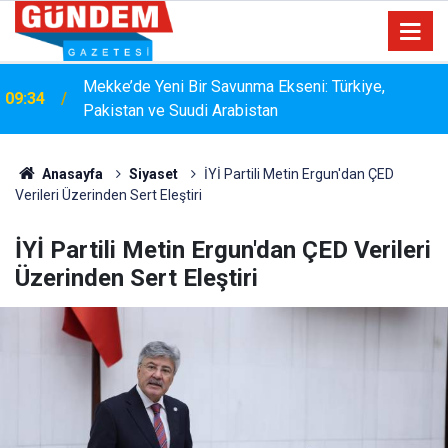
15:33
YANGIN RİSKİNE KARŞI KAPSAMLI TEMİZLİK
Anasayfa
Siyaset
İYİ Partili Metin Ergun'dan ÇED
Verileri Üzerinden Sert Eleştiri
İYİ Partili Metin Ergun'dan ÇED Verileri
Üzerinden Sert Eleştiri