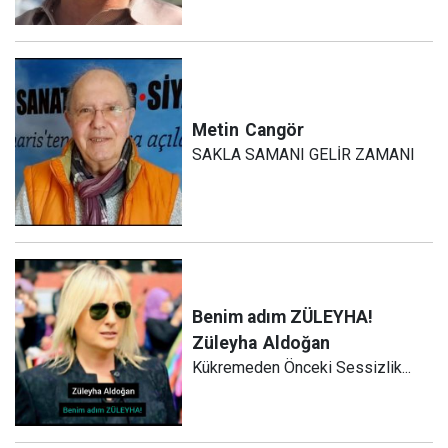
Metin
Cangör
SAKLA SAMANI GELİR ZAMANI
Benim adım ZÜLEYHA!
Züleyha
Aldoğan
Kükremeden Önceki Sessizlik...