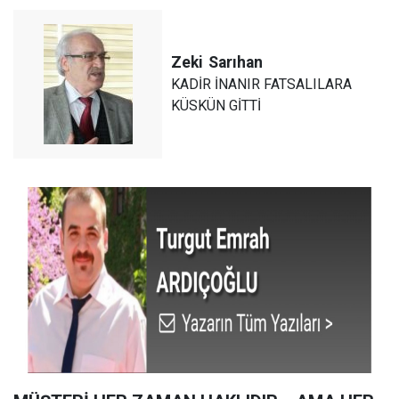
Zeki
Sarıhan
KADİR İNANIR FATSALILARA
KÜSKÜN GİTTİ